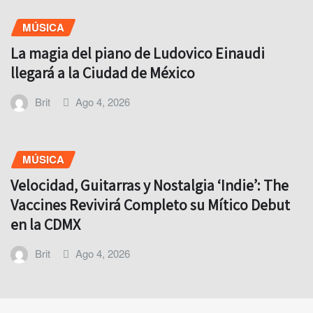
MÚSICA
La magia del piano de Ludovico Einaudi
llegará a la Ciudad de México
Brit
Ago 4, 2026
MÚSICA
Velocidad, Guitarras y Nostalgia ‘Indie’: The
Vaccines Revivirá Completo su Mítico Debut
en la CDMX
Brit
Ago 4, 2026