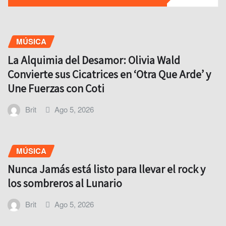
MÚSICA
La Alquimia del Desamor: Olivia Wald
Convierte sus Cicatrices en ‘Otra Que Arde’ y
Une Fuerzas con Coti
Brit
Ago 5, 2026
MÚSICA
Nunca Jamás está listo para llevar el rock y
los sombreros al Lunario
Brit
Ago 5, 2026