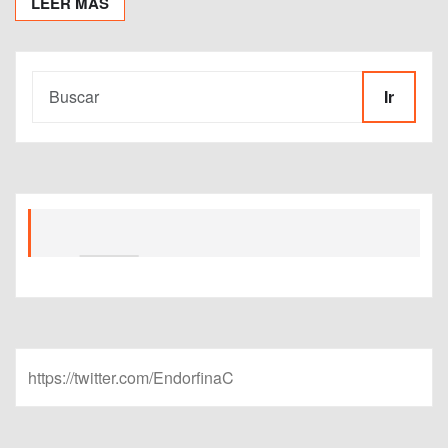
LEER MÁS
Ir
https://twitter.com/EndorfinaC