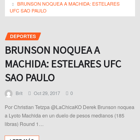
BRUNSON NOQUEA A MACHIDA: ESTELARES
UFC SAO PAULO
DEPORTES
BRUNSON NOQUEA A
MACHIDA: ESTELARES UFC
SAO PAULO
Brit
Oct 29, 2017
0
Por Christian Tetzpa @LaChicaKO Derek Brunson noquea
a Lyoto Machida en un duelo de pesos medianos (185
libras) Round 1…