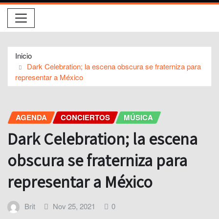
Inicio
Dark Celebration; la escena obscura se fraterniza para
representar a México
AGENDA
CONCIERTOS
MÚSICA
Dark Celebration; la escena
obscura se fraterniza para
representar a México
Brit
Nov 25, 2021
0