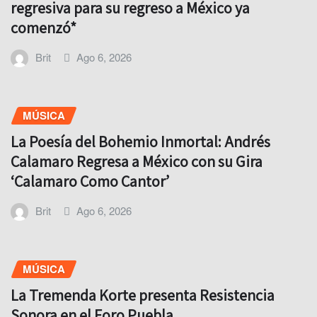
regresiva para su regreso a México ya
comenzó*
Brit
Ago 6, 2026
MÚSICA
La Poesía del Bohemio Inmortal: Andrés
Calamaro Regresa a México con su Gira
‘Calamaro Como Cantor’
Brit
Ago 6, 2026
MÚSICA
La Tremenda Korte presenta Resistencia
Sonora en el Foro Puebla