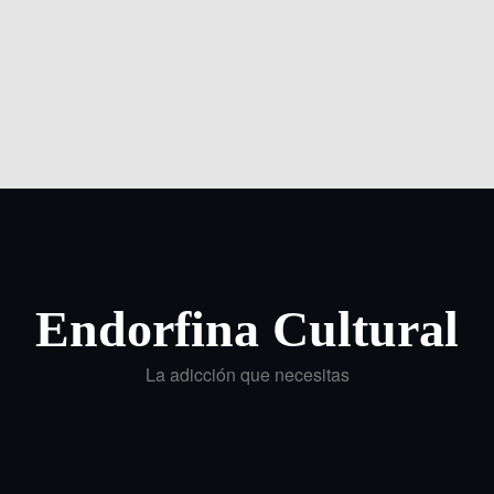
Endorfina Cultural
La adicción que necesitas