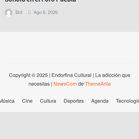
Brit
Ago 6, 2026
Copyright © 2025 | Endorfina Cultural | La adicción que
necesitas
|
NewsCorn
de
ThemeArile
Música
Cine
Cultura
Deportes
Agenda
Tecnologí