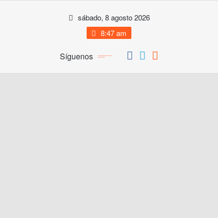
Saltar
sábado, 8 agosto 2026
al
contenido
8:47 am
Síguenos