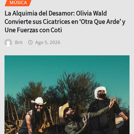
MÚSICA
La Alquimia del Desamor: Olivia Wald
Convierte sus Cicatrices en ‘Otra Que Arde’ y
Une Fuerzas con Coti
Brit
Ago 5, 2026