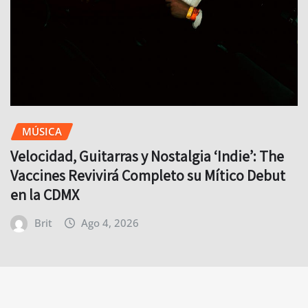
MÚSICA
Velocidad, Guitarras y Nostalgia ‘Indie’: The
Vaccines Revivirá Completo su Mítico Debut
en la CDMX
Brit
Ago 4, 2026