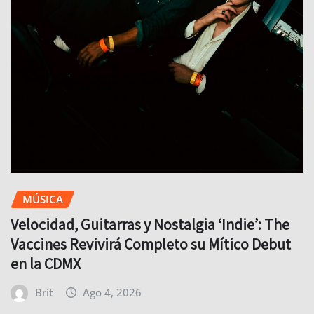
MÚSICA
Velocidad, Guitarras y Nostalgia ‘Indie’: The
Vaccines Revivirá Completo su Mítico Debut
en la CDMX
Brit
Ago 4, 2026