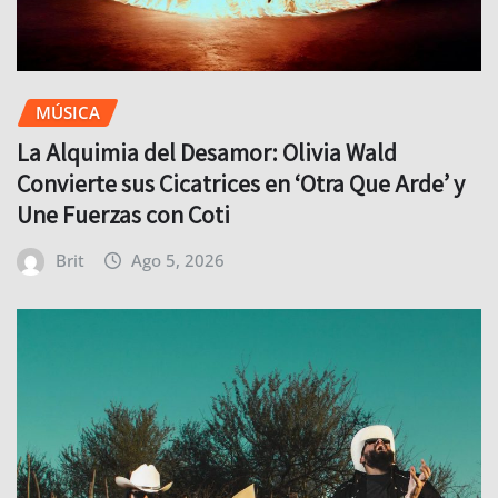
MÚSICA
La Alquimia del Desamor: Olivia Wald
Convierte sus Cicatrices en ‘Otra Que Arde’ y
Une Fuerzas con Coti
Brit
Ago 5, 2026