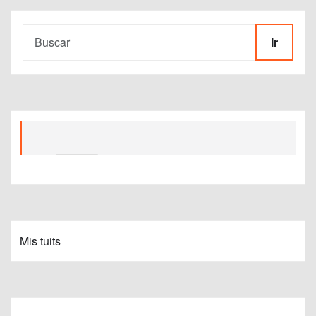
Ir
Mis tuits