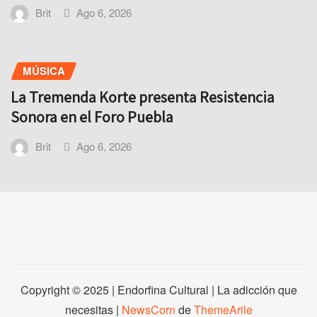
Brit
Ago 6, 2026
MÚSICA
La Tremenda Korte presenta Resistencia
Sonora en el Foro Puebla
Brit
Ago 6, 2026
Copyright © 2025 | Endorfina Cultural | La adicción que
necesitas
|
NewsCorn
de
ThemeArile