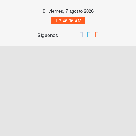
Saltar
viernes, 7 agosto 2026
al
contenido
3:46:37 AM
Síguenos