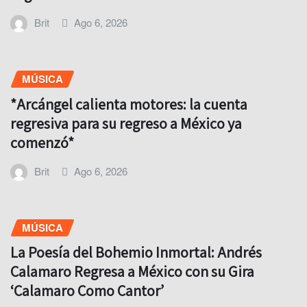
Brit
Ago 6, 2026
MÚSICA
*Arcángel calienta motores: la cuenta
regresiva para su regreso a México ya
comenzó*
Brit
Ago 6, 2026
MÚSICA
La Poesía del Bohemio Inmortal: Andrés
Calamaro Regresa a México con su Gira
‘Calamaro Como Cantor’