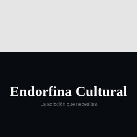
Endorfina Cultural
La adicción que necesitas