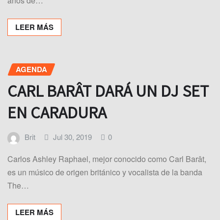
años de…
LEER MÁS
AGENDA
CARL BARÂT DARÁ UN DJ SET
EN CARADURA
Brit
Jul 30, 2019
0
Carlos Ashley Raphael, mejor conocido como Carl Barât,
es un músico de origen británico y vocalista de la banda
The…
LEER MÁS