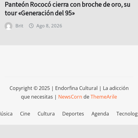
Panteón Rococó cierra con broche de oro, su
tour «Generación del 95»
Brit
Ago 8, 2026
Copyright © 2025 | Endorfina Cultural | La adicción
que necesitas
|
NewsCorn
de
ThemeArile
úsica
Cine
Cultura
Deportes
Agenda
Tecnolog