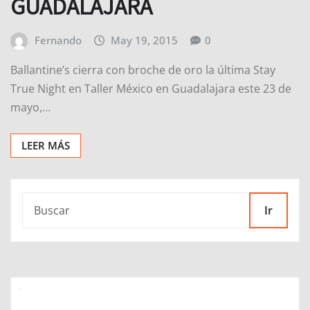
GUADALAJARA
Fernando
May 19, 2015
0
Ballantine’s cierra con broche de oro la última Stay
True Night en Taller México en Guadalajara este 23 de
mayo,…
LEER MÁS
Ir