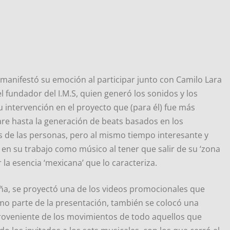
, manifestó su emoción al participar junto con Camilo Lara
l fundador del I.M.S, quien generó los sonidos y los
 intervención en el proyecto que (para él) fue más
are hasta la generación de beats basados en los
s de las personas, pero al mismo tiempo interesante y
 en su trabajo como músico al tener que salir de su ‘zona
 la esencia ‘mexicana’ que lo caracteriza.
ña, se proyectó una de los videos promocionales que
omo parte de la presentación, también se colocó una
proveniente de los movimientos de todo aquellos que