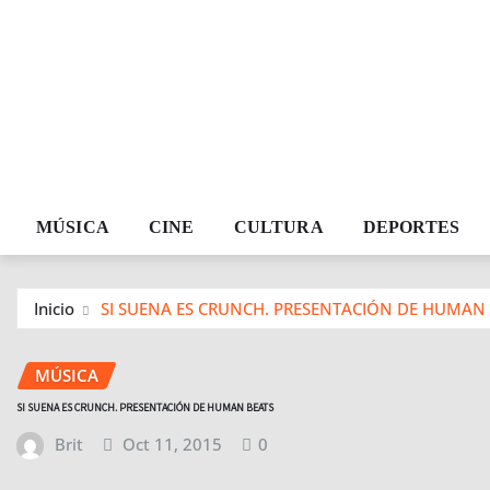
MÚSICA
CINE
CULTURA
DEPORTES
Inicio
SI SUENA ES CRUNCH. PRESENTACIÓN DE HUMAN
MÚSICA
SI SUENA ES CRUNCH. PRESENTACIÓN DE HUMAN BEATS
Brit
Oct 11, 2015
0