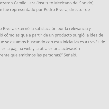
bezaron Camilo Lara (Instituto Mexicano del Sonido),
que fue representado por Pedro Rivera, director de
ivera externó la satisfacción por la relevancia y
ó cómo es que a partir de un producto surgió la idea de
ue se estamos buscando con esta iniciativa es a través de
 es la página web y la otra es una activación
erente que emitimos las personas)” Señaló.