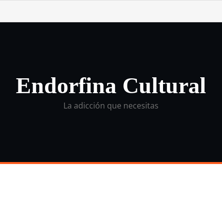
Endorfina Cultural
La adicción que necesitas