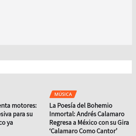
MÚSICA
enta motores:
La Poesía del Bohemio
siva para su
Inmortal: Andrés Calamaro
co ya
Regresa a México con su Gira
‘Calamaro Como Cantor’