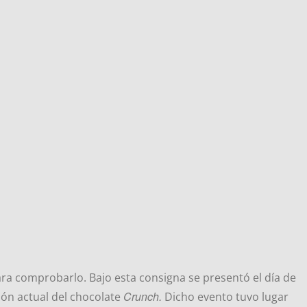
ara comprobarlo. Bajo esta consigna se presentó el día de
Crunch.
ión actual del chocolate
Dicho evento tuvo lugar