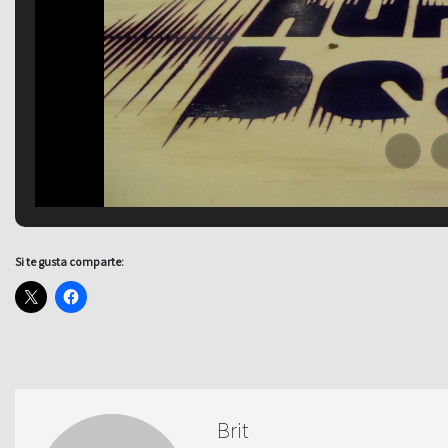
Si te gusta comparte:
Brit