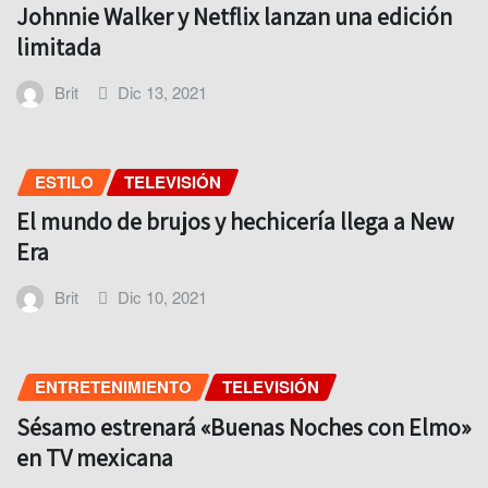
Johnnie Walker y Netflix lanzan una edición
limitada
Brit
Dic 13, 2021
ESTILO
TELEVISIÓN
El mundo de brujos y hechicería llega a New
Era
Brit
Dic 10, 2021
ENTRETENIMIENTO
TELEVISIÓN
Sésamo estrenará «Buenas Noches con Elmo»
en TV mexicana