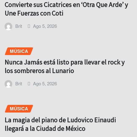
Convierte sus Cicatrices en ‘Otra Que Arde’ y
Une Fuerzas con Coti
Brit
Ago 5, 2026
MÚSICA
Nunca Jamás está listo para llevar el rock y
los sombreros al Lunario
Brit
Ago 5, 2026
MÚSICA
La magia del piano de Ludovico Einaudi
llegará a la Ciudad de México