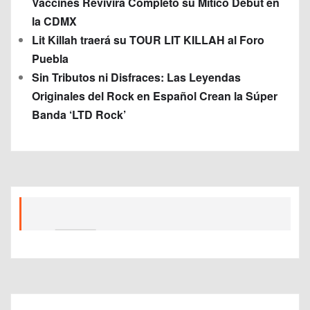
Vaccines Revivirá Completo su Mítico Debut en
la CDMX
Lit Killah traerá su TOUR LIT KILLAH al Foro
Puebla
Sin Tributos ni Disfraces: Las Leyendas
Originales del Rock en Español Crean la Súper
Banda ‘LTD Rock’