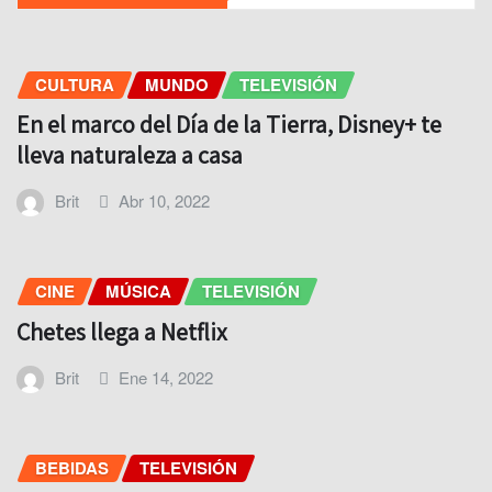
CULTURA
MUNDO
TELEVISIÓN
En el marco del Día de la Tierra, Disney+ te
lleva naturaleza a casa
Brit
Abr 10, 2022
CINE
MÚSICA
TELEVISIÓN
Chetes llega a Netflix
Brit
Ene 14, 2022
BEBIDAS
TELEVISIÓN