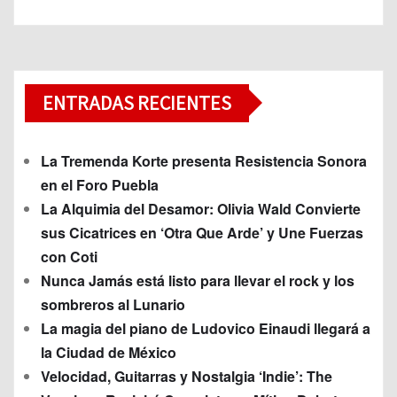
ENTRADAS RECIENTES
La Tremenda Korte presenta Resistencia Sonora
en el Foro Puebla
La Alquimia del Desamor: Olivia Wald Convierte
sus Cicatrices en ‘Otra Que Arde’ y Une Fuerzas
con Coti
Nunca Jamás está listo para llevar el rock y los
sombreros al Lunario
La magia del piano de Ludovico Einaudi llegará a
la Ciudad de México
Velocidad, Guitarras y Nostalgia ‘Indie’: The