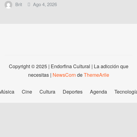
Brit
Ago 4, 2026
Copyright © 2025 | Endorfina Cultural | La adicción que
necesitas
|
NewsCorn
de
ThemeArile
Música
Cine
Cultura
Deportes
Agenda
Tecnologí