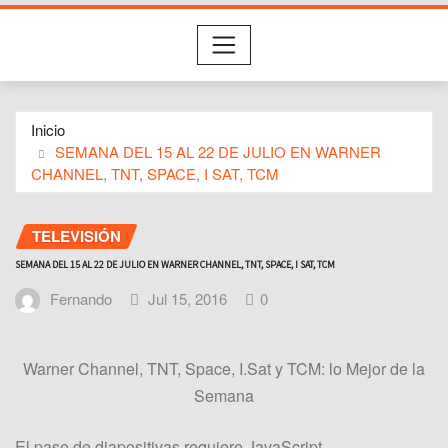
Inicio
SEMANA DEL 15 AL 22 DE JULIO EN WARNER
CHANNEL, TNT, SPACE, I SAT, TCM
TELEVISIÓN
SEMANA DEL 15 AL 22 DE JULIO EN WARNER CHANNEL, TNT, SPACE, I SAT, TCM
Fernando
Jul 15, 2016
0
Warner Channel, TNT, Space, I.Sat y TCM: lo Mejor de la
Semana
El pase de diapositivas requiere JavaScript.