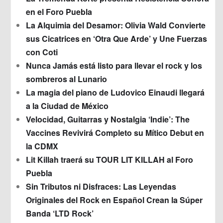
en el Foro Puebla
La Alquimia del Desamor: Olivia Wald Convierte
sus Cicatrices en ‘Otra Que Arde’ y Une Fuerzas
con Coti
Nunca Jamás está listo para llevar el rock y los
sombreros al Lunario
La magia del piano de Ludovico Einaudi llegará
a la Ciudad de México
Velocidad, Guitarras y Nostalgia ‘Indie’: The
Vaccines Revivirá Completo su Mítico Debut en
la CDMX
Lit Killah traerá su TOUR LIT KILLAH al Foro
Puebla
Sin Tributos ni Disfraces: Las Leyendas
Originales del Rock en Español Crean la Súper
Banda ‘LTD Rock’