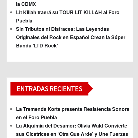
la CDMX
Lit Killah traerá su TOUR LIT KILLAH al Foro
Puebla
Sin Tributos ni Disfraces: Las Leyendas
Originales del Rock en Español Crean la Súper
Banda ‘LTD Rock’
ENTRADAS RECIENTES
La Tremenda Korte presenta Resistencia Sonora
en el Foro Puebla
La Alquimia del Desamor: Olivia Wald Convierte
sus Cicatrices en ‘Otra Que Arde’ y Une Fuerzas