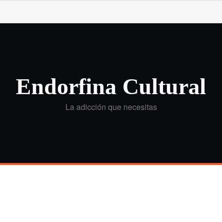
Endorfina Cultural
La adicción que necesitas