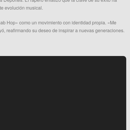
te evolución musical.
«Sab Hop» como un movimiento con identidad propia. «Me
yó, reafirmando su deseo de inspirar a nuevas generaciones.