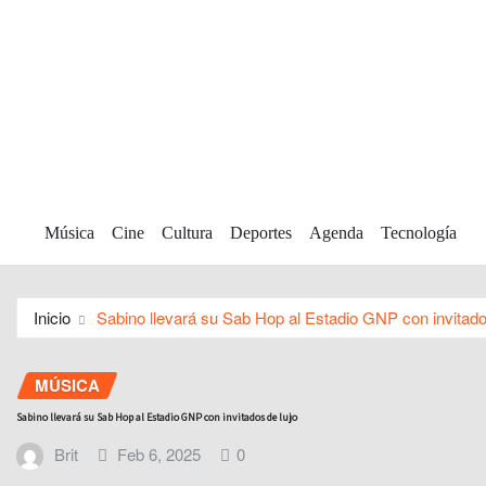
Música
Cine
Cultura
Deportes
Agenda
Tecnología
Inicio
Sabino llevará su Sab Hop al Estadio GNP con invitado
MÚSICA
Sabino llevará su Sab Hop al Estadio GNP con invitados de lujo
Brit
Feb 6, 2025
0