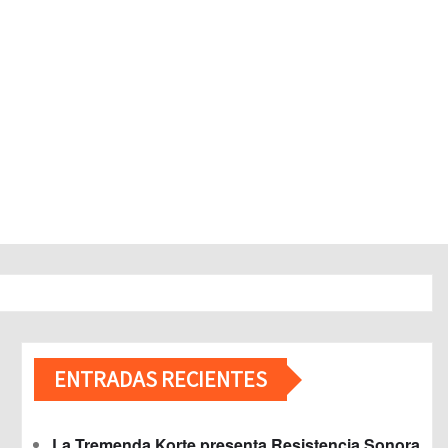
ENTRADAS RECIENTES
La Tremenda Korte presenta Resistencia Sonora