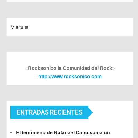
Mis tuits
«Rocksonico la Comunidad del Rock»
http://www.rocksonico.com
ENTRADAS RECIENTES
El fenómeno de Natanael Cano suma un