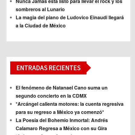
Nunca Jamás está listo para llevar el rock y los
sombreros al Lunario
La magia del piano de Ludovico Einaudi llegará
a la Ciudad de México
ENTRADAS RECIENTES
El fenómeno de Natanael Cano suma un
segundo concierto en la CDMX
*Arcángel calienta motores: la cuenta regresiva
para su regreso a México ya comenzó*
La Poesía del Bohemio Inmortal: Andrés
Calamaro Regresa a México con su Gira