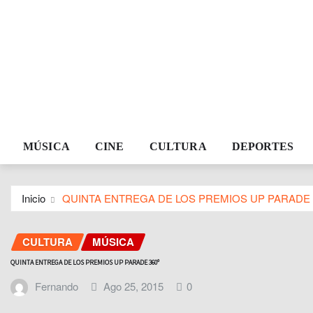
MÚSICA
CINE
CULTURA
DEPORTES
Inicio
QUINTA ENTREGA DE LOS PREMIOS UP PARADE 
CULTURA
MÚSICA
QUINTA ENTREGA DE LOS PREMIOS UP PARADE 360º
Fernando
Ago 25, 2015
0