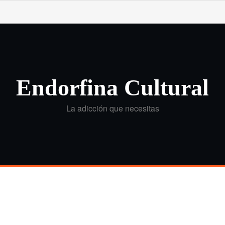
Endorfina Cultural
La adicción que necesitas