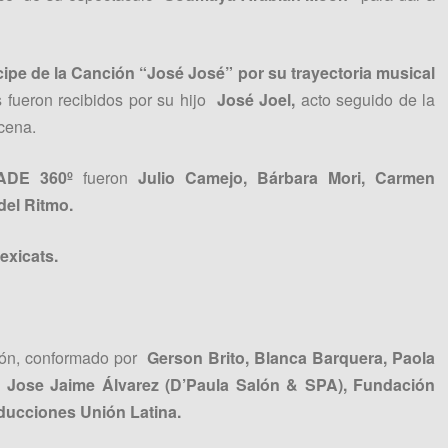
ipe de la Canción “José José” por su trayectoria musical
fueron recibidos por su hijo
José Joel,
acto seguido de la
cena.
ADE 360º
fueron
Julio Camejo, Bárbara Mori, Carmen
del Ritmo.
exicats.
ión, conformado por
Gerson Brito, Blanca Barquera, Paola
 y Jose Jaime Álvarez (D’Paula Salón & SPA), Fundación
ucciones Unión Latina.