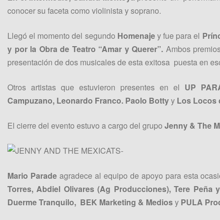
conocer su faceta como violinista y soprano.
Llegó el momento del segundo
Homenaje
y fue para el
Prínc
y por la Obra de Teatro “Amar y Querer”.
Ambos premios 
presentación de dos musicales de esta exitosa puesta en es
Otros artistas que estuvieron presentes en el
UP PAR
Campuzano, Leonardo Franco. P
aolo Botty
y
Los Locos 
El cierre del evento estuvo a cargo del grupo
Jenny & The M
Mario Parade
agradece al equipo de apoyo para esta ocas
Torres, Abdiel Olivares (Ag Producciones), Tere Peña
Duerme Tranquilo, BEK Marketing & Medios
y
PULA Prod