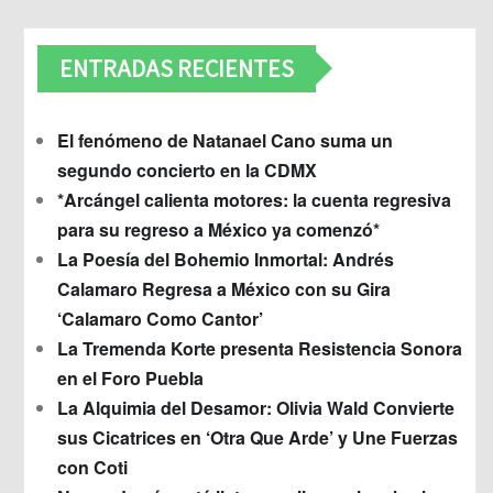
ENTRADAS RECIENTES
El fenómeno de Natanael Cano suma un
segundo concierto en la CDMX
*Arcángel calienta motores: la cuenta regresiva
para su regreso a México ya comenzó*
La Poesía del Bohemio Inmortal: Andrés
Calamaro Regresa a México con su Gira
‘Calamaro Como Cantor’
La Tremenda Korte presenta Resistencia Sonora
en el Foro Puebla
La Alquimia del Desamor: Olivia Wald Convierte
sus Cicatrices en ‘Otra Que Arde’ y Une Fuerzas
con Coti