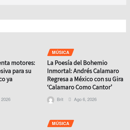
MÚSICA
enta motores:
La Poesía del Bohemio
siva para su
Inmortal: Andrés Calamaro
co ya
Regresa a México con su Gira
‘Calamaro Como Cantor’
, 2026
Brit
Ago 6, 2026
MÚSICA