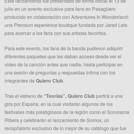
Este lanzamiento fue presentado de forma oficial el 13 de
julio en un evento exclusivo para fans en Pasagüero
producido en colaboración con Adventures In Wonderland:
una
Premium experience
boutique fundada por Jared Leto
para acercar a los fans con sus artistas favoritos.
Para este evento, los fans de la banda pudieron adquirir
diferentes paquetes que les daban acceso desde ver el
video de la canción antes que nadie, hasta participar en
una sesión de preguntas y respuestas íntima con los
integrantes de
Quiero Club
.
Tras el estreno de
“Teorías”,
Quiero Club
partirá a una
gira por España, en la cual visitarán algunos de los
festivales más prestigiosos de la región como el Sonorama
Ribera y celebrarán el lanzamiento de
Somos
, un
recopilatorio exclusivo de lo mejor de su catálogo que fue