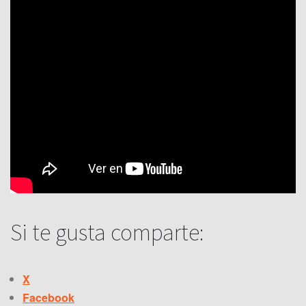
Si te gusta comparte:
X
Facebook