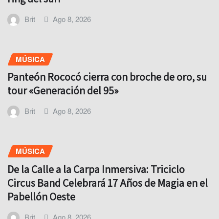
Brit
Ago 8, 2026
MÚSICA
Panteón Rococó cierra con broche de oro, su
tour «Generación del 95»
Brit
Ago 8, 2026
MÚSICA
De la Calle a la Carpa Inmersiva: Triciclo
Circus Band Celebrará 17 Años de Magia en el
Pabellón Oeste
Brit
Ago 8, 2026