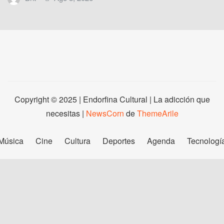
Copyright © 2025 | Endorfina Cultural | La adicción que
necesitas
|
NewsCorn
de
ThemeArile
Música
Cine
Cultura
Deportes
Agenda
Tecnologí