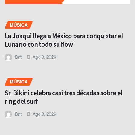
MÚSICA
La Joaqui llega a México para conquistar el
Lunario con todo su flow
Brit
Ago 8, 2026
MÚSICA
Sr. Bikini celebra casi tres décadas sobre el
ring del surf
Brit
Ago 8, 2026