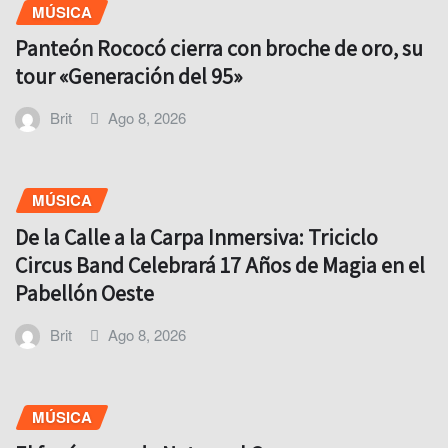
MÚSICA
Panteón Rococó cierra con broche de oro, su
tour «Generación del 95»
Brit
Ago 8, 2026
MÚSICA
De la Calle a la Carpa Inmersiva: Triciclo
Circus Band Celebrará 17 Años de Magia en el
Pabellón Oeste
Brit
Ago 8, 2026
MÚSICA