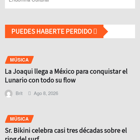
PUEDES HABERTE PERDIDO
MÚSICA
La Joaqui llega a México para conquistar el
Lunario con todo su flow
Brit
Ago 8, 2026
MÚSICA
Sr. Bikini celebra casi tres décadas sobre el
ring del surf