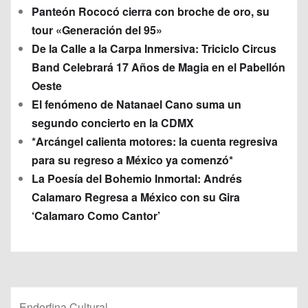
Panteón Rococó cierra con broche de oro, su
tour «Generación del 95»
De la Calle a la Carpa Inmersiva: Triciclo Circus
Band Celebrará 17 Años de Magia en el Pabellón
Oeste
El fenómeno de Natanael Cano suma un
segundo concierto en la CDMX
*Arcángel calienta motores: la cuenta regresiva
para su regreso a México ya comenzó*
La Poesía del Bohemio Inmortal: Andrés
Calamaro Regresa a México con su Gira
‘Calamaro Como Cantor’
Endorfina Cultural