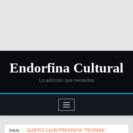
Endorfina Cultural
La adicción que necesitas
Inicio
QUIERO CLUB PRESENTA “TEORÍAS”