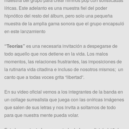
maestría del grupo para crear himnos pop con sofisticadas
líricas. Este adelanto es una muestra fiel del poder
hipnótico del resto del álbum, pero solo una pequeña
muestra de la amplia gama sonora que el grupo encapsuló
en este lanzamiento
“Teorías”
es una necesaria invitación a despegarse de
todo aquello que nos detiene en la vida. Los malos
momentos, las relaciones frustrantes, las imposiciones de
la rutinaria vida citadina e incluso de nosotros mismos; un
canto que a todas voces grita “libertad”.
En su video oficial vemos a los integrantes de la banda en
un collage surrealista que juega con las oníricas imágenes
que salen de sus letras y nos invita a soltarnos de todo
para que nuestra mente pueda volar.