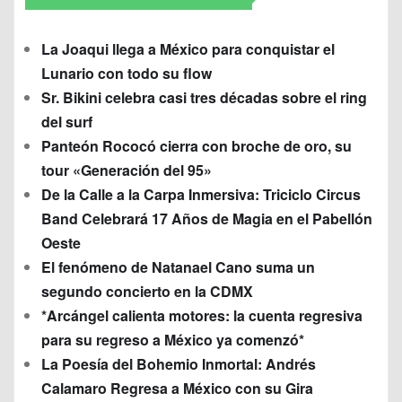
La Joaqui llega a México para conquistar el
Lunario con todo su flow
Sr. Bikini celebra casi tres décadas sobre el ring
del surf
Panteón Rococó cierra con broche de oro, su
tour «Generación del 95»
De la Calle a la Carpa Inmersiva: Triciclo Circus
Band Celebrará 17 Años de Magia en el Pabellón
Oeste
El fenómeno de Natanael Cano suma un
segundo concierto en la CDMX
*Arcángel calienta motores: la cuenta regresiva
para su regreso a México ya comenzó*
La Poesía del Bohemio Inmortal: Andrés
Calamaro Regresa a México con su Gira