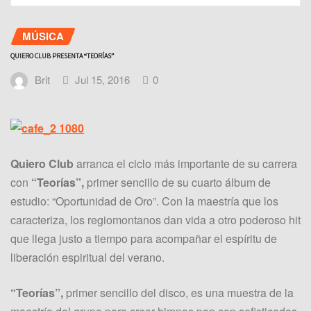
MÚSICA
QUIERO CLUB PRESENTA “TEORÍAS”
Brit
Jul 15, 2016
0
Quiero Club
arranca el ciclo más importante de su carrera
con
“Teorías”,
primer sencillo de su cuarto álbum de
estudio: “Oportunidad de Oro”. Con la maestría que los
caracteriza, los regiomontanos dan vida a otro poderoso hit
que llega justo a tiempo para acompañar el espíritu de
liberación espiritual del verano.
“Teorías”,
primer sencillo del disco, es una muestra de la