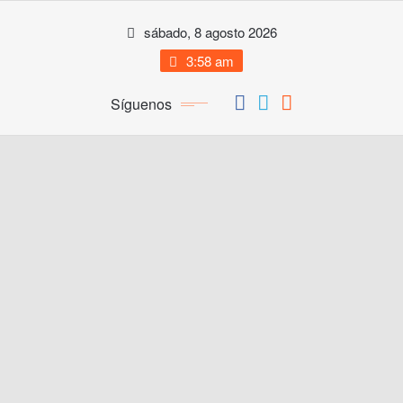
Saltar
sábado, 8 agosto 2026
al
contenido
3:58 am
Síguenos