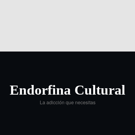
Endorfina Cultural
La adicción que necesitas