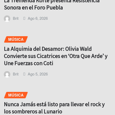
La Tremenda Korte presenta Resistencia
Sonora en el Foro Puebla
Brit
Ago 6, 2026
MÚSICA
La Alquimia del Desamor: Olivia Wald
Convierte sus Cicatrices en ‘Otra Que Arde’ y
Une Fuerzas con Coti
Brit
Ago 5, 2026
MÚSICA
Nunca Jamás está listo para llevar el rock y
los sombreros al Lunario