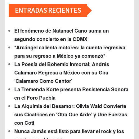
ENTRADAS RECIENTES
El fenómeno de Natanael Cano suma un
segundo concierto en la CDMX
*Arcángel calienta motores: la cuenta regresiva
para su regreso a México ya comenzó*
La Poesía del Bohemio Inmortal: Andrés
Calamaro Regresa a México con su Gira
‘Calamaro Como Cantor’
La Tremenda Korte presenta Resistencia Sonora
en el Foro Puebla
La Alquimia del Desamor: Olivia Wald Convierte
sus Cicatrices en ‘Otra Que Arde’ y Une Fuerzas
con Coti
Nunca Jamás está listo para llevar el rock y los