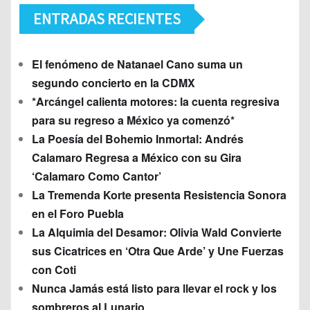
ENTRADAS RECIENTES
El fenómeno de Natanael Cano suma un
segundo concierto en la CDMX
*Arcángel calienta motores: la cuenta regresiva
para su regreso a México ya comenzó*
La Poesía del Bohemio Inmortal: Andrés
Calamaro Regresa a México con su Gira
‘Calamaro Como Cantor’
La Tremenda Korte presenta Resistencia Sonora
en el Foro Puebla
La Alquimia del Desamor: Olivia Wald Convierte
sus Cicatrices en ‘Otra Que Arde’ y Une Fuerzas
con Coti
Nunca Jamás está listo para llevar el rock y los
sombreros al Lunario