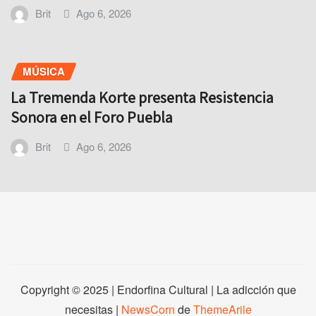
Brit
Ago 6, 2026
MÚSICA
La Tremenda Korte presenta Resistencia
Sonora en el Foro Puebla
Brit
Ago 6, 2026
Copyright © 2025 | Endorfina Cultural | La adicción que
necesitas
|
NewsCorn
de
ThemeArile