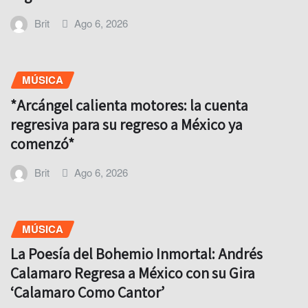
Brit
Ago 6, 2026
MÚSICA
*Arcángel calienta motores: la cuenta
regresiva para su regreso a México ya
comenzó*
Brit
Ago 6, 2026
MÚSICA
La Poesía del Bohemio Inmortal: Andrés
Calamaro Regresa a México con su Gira
‘Calamaro Como Cantor’