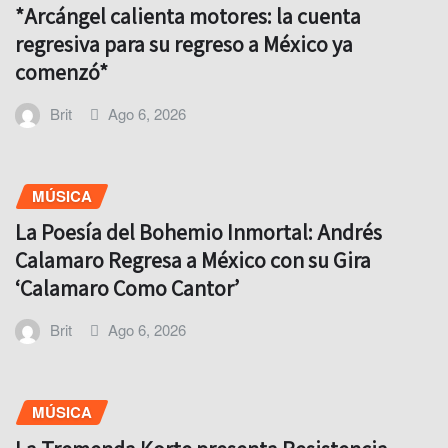
*Arcángel calienta motores: la cuenta
regresiva para su regreso a México ya
comenzó*
Brit
Ago 6, 2026
MÚSICA
La Poesía del Bohemio Inmortal: Andrés
Calamaro Regresa a México con su Gira
‘Calamaro Como Cantor’
Brit
Ago 6, 2026
MÚSICA