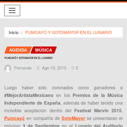
Inicio
PUMCAYÓ Y SOTOMAYOR EN EL LUNARIO
AGENDA
MÚSICA
PUMCAYÓ Y SOTOMAYOR EN EL LUNARIO
Fernando
Ago 10, 2015
0
Luego haber sido coronados como ganadores a
#‎MejorArtistaMexicano
‬ en los
Premios de la Música
Independiente de España
, además de haber tenido una
increíble aceptación dentro del
Festival Marvin 2015
,
Pumcayó
en compañía de
SotoMayor
se presentaran el
próximo
3 de Septiembre
en el
Lunario del Auditorio