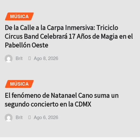
MÚSICA
De la Calle a la Carpa Inmersiva: Triciclo
Circus Band Celebrará 17 Años de Magia en el
Pabellón Oeste
Brit
Ago 8, 2026
MÚSICA
El fenómeno de Natanael Cano suma un
segundo concierto en la CDMX
Brit
Ago 6, 2026