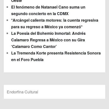
Oeste
El fenómeno de Natanael Cano suma un
segundo concierto en la CDMX
*Arcángel calienta motores: la cuenta regresiva
para su regreso a México ya comenzó*
La Poesía del Bohemio Inmortal: Andrés
Calamaro Regresa a México con su Gira
‘Calamaro Como Cantor’
La Tremenda Korte presenta Resistencia Sonora
en el Foro Puebla
Endorfina Cultural