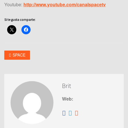
Youtube:
http://www.youtube.com/canalspacetv
Si te gusta comparte:
SPACE
Brit
Web: