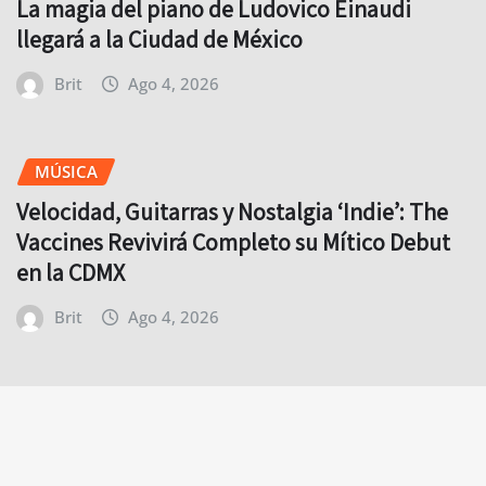
La magia del piano de Ludovico Einaudi
llegará a la Ciudad de México
Brit
Ago 4, 2026
MÚSICA
Velocidad, Guitarras y Nostalgia ‘Indie’: The
Vaccines Revivirá Completo su Mítico Debut
en la CDMX
Brit
Ago 4, 2026