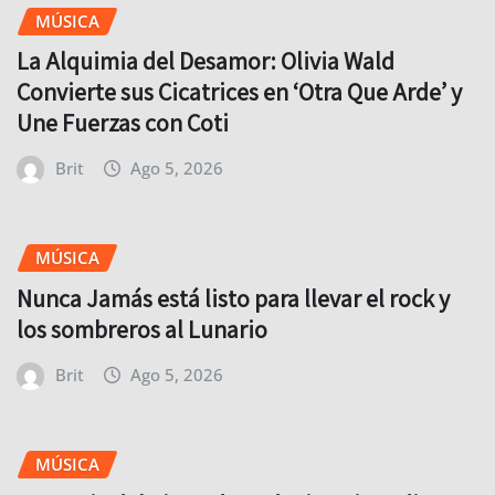
MÚSICA
La Alquimia del Desamor: Olivia Wald
Convierte sus Cicatrices en ‘Otra Que Arde’ y
Une Fuerzas con Coti
Brit
Ago 5, 2026
MÚSICA
Nunca Jamás está listo para llevar el rock y
los sombreros al Lunario
Brit
Ago 5, 2026
MÚSICA