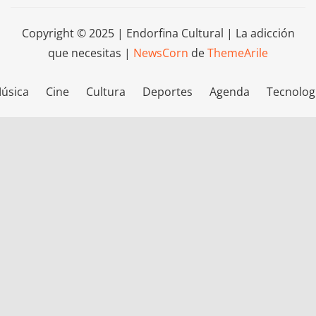
Copyright © 2025 | Endorfina Cultural | La adicción
que necesitas
|
NewsCorn
de
ThemeArile
úsica
Cine
Cultura
Deportes
Agenda
Tecnolog