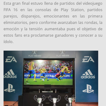
Esta gran final estuvo llena de partidos del videojuego
FIFA 16 en las consolas de Play Station, partidos
parejos, disparejos, emocionantes en las primera
eliminatorios, pero conforme avanzaban las rondas, la
emoción y la tensión aumentaba pues el objetivo de
estos fans era proclamarse ganadores y conocer a su
ídolo.