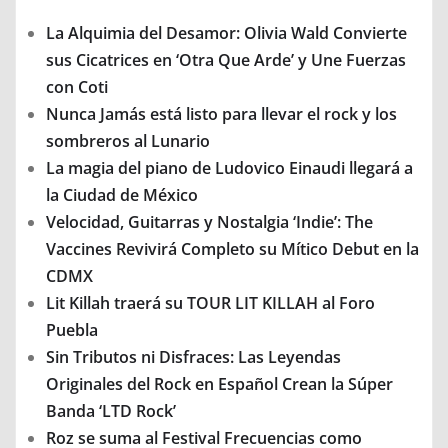
La Alquimia del Desamor: Olivia Wald Convierte
sus Cicatrices en ‘Otra Que Arde’ y Une Fuerzas
con Coti
Nunca Jamás está listo para llevar el rock y los
sombreros al Lunario
La magia del piano de Ludovico Einaudi llegará a
la Ciudad de México
Velocidad, Guitarras y Nostalgia ‘Indie’: The
Vaccines Revivirá Completo su Mítico Debut en la
CDMX
Lit Killah traerá su TOUR LIT KILLAH al Foro
Puebla
Sin Tributos ni Disfraces: Las Leyendas
Originales del Rock en Español Crean la Súper
Banda ‘LTD Rock’
Roz se suma al Festival Frecuencias como