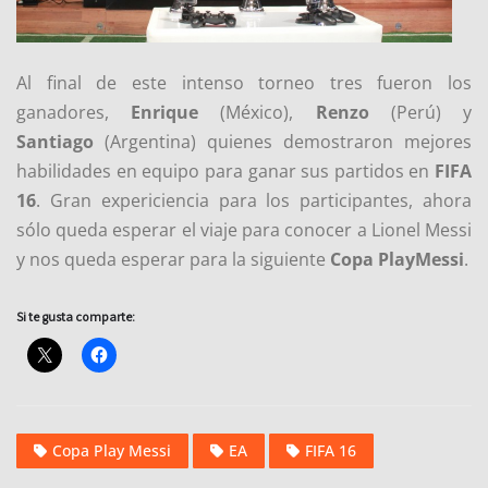
Al final de este intenso torneo tres fueron los
ganadores,
Enrique
(México),
Renzo
(Perú) y
Santiago
(Argentina) quienes demostraron mejores
habilidades en equipo para ganar sus partidos en
FIFA
16
. Gran expericiencia para los participantes, ahora
sólo queda esperar el viaje para conocer a Lionel Messi
y nos queda esperar para la siguiente
Copa PlayMessi
.
Si te gusta comparte:
Copa Play Messi
EA
FIFA 16