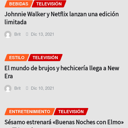
BEBIDAS
TELEVISIÓN
Johnnie Walker y Netflix lanzan una edición
limitada
Brit
Dic 13, 2021
ESTILO
TELEVISIÓN
El mundo de brujos y hechicería llega a New
Era
Brit
Dic 10, 2021
ENTRETENIMIENTO
TELEVISIÓN
Sésamo estrenará «Buenas Noches con Elmo»