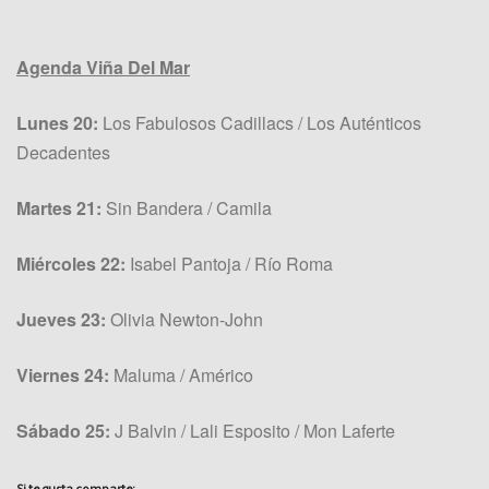
Agenda Viña Del Mar
Lunes 20:
Los Fabulosos Cadillacs / Los Auténticos
Decadentes
Martes 21:
Sin Bandera / Camila
Miércoles 22:
Isabel Pantoja / Río Roma
Jueves 23:
Olivia Newton-John
Viernes 24:
Maluma / Américo
Sábado 25:
J Balvin / Lali Esposito / Mon Laferte
Si te gusta comparte: