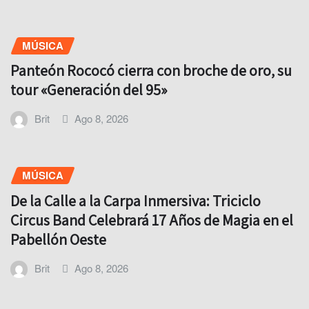
MÚSICA
Panteón Rococó cierra con broche de oro, su
tour «Generación del 95»
Brit
Ago 8, 2026
MÚSICA
De la Calle a la Carpa Inmersiva: Triciclo
Circus Band Celebrará 17 Años de Magia en el
Pabellón Oeste
Brit
Ago 8, 2026