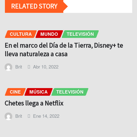
RELATED STORY
CULTURA
MUNDO
TELEVISIÓN
En el marco del Día de la Tierra, Disney+ te
lleva naturaleza a casa
Brit
Abr 10, 2022
CINE
MÚSICA
TELEVISIÓN
Chetes llega a Netflix
Brit
Ene 14, 2022