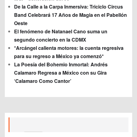
De la Calle a la Carpa Inmersiva: Triciclo Circus
Band Celebrará 17 Años de Magia en el Pabellón
Oeste
El fenómeno de Natanael Cano suma un
segundo concierto en la CDMX
*Arcángel calienta motores: la cuenta regresiva
para su regreso a México ya comenzó*
La Poesía del Bohemio Inmortal: Andrés
Calamaro Regresa a México con su Gira
‘Calamaro Como Cantor’