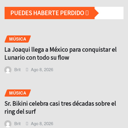
PUEDES HABERTE PERDIDO
MÚSICA
La Joaqui llega a México para conquistar el
Lunario con todo su flow
Brit
Ago 8, 2026
MÚSICA
Sr. Bikini celebra casi tres décadas sobre el
ring del surf
Brit
Ago 8, 2026