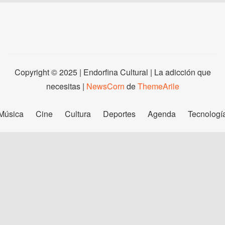
Copyright © 2025 | Endorfina Cultural | La adicción que
necesitas
|
NewsCorn
de
ThemeArile
Música
Cine
Cultura
Deportes
Agenda
Tecnologí