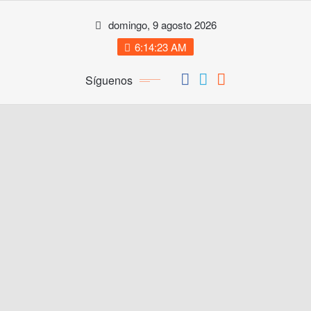
Saltar
domingo, 9 agosto 2026
al
contenido
6:14:24 AM
Síguenos