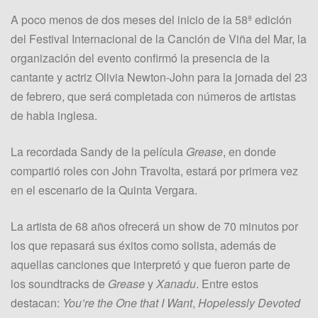
A poco menos de dos meses del inicio de la 58ª edición
del Festival Internacional de la Canción de Viña del Mar, la
organización del evento confirmó la presencia de la
cantante y actriz Olivia Newton-John para la jornada del 23
de febrero, que será completada con números de artistas
de habla inglesa.
La recordada Sandy de la película
Grease
, en donde
compartió roles con John Travolta, estará por primera vez
en el escenario de la Quinta Vergara.
La artista de 68 años ofrecerá un show de 70 minutos por
los que repasará sus éxitos como solista, además de
aquellas canciones que interpretó y que fueron parte de
los soundtracks de
Grease
y
Xanadu
. Entre estos
destacan:
You’re the One that I Want
,
Hopelessly Devoted