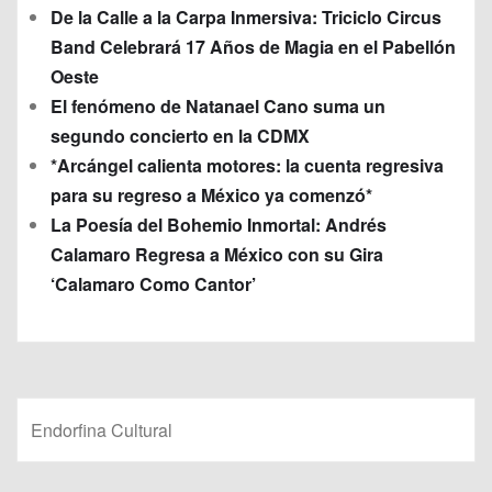
De la Calle a la Carpa Inmersiva: Triciclo Circus
Band Celebrará 17 Años de Magia en el Pabellón
Oeste
El fenómeno de Natanael Cano suma un
segundo concierto en la CDMX
*Arcángel calienta motores: la cuenta regresiva
para su regreso a México ya comenzó*
La Poesía del Bohemio Inmortal: Andrés
Calamaro Regresa a México con su Gira
‘Calamaro Como Cantor’
Endorfina Cultural