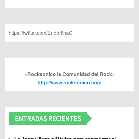
https://twitter.com/EndorfinaC
«Rocksonico la Comunidad del Rock»
http://www.rocksonico.com
ENTRADAS RECIENTES
La Joaqui llega a México para conquistar el