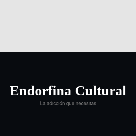
Endorfina Cultural
La adicción que necesitas