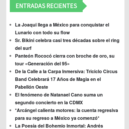
ENTRADAS RECIENTES
La Joaqui llega a México para conquistar el
Lunario con todo su flow
Sr. Bikini celebra casi tres décadas sobre el ring
del surf
Panteón Rococó cierra con broche de oro, su
tour «Generación del 95»
De la Calle a la Carpa Inmersiva: Triciclo Circus
Band Celebrará 17 Años de Magia en el
Pabellón Oeste
El fenómeno de Natanael Cano suma un
segundo concierto en la CDMX
*Arcángel calienta motores: la cuenta regresiva
para su regreso a México ya comenzó*
La Poesía del Bohemio Inmortal: Andrés