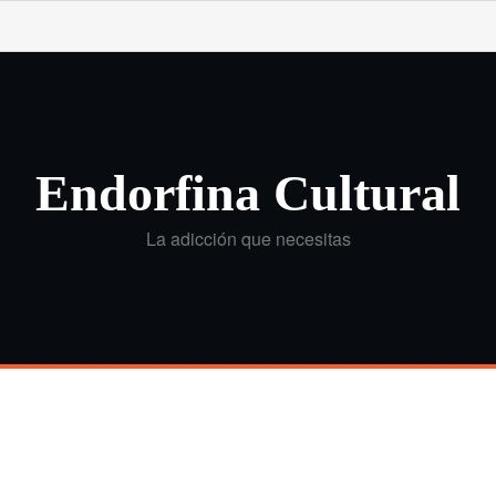
Endorfina Cultural
La adicción que necesitas