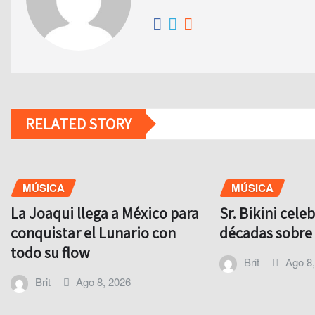
RELATED STORY
MÚSICA
MÚSICA
La Joaqui llega a México para
Sr. Bikini celeb
conquistar el Lunario con
décadas sobre e
todo su flow
Brit
Ago 8
Brit
Ago 8, 2026