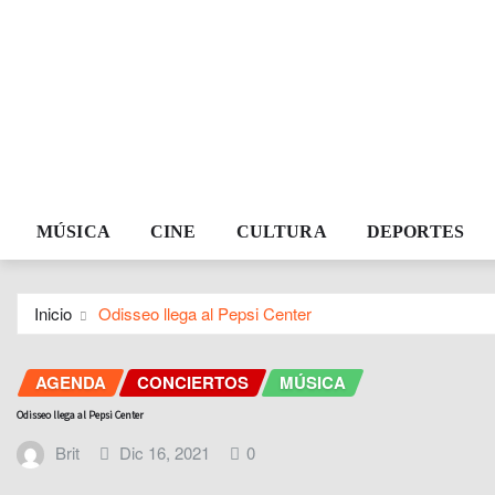
MÚSICA
CINE
CULTURA
DEPORTES
Inicio
Odisseo llega al Pepsi Center
AGENDA
CONCIERTOS
MÚSICA
Odisseo llega al Pepsi Center
Brit
Dic 16, 2021
0