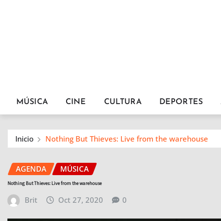
MÚSICA
CINE
CULTURA
DEPORTES
Inicio
Nothing But Thieves: Live from the warehouse
AGENDA
MÚSICA
Nothing But Thieves: Live from the warehouse
Brit
Oct 27, 2020
0