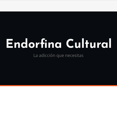
Endorfina Cultural
La adicción que necesitas