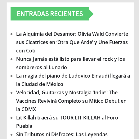
ENTRADAS RECIENTES
La Alquimia del Desamor: Olivia Wald Convierte
sus Cicatrices en ‘Otra Que Arde’ y Une Fuerzas
con Coti
Nunca Jamás está listo para llevar el rock y los
sombreros al Lunario
La magia del piano de Ludovico Einaudi llegará a
la Ciudad de México
Velocidad, Guitarras y Nostalgia ‘Indie’: The
Vaccines Revivirá Completo su Mítico Debut en
la CDMX
Lit Killah traerá su TOUR LIT KILLAH al Foro
Puebla
Sin Tributos ni Disfraces: Las Leyendas