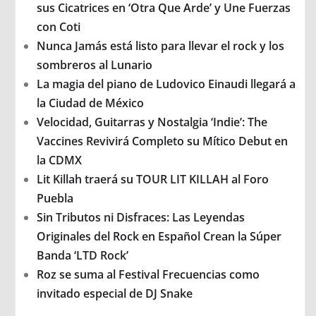
sus Cicatrices en ‘Otra Que Arde’ y Une Fuerzas
con Coti
Nunca Jamás está listo para llevar el rock y los
sombreros al Lunario
La magia del piano de Ludovico Einaudi llegará a
la Ciudad de México
Velocidad, Guitarras y Nostalgia ‘Indie’: The
Vaccines Revivirá Completo su Mítico Debut en
la CDMX
Lit Killah traerá su TOUR LIT KILLAH al Foro
Puebla
Sin Tributos ni Disfraces: Las Leyendas
Originales del Rock en Español Crean la Súper
Banda ‘LTD Rock’
Roz se suma al Festival Frecuencias como
invitado especial de DJ Snake