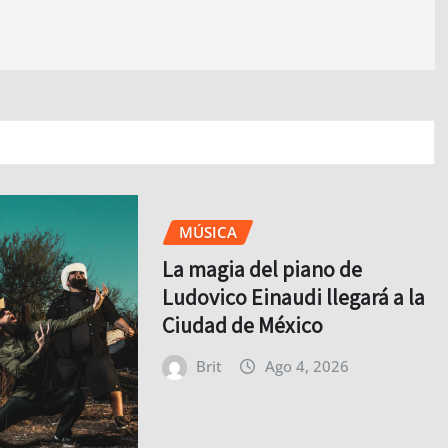
MÚSICA
La magia del piano de
Ludovico Einaudi llegará a la
Ciudad de México
Brit
Ago 4, 2026