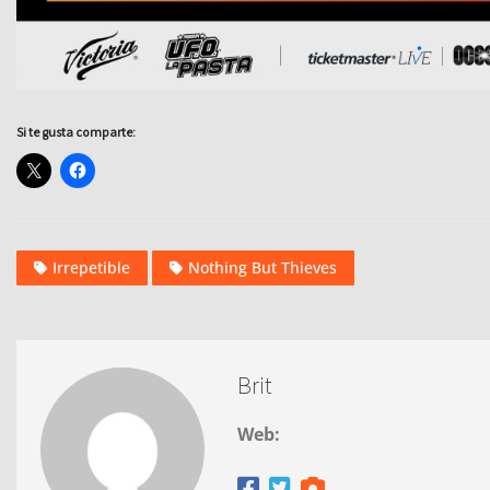
Si te gusta comparte:
Irrepetible
Nothing But Thieves
Brit
Web: