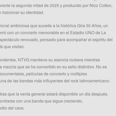
rante la segunda mitad de 2025 y producido por Nico Cotton,
 traicionar su identidad.
ional ambiciosa que sucede a la histórica Gira 30 Años, un
cerró con un concierto memorable en el Estadio UNO de La
espectáculo renovado, pensado para acompañar el espíritu del
s que visitan.
tundentes, NTVG mantiene su esencia rockera mientras
na mezcla que se ha convertido en su sello distintivo. No es
documentales, películas de concierto y múltiples
a de las bandas más influyentes del rock latinoamericano.
as que la venta general estará disponible un día después.
contrarse con una banda que sigue creciendo,
dio del caos.