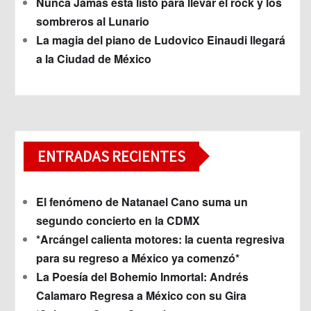
Nunca Jamás está listo para llevar el rock y los
sombreros al Lunario
La magia del piano de Ludovico Einaudi llegará
a la Ciudad de México
ENTRADAS RECIENTES
El fenómeno de Natanael Cano suma un
segundo concierto en la CDMX
*Arcángel calienta motores: la cuenta regresiva
para su regreso a México ya comenzó*
La Poesía del Bohemio Inmortal: Andrés
Calamaro Regresa a México con su Gira