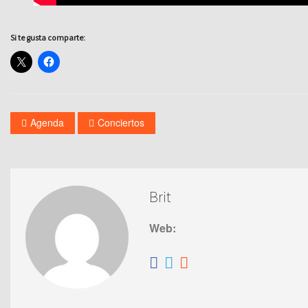
Si te gusta comparte:
Agenda
Conciertos
Brit
Web: