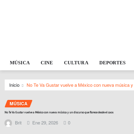
MÚSICA
CINE
CULTURA
DEPORTES
Inicio
No Te Va Gustar vuelve a México con nueva música y 
MÚSICA
No Te Va Gustar vuelve a México con nueva música y un discurso que florece desde el caos
Brit
Ene 29, 2026
0