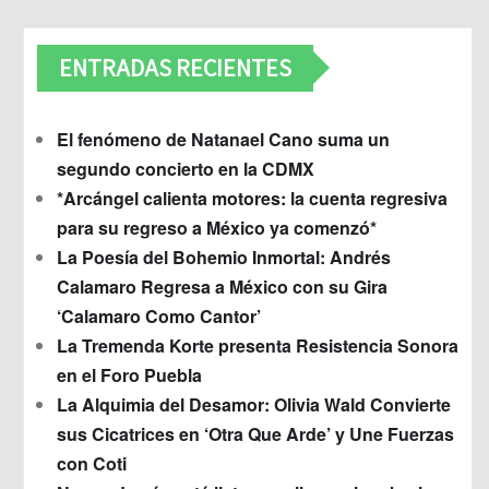
ENTRADAS RECIENTES
El fenómeno de Natanael Cano suma un
segundo concierto en la CDMX
*Arcángel calienta motores: la cuenta regresiva
para su regreso a México ya comenzó*
La Poesía del Bohemio Inmortal: Andrés
Calamaro Regresa a México con su Gira
‘Calamaro Como Cantor’
La Tremenda Korte presenta Resistencia Sonora
en el Foro Puebla
La Alquimia del Desamor: Olivia Wald Convierte
sus Cicatrices en ‘Otra Que Arde’ y Une Fuerzas
con Coti