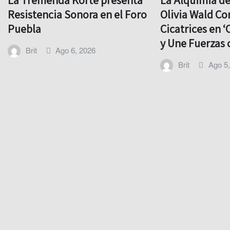
La Tremenda Korte presenta
La Alquimia d
Resistencia Sonora en el Foro
Olivia Wald Co
Puebla
Cicatrices en ‘
y Une Fuerzas 
Brit
Ago 6, 2026
Brit
Ago 5