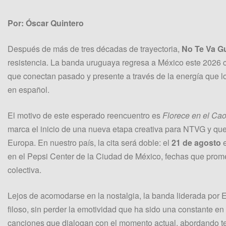
Por: Óscar Quintero
Después de más de tres décadas de trayectoria,
No Te Va G
resistencia. La banda uruguaya regresa a México este 2026 
que conectan pasado y presente a través de la energía que lo
en español.
El motivo de este esperado reencuentro es
Florece en el Ca
marca el inicio de una nueva etapa creativa para NTVG y qu
Europa. En nuestro país, la cita será doble: el
21 de agosto
e
en el Pepsi Center de la Ciudad de México, fechas que prome
colectiva.
Lejos de acomodarse en la nostalgia, la banda liderada por 
filoso, sin perder la emotividad que ha sido una constante e
canciones que dialogan con el momento actual, abordando te