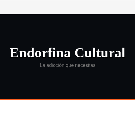
Endorfina Cultural
La adicción que necesitas