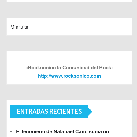
Mis tuits
«Rocksonico la Comunidad del Rock»
http://www.rocksonico.com
ENTRADAS RECIENTES
El fenómeno de Natanael Cano suma un