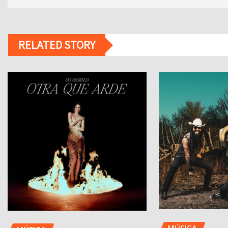
RELATED STORY
MÚSICA