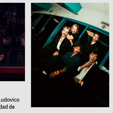
Ludovico
udad de