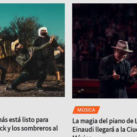
MÚSICA
s está listo para
La magia del piano de 
ock y los sombreros al
Einaudi llegará a la Ci