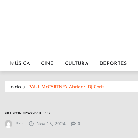
MÚSICA
CINE
CULTURA
DEPORTES
Inicio
PAUL McCARTNEY.Abridor: DJ Chris.
PAUL McCARTNEY.Abridor: DJ Chris.
Brit
Nov 15, 2024
0