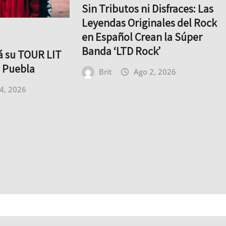
Sin Tributos ni Disfraces: Las
Leyendas Originales del Rock
en Español Crean la Súper
Banda ‘LTD Rock’
rá su TOUR LIT
o Puebla
Brit
Ago 2, 2026
4, 2026