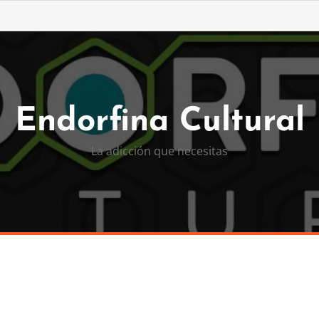
Endorfina Cultural
La adicción que necesitas