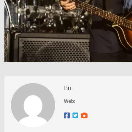
Brit
Web: