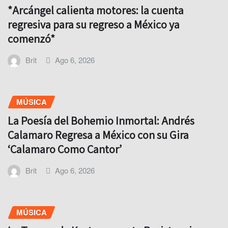
*Arcángel calienta motores: la cuenta
regresiva para su regreso a México ya
comenzó*
Brit
Ago 6, 2026
MÚSICA
La Poesía del Bohemio Inmortal: Andrés
Calamaro Regresa a México con su Gira
‘Calamaro Como Cantor’
Brit
Ago 6, 2026
MÚSICA