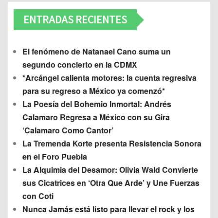
ENTRADAS RECIENTES
El fenómeno de Natanael Cano suma un
segundo concierto en la CDMX
*Arcángel calienta motores: la cuenta regresiva
para su regreso a México ya comenzó*
La Poesía del Bohemio Inmortal: Andrés
Calamaro Regresa a México con su Gira
‘Calamaro Como Cantor’
La Tremenda Korte presenta Resistencia Sonora
en el Foro Puebla
La Alquimia del Desamor: Olivia Wald Convierte
sus Cicatrices en ‘Otra Que Arde’ y Une Fuerzas
con Coti
Nunca Jamás está listo para llevar el rock y los