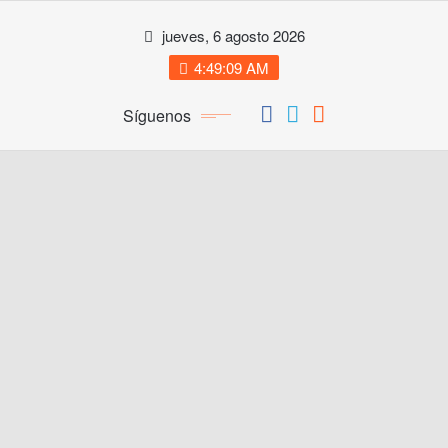
Saltar
jueves, 6 agosto 2026
al
contenido
4:49:10 AM
Síguenos