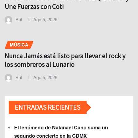
Une Fuerzas con Coti
Brit
Ago 5, 2026
MÚSICA
Nunca Jamás está listo para llevar el rock y
los sombreros al Lunario
Brit
Ago 5, 2026
ENTRADAS RECIENTES
El fenómeno de Natanael Cano suma un
segundo concierto en la CDMX