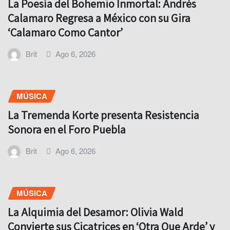
La Poesía del Bohemio Inmortal: Andrés
Calamaro Regresa a México con su Gira
‘Calamaro Como Cantor’
Brit
Ago 6, 2026
MÚSICA
La Tremenda Korte presenta Resistencia
Sonora en el Foro Puebla
Brit
Ago 6, 2026
MÚSICA
La Alquimia del Desamor: Olivia Wald
Convierte sus Cicatrices en ‘Otra Que Arde’ y