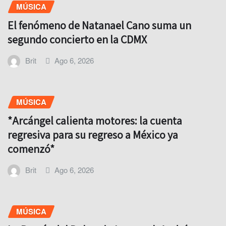
MÚSICA
El fenómeno de Natanael Cano suma un
segundo concierto en la CDMX
Brit
Ago 6, 2026
MÚSICA
*Arcángel calienta motores: la cuenta
regresiva para su regreso a México ya
comenzó*
Brit
Ago 6, 2026
MÚSICA