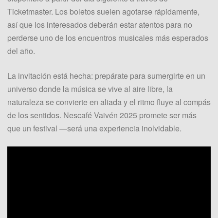
Ticketmaster. Los boletos suelen agotarse rápidamente,
así que los interesados deberán estar atentos para no
perderse uno de los encuentros musicales más esperados
del año.
La invitación está hecha: prepárate para sumergirte en un
universo donde la música se vive al aire libre, la
naturaleza se convierte en aliada y el ritmo fluye al compás
de los sentidos. Nescafé Vaivén 2025 promete ser más
que un festival —será una experiencia inolvidable.