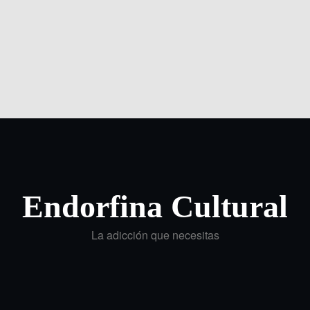
Endorfina Cultural
La adicción que necesitas