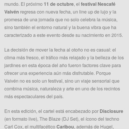
mundo. El próximo
11 de octubre
, el
festival Nescafé
Vaivén
regresa con nueva fecha, un line up de lujo y la
promesa de una jornada que no solo celebra la música,
sino también el entorno natural y la buena vibra que ha
caracterizado a este evento desde su nacimiento en 2015.
La decisión de mover la fecha al otoño no es casual: el
clima más fresco, el tráfico más relajado y la belleza de los
jardines en esta época del año fueron factores clave para
ofrecer una experiencia aún más disfrutable. Porque
Vaivén no es solo un festival, sino un viaje sensorial que
combina música, naturaleza y arte en uno de los recintos
más espectaculares del país.
En esta edición, el cartel está encabezado por
Disclosure
(en formato live), The Blaze (DJ Set), el ícono del techno
Carl Cox, el multifacético
Caribou
, además de Hugel,