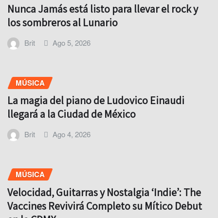
Nunca Jamás está listo para llevar el rock y
los sombreros al Lunario
Brit
Ago 5, 2026
MÚSICA
La magia del piano de Ludovico Einaudi
llegará a la Ciudad de México
Brit
Ago 4, 2026
MÚSICA
Velocidad, Guitarras y Nostalgia ‘Indie’: The
Vaccines Revivirá Completo su Mítico Debut