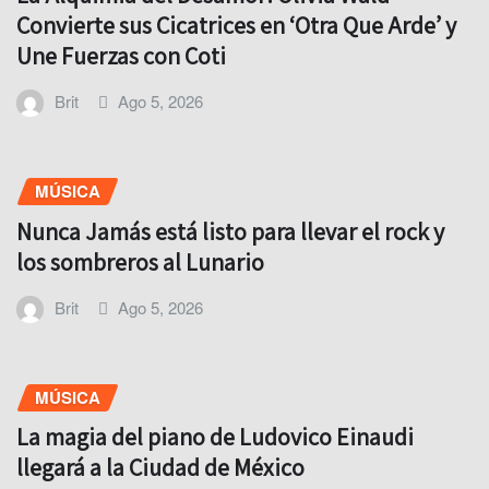
Convierte sus Cicatrices en ‘Otra Que Arde’ y
Une Fuerzas con Coti
Brit
Ago 5, 2026
MÚSICA
Nunca Jamás está listo para llevar el rock y
los sombreros al Lunario
Brit
Ago 5, 2026
MÚSICA
La magia del piano de Ludovico Einaudi
llegará a la Ciudad de México