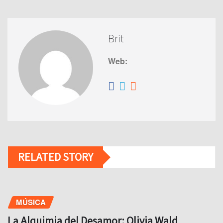
Brit
Web:
RELATED STORY
MÚSICA
La Alquimia del Desamor: Olivia Wald