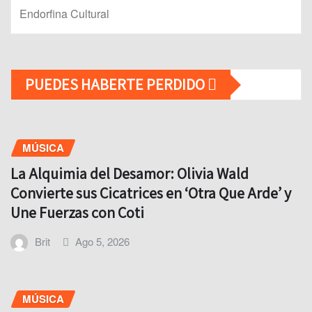
Endorfina Cultural
PUEDES HABERTE PERDIDO
MÚSICA
La Alquimia del Desamor: Olivia Wald
Convierte sus Cicatrices en ‘Otra Que Arde’ y
Une Fuerzas con Coti
Brit
Ago 5, 2026
MÚSICA