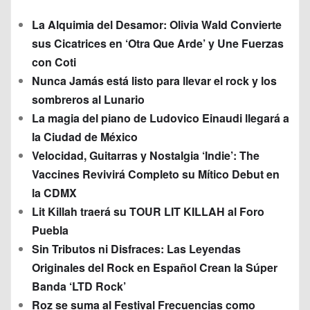
La Alquimia del Desamor: Olivia Wald Convierte
sus Cicatrices en ‘Otra Que Arde’ y Une Fuerzas
con Coti
Nunca Jamás está listo para llevar el rock y los
sombreros al Lunario
La magia del piano de Ludovico Einaudi llegará a
la Ciudad de México
Velocidad, Guitarras y Nostalgia ‘Indie’: The
Vaccines Revivirá Completo su Mítico Debut en
la CDMX
Lit Killah traerá su TOUR LIT KILLAH al Foro
Puebla
Sin Tributos ni Disfraces: Las Leyendas
Originales del Rock en Español Crean la Súper
Banda ‘LTD Rock’
Roz se suma al Festival Frecuencias como