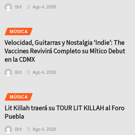
Brit
Ago 4, 2026
MÚSICA
Velocidad, Guitarras y Nostalgia ‘Indie’: The
Vaccines Revivirá Completo su Mítico Debut
en la CDMX
Brit
Ago 4, 2026
MÚSICA
Lit Killah traerá su TOUR LIT KILLAH al Foro
Puebla
Brit
Ago 4, 2026