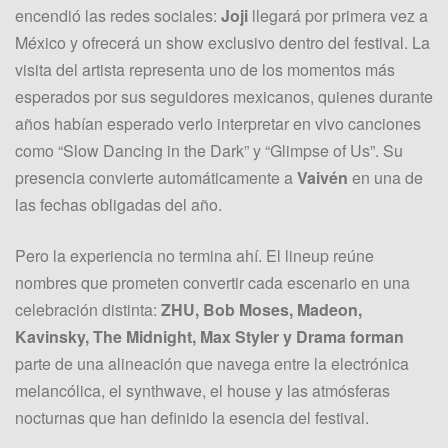
encendió las redes sociales:
Joji
llegará por primera vez a
México y ofrecerá un show exclusivo dentro del festival. La
visita del artista representa uno de los momentos más
esperados por sus seguidores mexicanos, quienes durante
años habían esperado verlo interpretar en vivo canciones
como “Slow Dancing in the Dark” y “Glimpse of Us”. Su
presencia convierte automáticamente a
Vaivén
en una de
las fechas obligadas del año.
Pero la experiencia no termina ahí. El lineup reúne
nombres que prometen convertir cada escenario en una
celebración distinta:
ZHU, Bob Moses, Madeon,
Kavinsky, The Midnight, Max Styler y Drama forman
parte de una alineación que navega entre la electrónica
melancólica, el synthwave, el house y las atmósferas
nocturnas que han definido la esencia del festival.