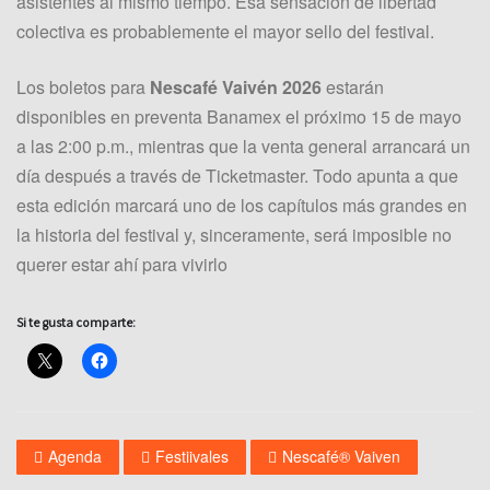
asistentes al mismo tiempo. Esa sensación de libertad
colectiva es probablemente el mayor sello del festival.
Los boletos para
Nescafé Vaivén 2026
estarán
disponibles en preventa Banamex el próximo 15 de mayo
a las 2:00 p.m., mientras que la venta general arrancará un
día después a través de Ticketmaster. Todo apunta a que
esta edición marcará uno de los capítulos más grandes en
la historia del festival y, sinceramente, será imposible no
querer estar ahí para vivirlo
Si te gusta comparte:
Agenda
Festiivales
Nescafé® Vaiven