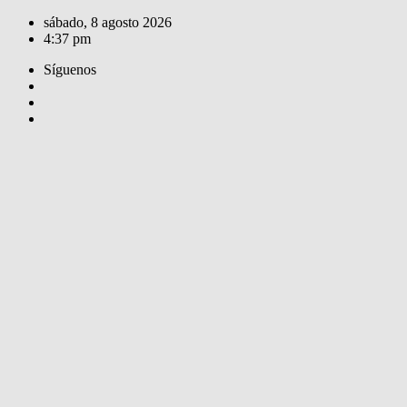
Saltar
sábado, 8 agosto 2026
al
4:37 pm
contenido
Síguenos