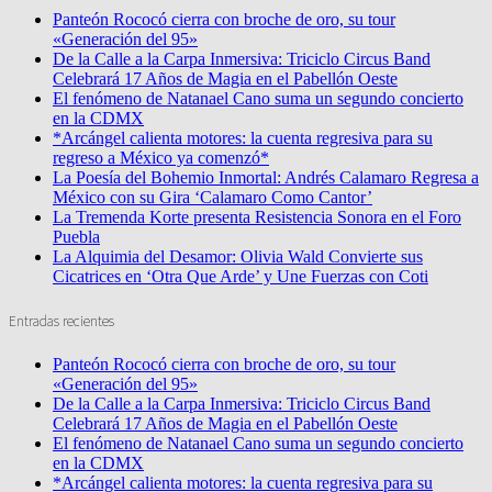
Panteón Rococó cierra con broche de oro, su tour
«Generación del 95»
De la Calle a la Carpa Inmersiva: Triciclo Circus Band
Celebrará 17 Años de Magia en el Pabellón Oeste
El fenómeno de Natanael Cano suma un segundo concierto
en la CDMX
*Arcángel calienta motores: la cuenta regresiva para su
regreso a México ya comenzó*
La Poesía del Bohemio Inmortal: Andrés Calamaro Regresa a
México con su Gira ‘Calamaro Como Cantor’
La Tremenda Korte presenta Resistencia Sonora en el Foro
Puebla
La Alquimia del Desamor: Olivia Wald Convierte sus
Cicatrices en ‘Otra Que Arde’ y Une Fuerzas con Coti
Entradas recientes
Panteón Rococó cierra con broche de oro, su tour
«Generación del 95»
De la Calle a la Carpa Inmersiva: Triciclo Circus Band
Celebrará 17 Años de Magia en el Pabellón Oeste
El fenómeno de Natanael Cano suma un segundo concierto
en la CDMX
*Arcángel calienta motores: la cuenta regresiva para su