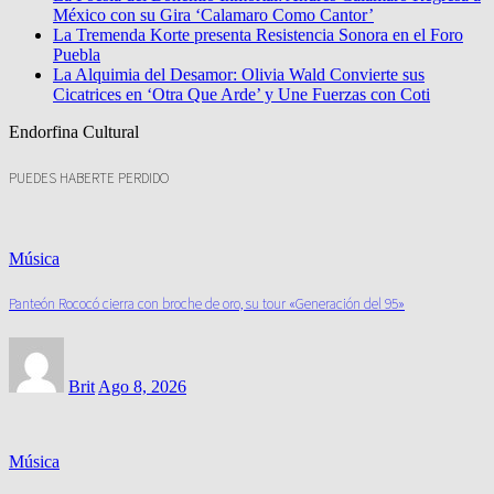
México con su Gira ‘Calamaro Como Cantor’
La Tremenda Korte presenta Resistencia Sonora en el Foro
Puebla
La Alquimia del Desamor: Olivia Wald Convierte sus
Cicatrices en ‘Otra Que Arde’ y Une Fuerzas con Coti
Endorfina Cultural
PUEDES HABERTE PERDIDO
Música
Panteón Rococó cierra con broche de oro, su tour «Generación del 95»
Brit
Ago 8, 2026
Música