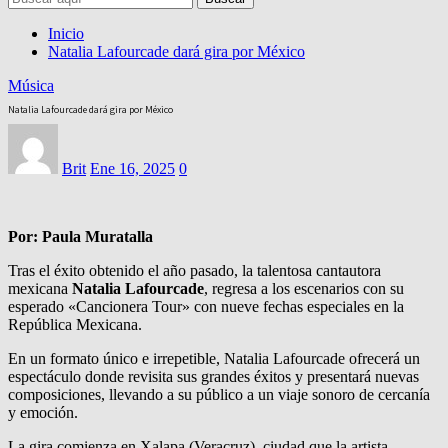
Inicio
Natalia Lafourcade dará gira por México
Música
Natalia Lafourcade dará gira por México
Brit
Ene 16, 2025
0
Por: Paula Muratalla
Tras el éxito obtenido el año pasado, la talentosa cantautora
mexicana
Natalia Lafourcade
, regresa a los escenarios con su
esperado «Cancionera Tour» con nueve fechas especiales en la
República Mexicana.
En un formato único e irrepetible, Natalia Lafourcade ofrecerá un
espectáculo donde revisita sus grandes éxitos y presentará nuevas
composiciones, llevando a su público a un viaje sonoro de cercanía
y emoción.
La gira comienza en Xalapa (Veracruz), ciudad que la artista