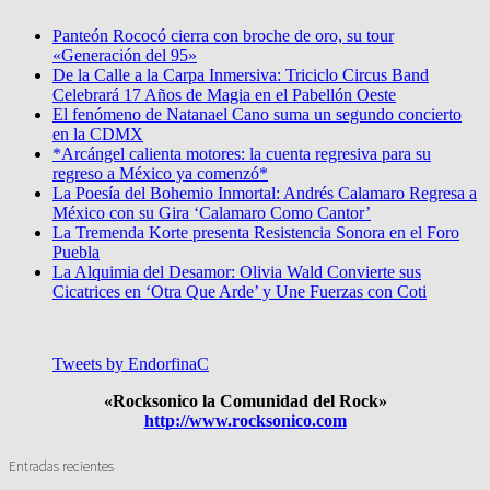
Panteón Rococó cierra con broche de oro, su tour
«Generación del 95»
De la Calle a la Carpa Inmersiva: Triciclo Circus Band
Celebrará 17 Años de Magia en el Pabellón Oeste
El fenómeno de Natanael Cano suma un segundo concierto
en la CDMX
*Arcángel calienta motores: la cuenta regresiva para su
regreso a México ya comenzó*
La Poesía del Bohemio Inmortal: Andrés Calamaro Regresa a
México con su Gira ‘Calamaro Como Cantor’
La Tremenda Korte presenta Resistencia Sonora en el Foro
Puebla
La Alquimia del Desamor: Olivia Wald Convierte sus
Cicatrices en ‘Otra Que Arde’ y Une Fuerzas con Coti
Tweets by EndorfinaC
«Rocksonico la Comunidad del Rock»
http://www.rocksonico.com
Entradas recientes