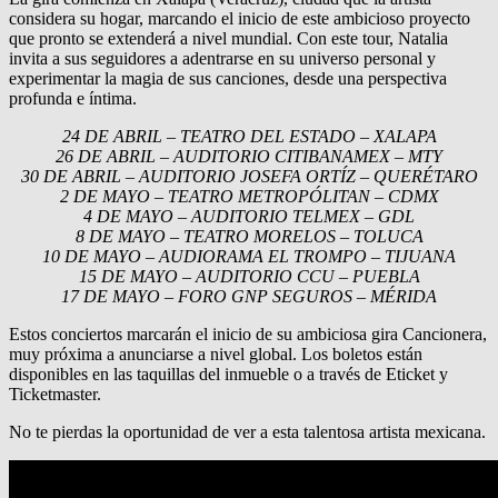
considera su hogar, marcando el inicio de este ambicioso proyecto
que pronto se extenderá a nivel mundial. Con este tour, Natalia
invita a sus seguidores a adentrarse en su universo personal y
experimentar la magia de sus canciones, desde una perspectiva
profunda e íntima.
24 DE ABRIL – TEATRO DEL ESTADO – XALAPA
26 DE ABRIL – AUDITORIO CITIBANAMEX – MTY
30 DE ABRIL – AUDITORIO JOSEFA ORTÍZ – QUERÉTARO
2 DE MAYO – TEATRO METROPÓLITAN – CDMX
4 DE MAYO – AUDITORIO TELMEX – GDL
8 DE MAYO – TEATRO MORELOS – TOLUCA
10 DE MAYO – AUDIORAMA EL TROMPO – TIJUANA
15 DE MAYO – AUDITORIO CCU – PUEBLA
17 DE MAYO – FORO GNP SEGUROS – MÉRIDA
Estos conciertos marcarán el inicio de su ambiciosa gira Cancionera,
muy próxima a anunciarse a nivel global. Los boletos están
disponibles en las taquillas del inmueble o a través de Eticket y
Ticketmaster.
No te pierdas la oportunidad de ver a esta talentosa artista mexicana.