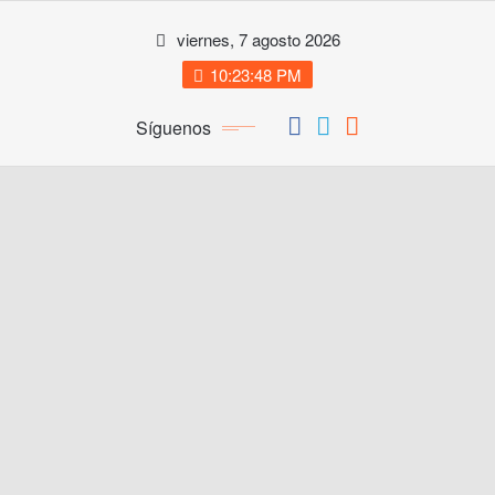
Saltar
viernes, 7 agosto 2026
al
contenido
10:23:48 PM
Síguenos