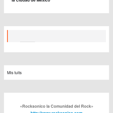
Mis tuits
«Rocksonico la Comunidad del Rock»
http://www.rocksonico.com