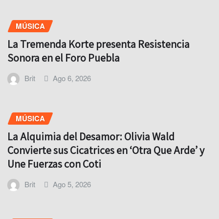
MÚSICA
La Tremenda Korte presenta Resistencia
Sonora en el Foro Puebla
Brit
Ago 6, 2026
MÚSICA
La Alquimia del Desamor: Olivia Wald
Convierte sus Cicatrices en ‘Otra Que Arde’ y
Une Fuerzas con Coti
Brit
Ago 5, 2026