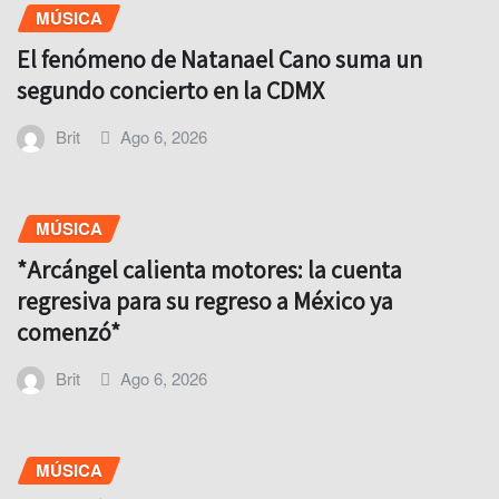
MÚSICA
El fenómeno de Natanael Cano suma un
segundo concierto en la CDMX
Brit
Ago 6, 2026
MÚSICA
*Arcángel calienta motores: la cuenta
regresiva para su regreso a México ya
comenzó*
Brit
Ago 6, 2026
MÚSICA