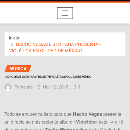
Inicio
NACHO VEGAS LISTO PARA PRESENTAR
VIOLÉTICA EN CIUDAD DE MÉXICO
MÚSICA
NACHO VEGAS LISTO PARA PRESENTAR VIOLÉTICA EN CIUDAD DE MÉXICO
Fernando
Nov 12, 2018
0
Todo se encuentra listo para que
Nacho Vegas
presente
en directo su más reciente álbum
«Violética»
este 14 y 16
de noviembre en el
Teatro Metropólitan
de la Ciudad de