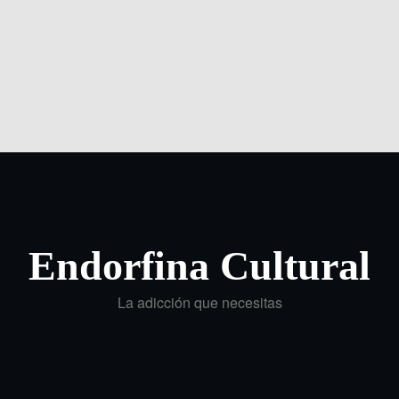
Endorfina Cultural
La adicción que necesitas