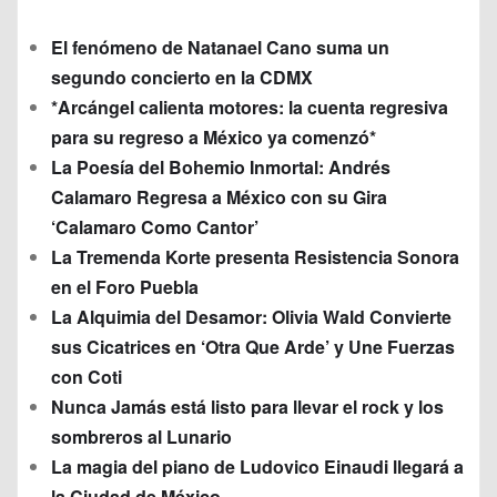
El fenómeno de Natanael Cano suma un
segundo concierto en la CDMX
*Arcángel calienta motores: la cuenta regresiva
para su regreso a México ya comenzó*
La Poesía del Bohemio Inmortal: Andrés
Calamaro Regresa a México con su Gira
‘Calamaro Como Cantor’
La Tremenda Korte presenta Resistencia Sonora
en el Foro Puebla
La Alquimia del Desamor: Olivia Wald Convierte
sus Cicatrices en ‘Otra Que Arde’ y Une Fuerzas
con Coti
Nunca Jamás está listo para llevar el rock y los
sombreros al Lunario
La magia del piano de Ludovico Einaudi llegará a
la Ciudad de México