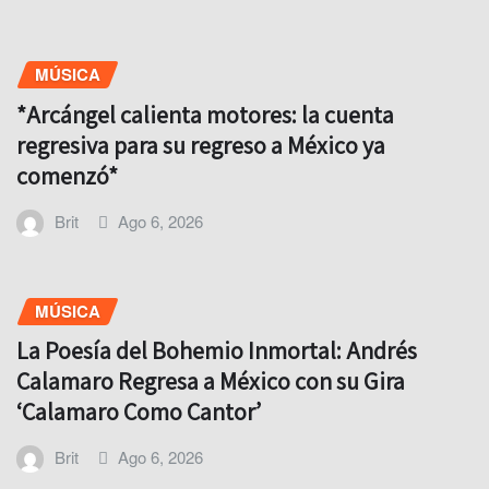
MÚSICA
*Arcángel calienta motores: la cuenta
regresiva para su regreso a México ya
comenzó*
Brit
Ago 6, 2026
MÚSICA
La Poesía del Bohemio Inmortal: Andrés
Calamaro Regresa a México con su Gira
‘Calamaro Como Cantor’
Brit
Ago 6, 2026