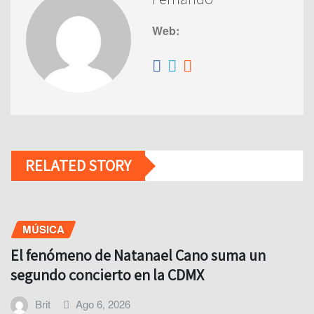
Web:
RELATED STORY
MÚSICA
El fenómeno de Natanael Cano suma un
segundo concierto en la CDMX
Brit
Ago 6, 2026