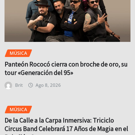
MÚSICA
Panteón Rococó cierra con broche de oro, su
tour «Generación del 95»
Brit
Ago 8, 2026
MÚSICA
De la Calle a la Carpa Inmersiva: Triciclo
Circus Band Celebrará 17 Años de Magia en el