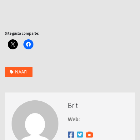
Si te gusta comparte:
NAAFI
Brit
Web: