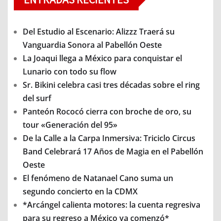
Del Estudio al Escenario: Alizzz Traerá su
Vanguardia Sonora al Pabellón Oeste
La Joaqui llega a México para conquistar el
Lunario con todo su flow
Sr. Bikini celebra casi tres décadas sobre el ring
del surf
Panteón Rococó cierra con broche de oro, su
tour «Generación del 95»
De la Calle a la Carpa Inmersiva: Triciclo Circus
Band Celebrará 17 Años de Magia en el Pabellón
Oeste
El fenómeno de Natanael Cano suma un
segundo concierto en la CDMX
*Arcángel calienta motores: la cuenta regresiva
para su regreso a México ya comenzó*