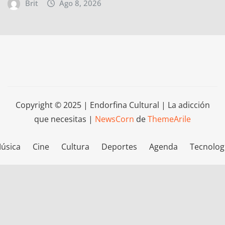
Brit
Ago 8, 2026
Copyright © 2025 | Endorfina Cultural | La adicción
que necesitas
|
NewsCorn
de
ThemeArile
úsica
Cine
Cultura
Deportes
Agenda
Tecnolog