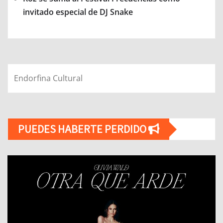
invitado especial de DJ Snake
Endorfina Cultural
PUEDES HABERTE PERDIDO