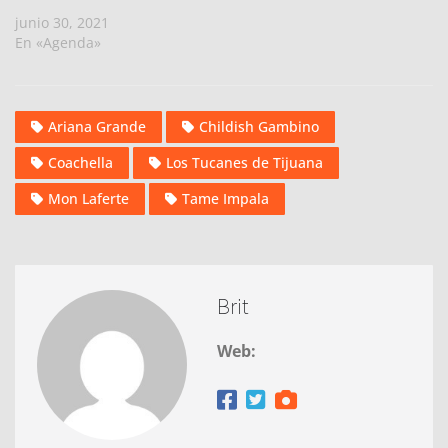
junio 30, 2021
En «Agenda»
Ariana Grande
Childish Gambino
Coachella
Los Tucanes de Tijuana
Mon Laferte
Tame Impala
Brit
Web: