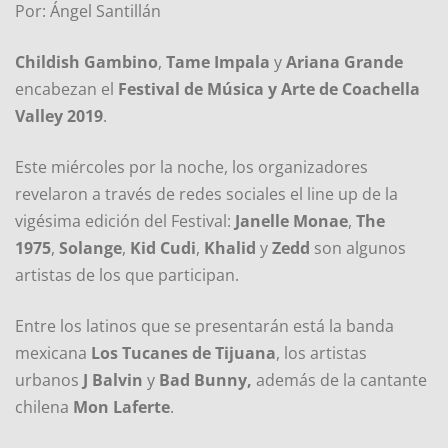
Por: Ángel Santillán
Childish Gambino
,
Tame Impala
y
Ariana Grande
encabezan el
Festival de Música y Arte de Coachella
Valley 2019
.
Este miércoles por la noche, los organizadores
revelaron a través de redes sociales el line up de la
vigésima edición del Festival:
Janelle
Monae
,
The
1975
,
Solange
,
Kid Cudi
,
Khalid
y
Zedd
son algunos
artistas de los que participan.
Entre los latinos que se presentarán está la banda
mexicana
Los
Tucanes de Tijuana
, los artistas
urbanos
J Balvin
y
Bad
Bunny,
además de la cantante
chilena
Mon Laferte
.