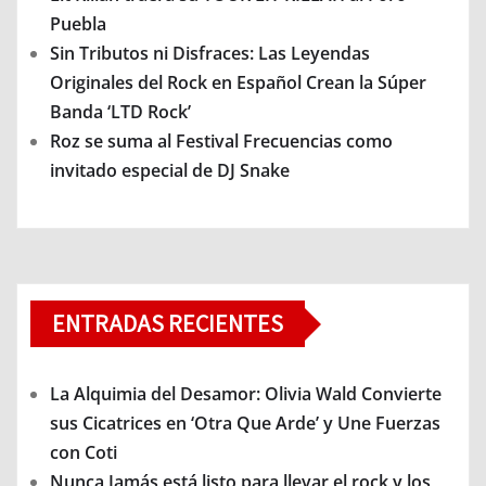
Puebla
Sin Tributos ni Disfraces: Las Leyendas
Originales del Rock en Español Crean la Súper
Banda ‘LTD Rock’
Roz se suma al Festival Frecuencias como
invitado especial de DJ Snake
ENTRADAS RECIENTES
La Alquimia del Desamor: Olivia Wald Convierte
sus Cicatrices en ‘Otra Que Arde’ y Une Fuerzas
con Coti
Nunca Jamás está listo para llevar el rock y los