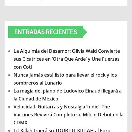
ENTRADAS RECIENTES
La Alquimia del Desamor: Olivia Wald Convierte
sus Cicatrices en ‘Otra Que Arde’ y Une Fuerzas
con Coti
Nunca Jamás está listo para llevar el rock y los
sombreros al Lunario
La magia del piano de Ludovico Einaudi llegará a
la Ciudad de México
Velocidad, Guitarras y Nostalgia ‘Indie’: The
Vaccines Revivirá Completo su Mítico Debut en la
CDMX
Lit Killah traerá su TOUR LIT KILLAH al Foro