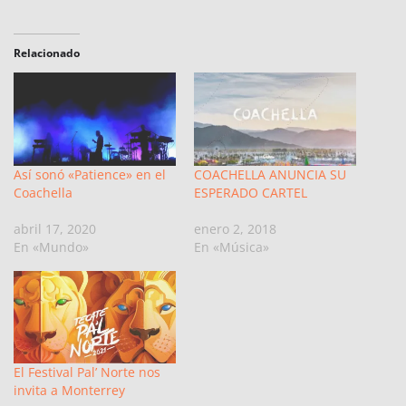
Relacionado
Así sonó «Patience» en el
COACHELLA ANUNCIA SU
Coachella
ESPERADO CARTEL
abril 17, 2020
enero 2, 2018
En «Mundo»
En «Música»
El Festival Pal’ Norte nos
invita a Monterrey