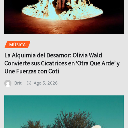
MÚSICA
La Alquimia del Desamor: Olivia Wald
Convierte sus Cicatrices en ‘Otra Que Arde’ y
Une Fuerzas con Coti
Brit
Ago 5, 2026