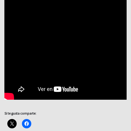
Si te gusta comparte: