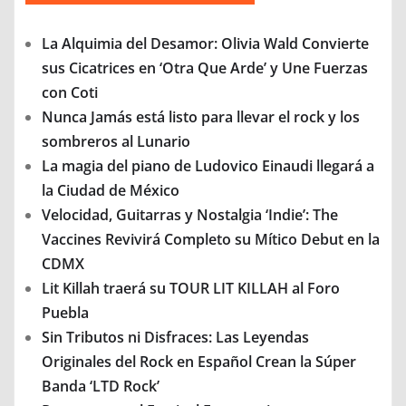
La Alquimia del Desamor: Olivia Wald Convierte
sus Cicatrices en ‘Otra Que Arde’ y Une Fuerzas
con Coti
Nunca Jamás está listo para llevar el rock y los
sombreros al Lunario
La magia del piano de Ludovico Einaudi llegará a
la Ciudad de México
Velocidad, Guitarras y Nostalgia ‘Indie’: The
Vaccines Revivirá Completo su Mítico Debut en la
CDMX
Lit Killah traerá su TOUR LIT KILLAH al Foro
Puebla
Sin Tributos ni Disfraces: Las Leyendas
Originales del Rock en Español Crean la Súper
Banda ‘LTD Rock’