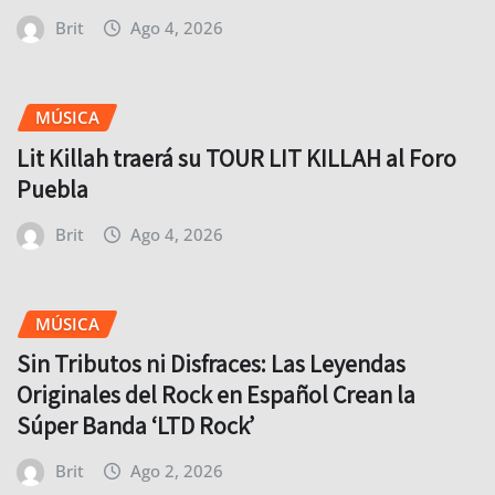
Brit
Ago 4, 2026
MÚSICA
Lit Killah traerá su TOUR LIT KILLAH al Foro
Puebla
Brit
Ago 4, 2026
MÚSICA
Sin Tributos ni Disfraces: Las Leyendas
Originales del Rock en Español Crean la
Súper Banda ‘LTD Rock’
Brit
Ago 2, 2026