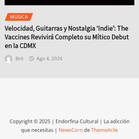
MÚSICA
Velocidad, Guitarras y Nostalgia ‘Indie’: The
Vaccines Revivirá Completo su Mítico Debut
en la CDMX
Brit
Ago 4, 2026
Copyright © 2025 | Endorfina Cultural | La adicción
que necesitas
|
NewsCorn
de
ThemeArile