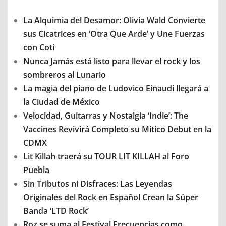
La Alquimia del Desamor: Olivia Wald Convierte
sus Cicatrices en ‘Otra Que Arde’ y Une Fuerzas
con Coti
Nunca Jamás está listo para llevar el rock y los
sombreros al Lunario
La magia del piano de Ludovico Einaudi llegará a
la Ciudad de México
Velocidad, Guitarras y Nostalgia ‘Indie’: The
Vaccines Revivirá Completo su Mítico Debut en la
CDMX
Lit Killah traerá su TOUR LIT KILLAH al Foro
Puebla
Sin Tributos ni Disfraces: Las Leyendas
Originales del Rock en Español Crean la Súper
Banda ‘LTD Rock’
Roz se suma al Festival Frecuencias como