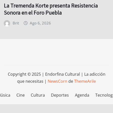
La Tremenda Korte presenta Resistencia
Sonora en el Foro Puebla
Brit
Ago 6, 2026
Copyright © 2025 | Endorfina Cultural | La adicción
que necesitas
|
NewsCorn
de
ThemeArile
úsica
Cine
Cultura
Deportes
Agenda
Tecnolog