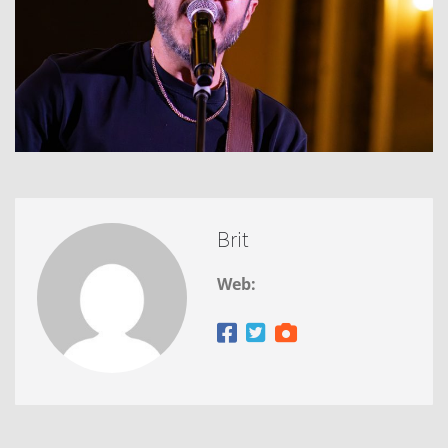
Brit
Web: