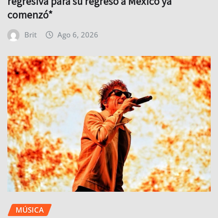
regresiva para su regreso a México ya
comenzó*
Brit
Ago 6, 2026
MÚSICA