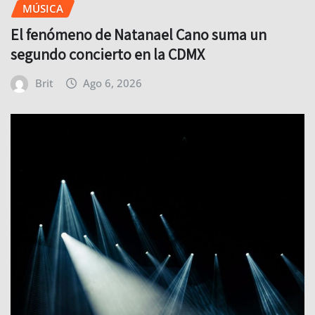
MÚSICA
El fenómeno de Natanael Cano suma un
segundo concierto en la CDMX
Brit
Ago 6, 2026