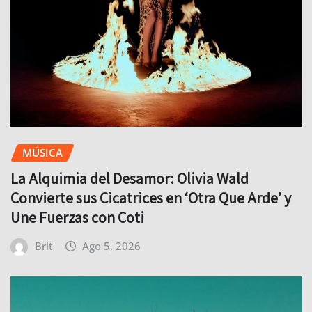
MÚSICA
La Alquimia del Desamor: Olivia Wald
Convierte sus Cicatrices en ‘Otra Que Arde’ y
Une Fuerzas con Coti
Brit
Ago 5, 2026