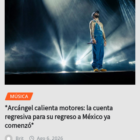
MÚSICA
*Arcángel calienta motores: la cuenta
regresiva para su regreso a México ya
comenzó*
Brit
Ago 6, 2026