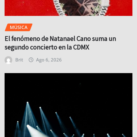
MÚSICA
El fenómeno de Natanael Cano suma un
segundo concierto en la CDMX
Brit
Ago 6, 2026