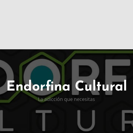
Endorfina Cultural
La adicción que necesitas