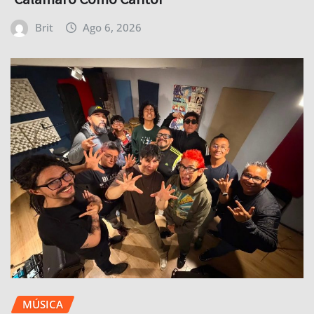
Brit
Ago 6, 2026
MÚSICA