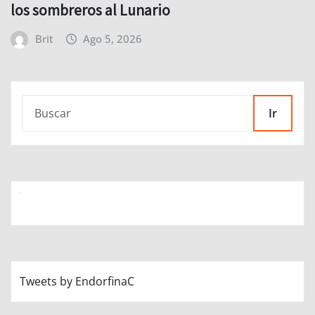
los sombreros al Lunario
Brit
Ago 5, 2026
Ir
Tweets by EndorfinaC