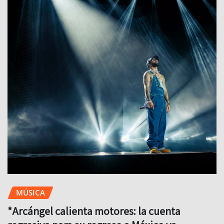
MÚSICA
*Arcángel calienta motores: la cuenta