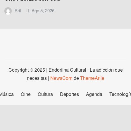
Brit
Ago 5, 2026
Copyright © 2025 | Endorfina Cultural | La adicción que
necesitas
|
NewsCorn
de
ThemeArile
Música
Cine
Cultura
Deportes
Agenda
Tecnologí