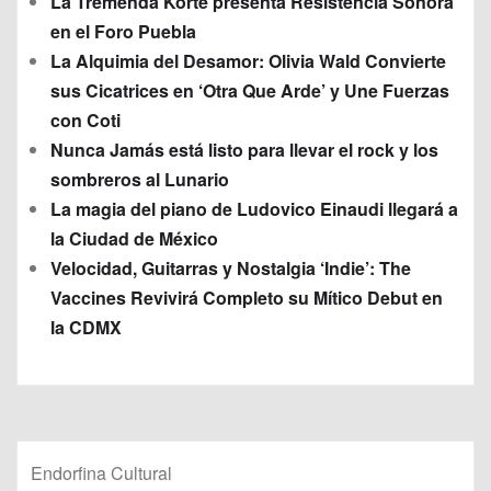
La Tremenda Korte presenta Resistencia Sonora
en el Foro Puebla
La Alquimia del Desamor: Olivia Wald Convierte
sus Cicatrices en ‘Otra Que Arde’ y Une Fuerzas
con Coti
Nunca Jamás está listo para llevar el rock y los
sombreros al Lunario
La magia del piano de Ludovico Einaudi llegará a
la Ciudad de México
Velocidad, Guitarras y Nostalgia ‘Indie’: The
Vaccines Revivirá Completo su Mítico Debut en
la CDMX
Endorfina Cultural