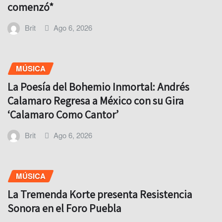
comenzó*
Brit
Ago 6, 2026
MÚSICA
La Poesía del Bohemio Inmortal: Andrés
Calamaro Regresa a México con su Gira
‘Calamaro Como Cantor’
Brit
Ago 6, 2026
MÚSICA
La Tremenda Korte presenta Resistencia
Sonora en el Foro Puebla