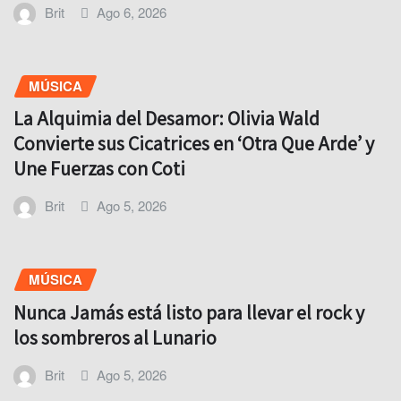
Brit
Ago 6, 2026
MÚSICA
La Alquimia del Desamor: Olivia Wald
Convierte sus Cicatrices en ‘Otra Que Arde’ y
Une Fuerzas con Coti
Brit
Ago 5, 2026
MÚSICA
Nunca Jamás está listo para llevar el rock y
los sombreros al Lunario
Brit
Ago 5, 2026