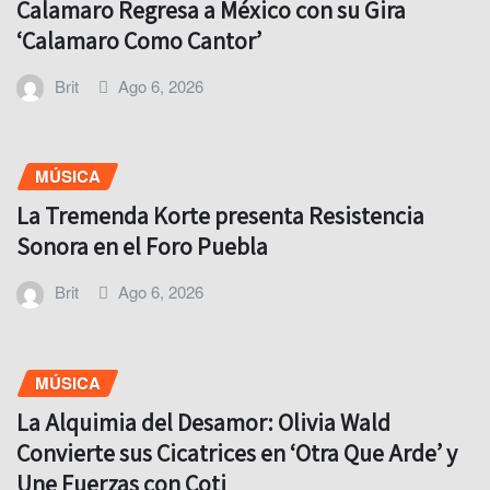
Calamaro Regresa a México con su Gira
‘Calamaro Como Cantor’
Brit
Ago 6, 2026
MÚSICA
La Tremenda Korte presenta Resistencia
Sonora en el Foro Puebla
Brit
Ago 6, 2026
MÚSICA
La Alquimia del Desamor: Olivia Wald
Convierte sus Cicatrices en ‘Otra Que Arde’ y
Une Fuerzas con Coti