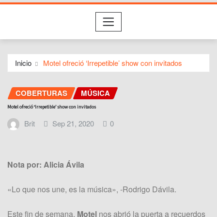
Inicio
Motel ofreció ‘Irrepetible’ show con invitados
COBERTURAS
MÚSICA
Motel ofreció ‘Irrepetible’ show con invitados
Brit
Sep 21, 2020
0
Nota por: Alicia Ávila
«Lo que nos une, es la música», -Rodrigo Dávila.
Este fin de semana,
Motel
nos abrió la puerta a recuerdos