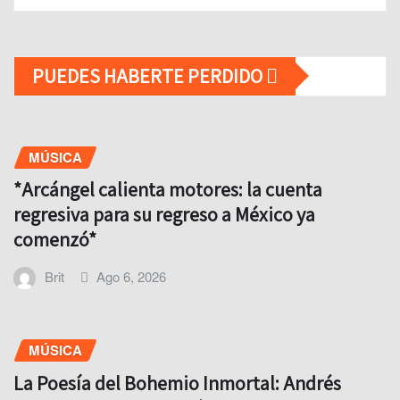
PUEDES HABERTE PERDIDO
MÚSICA
*Arcángel calienta motores: la cuenta
regresiva para su regreso a México ya
comenzó*
Brit
Ago 6, 2026
MÚSICA
La Poesía del Bohemio Inmortal: Andrés