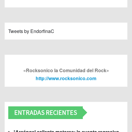
Tweets by EndorfinaC
«Rocksonico la Comunidad del Rock»
http://www.rocksonico.com
ENTRADAS RECIENTES
*Arcángel calienta motores: la cuenta regresiva