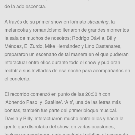
de la adolescencia.
A través de su primer show en formato
streaming
, la
melancolía y romanticismo llenaron de grandes momentos
la sala de muchos de nosotros; Rodrígo Dávila, Billy
Méndez, El Zurdo, Mike Hernández y Lino Castañares,
prepararon un escenario de tal manera en el que pudieran
interactuar entre ellos durante todo el show y pudieran
recibir a sus invitados de esa noche para acompañarlos en
el concierto.
El recorrido comenzó en punto de las 20:30 h con
‘Abriendo Paso’ y ‘Satélite’. ‘A ti’, una de las letras más
bonitas, también fue parte del primer bloque musical.
Dávila y Billy, interactuaron mucho entre ellos y hacia la
gente que disfrutaba del show, en varias ocasiones,
incluso aprovecharon para mostrar al público el escenario