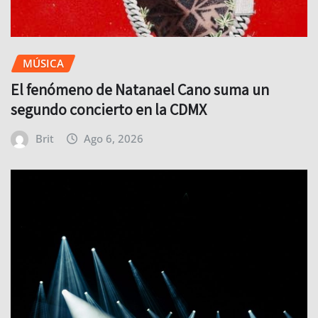
MÚSICA
El fenómeno de Natanael Cano suma un
segundo concierto en la CDMX
Brit
Ago 6, 2026