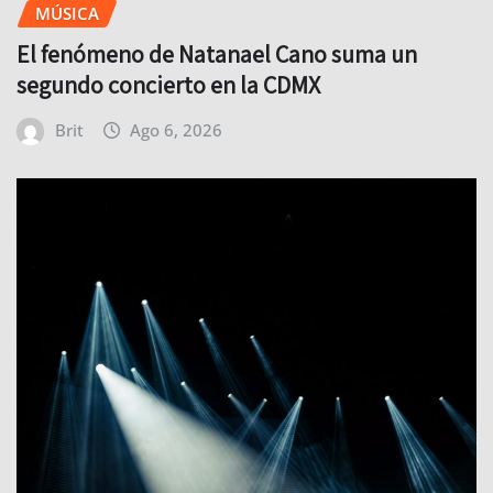
MÚSICA
El fenómeno de Natanael Cano suma un
segundo concierto en la CDMX
Brit
Ago 6, 2026