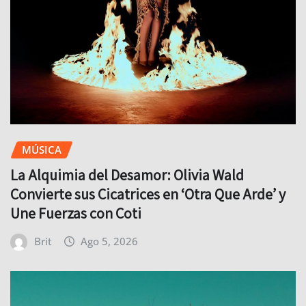
MÚSICA
La Alquimia del Desamor: Olivia Wald
Convierte sus Cicatrices en ‘Otra Que Arde’ y
Une Fuerzas con Coti
Brit
Ago 5, 2026