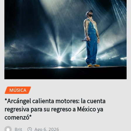
MÚSICA
*Arcángel calienta motores: la cuenta
regresiva para su regreso a México ya
comenzó*
Brit
Ago 6, 2026