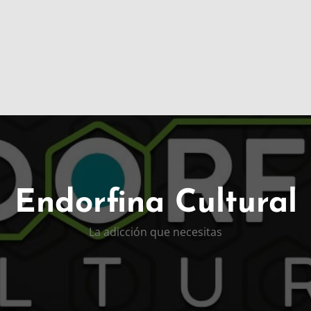
Endorfina Cultural
La adicción que necesitas