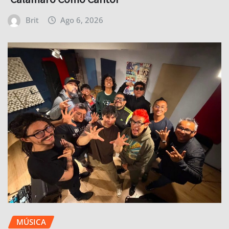
Brit
Ago 6, 2026
MÚSICA