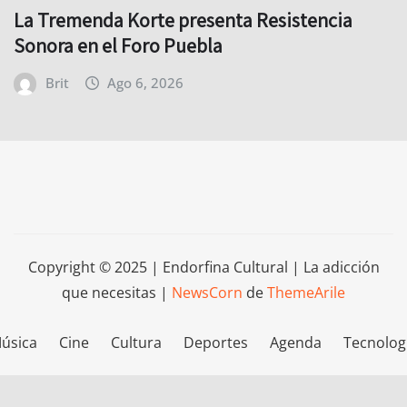
La Tremenda Korte presenta Resistencia
Sonora en el Foro Puebla
Brit
Ago 6, 2026
Copyright © 2025 | Endorfina Cultural | La adicción
que necesitas
|
NewsCorn
de
ThemeArile
úsica
Cine
Cultura
Deportes
Agenda
Tecnolog