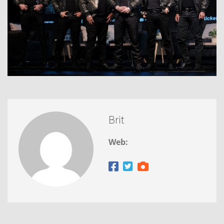
Brit
Web: