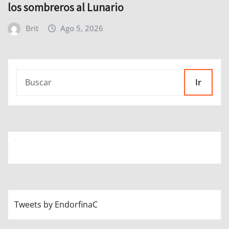
los sombreros al Lunario
Brit
Ago 5, 2026
Ir
Tweets by EndorfinaC