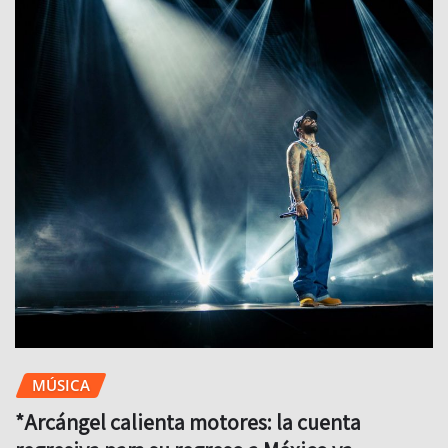
MÚSICA
*Arcángel calienta motores: la cuenta