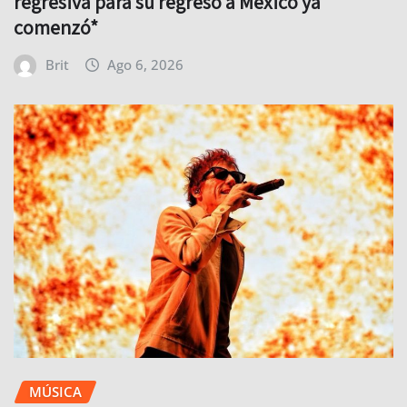
regresiva para su regreso a México ya
comenzó*
Brit
Ago 6, 2026
MÚSICA