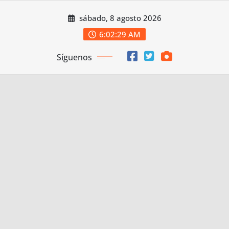
Saltar
sábado, 8 agosto 2026
al
contenido
6:02:30 AM
Síguenos