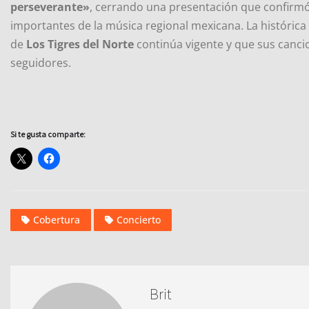
perseverante»
, cerrando una presentación que confirm
importantes de la música regional mexicana. La histórica
de
Los Tigres del Norte
continúa vigente y que sus canci
seguidores.
Si te gusta comparte:
Cobertura
Concierto
Brit