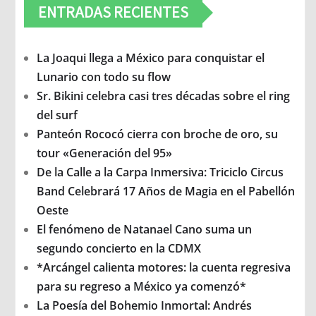
ENTRADAS RECIENTES
La Joaqui llega a México para conquistar el
Lunario con todo su flow
Sr. Bikini celebra casi tres décadas sobre el ring
del surf
Panteón Rococó cierra con broche de oro, su
tour «Generación del 95»
De la Calle a la Carpa Inmersiva: Triciclo Circus
Band Celebrará 17 Años de Magia en el Pabellón
Oeste
El fenómeno de Natanael Cano suma un
segundo concierto en la CDMX
*Arcángel calienta motores: la cuenta regresiva
para su regreso a México ya comenzó*
La Poesía del Bohemio Inmortal: Andrés