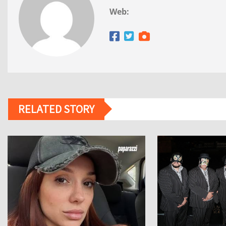
Web:
RELATED STORY