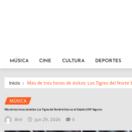
MÚSICA
CINE
CULTURA
DEPORTES
Inicio
Más de tres horas de éxitos: Los Tigres del Norte 
MÚSICA
Más de tres horas de éxitos: Los Tigres del Norte brillan en el Estadio GNP Seguros
Brit
Jun 29, 2026
0