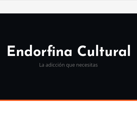
Endorfina Cultural
La adicción que necesitas