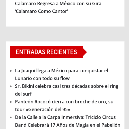
Calamaro Regresa a México con su Gira
‘Calamaro Como Cantor’
ENTRADAS RECIENTES
La Joaqui llega a México para conquistar el
Lunario con todo su flow
Sr. Bikini celebra casi tres décadas sobre el ring
del surf
Panteón Rococó cierra con broche de oro, su
tour «Generación del 95»
De la Calle a la Carpa Inmersiva: Triciclo Circus
Band Celebrará 17 Años de Magia en el Pabellón