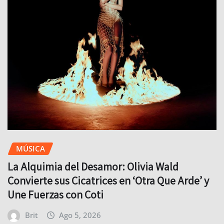
MÚSICA
La Alquimia del Desamor: Olivia Wald
Convierte sus Cicatrices en ‘Otra Que Arde’ y
Une Fuerzas con Coti
Brit
Ago 5, 2026