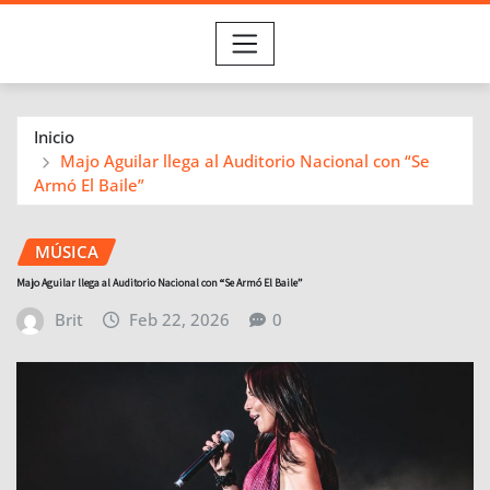
Inicio
Majo Aguilar llega al Auditorio Nacional con “Se
Armó El Baile”
MÚSICA
Majo Aguilar llega al Auditorio Nacional con “Se Armó El Baile”
Brit
Feb 22, 2026
0