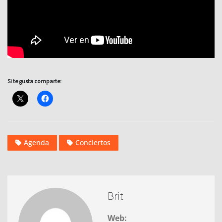
Si te gusta comparte:
Agenda
Conciertos
Brit
Web: