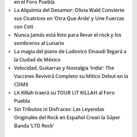
en el Foro Puebla
La Alquimia del Desamor: Olivia Wald Convierte
sus Cicatrices en ‘Otra Que Arde’ y Une Fuerzas
con Coti
Nunca Jamás está listo para llevar el rock y los
sombreros al Lunario
La magia del piano de Ludovico Einaudi llegará a
la Ciudad de México
Velocidad, Guitarras y Nostalgia ‘Indie’: The
Vaccines Revivirá Completo su Mítico Debut en la
CDMX
Lit Killah traerá su TOUR LIT KILLAH al Foro
Puebla
Sin Tributos ni Disfraces: Las Leyendas
Originales del Rock en Español Crean la Súper
Banda ‘LTD Rock’