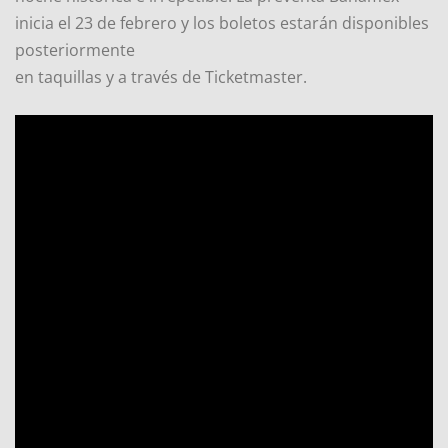
inicia el 23 de febrero y los boletos estarán disponibles
posteriormente
en taquillas y a través de Ticketmaster.