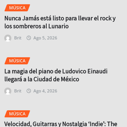
MÚSICA
Nunca Jamás está listo para llevar el rock y
los sombreros al Lunario
Brit
Ago 5, 2026
MÚSICA
La magia del piano de Ludovico Einaudi
llegará a la Ciudad de México
Brit
Ago 4, 2026
MÚSICA
Velocidad, Guitarras y Nostalgia ‘Indie’: The