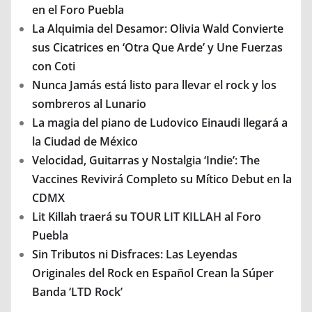
en el Foro Puebla
La Alquimia del Desamor: Olivia Wald Convierte
sus Cicatrices en ‘Otra Que Arde’ y Une Fuerzas
con Coti
Nunca Jamás está listo para llevar el rock y los
sombreros al Lunario
La magia del piano de Ludovico Einaudi llegará a
la Ciudad de México
Velocidad, Guitarras y Nostalgia ‘Indie’: The
Vaccines Revivirá Completo su Mítico Debut en la
CDMX
Lit Killah traerá su TOUR LIT KILLAH al Foro
Puebla
Sin Tributos ni Disfraces: Las Leyendas
Originales del Rock en Español Crean la Súper
Banda ‘LTD Rock’