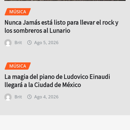
MÚSICA
Nunca Jamás está listo para llevar el rock y
los sombreros al Lunario
Brit
Ago 5, 2026
MÚSICA
La magia del piano de Ludovico Einaudi
llegará a la Ciudad de México
Brit
Ago 4, 2026