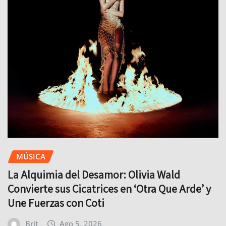
MÚSICA
La Alquimia del Desamor: Olivia Wald
Convierte sus Cicatrices en ‘Otra Que Arde’ y
Une Fuerzas con Coti
Brit
Ago 5, 2026