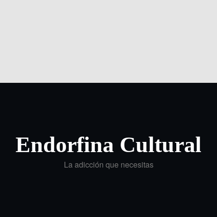
Endorfina Cultural
La adicción que necesitas