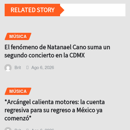
RELATED STORY
MÚSICA
El fenómeno de Natanael Cano suma un
segundo concierto en la CDMX
Brit
Ago 6, 2026
MÚSICA
*Arcángel calienta motores: la cuenta
regresiva para su regreso a México ya
comenzó*