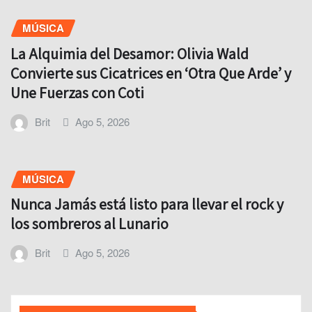
MÚSICA
La Alquimia del Desamor: Olivia Wald
Convierte sus Cicatrices en ‘Otra Que Arde’ y
Une Fuerzas con Coti
Brit
Ago 5, 2026
MÚSICA
Nunca Jamás está listo para llevar el rock y
los sombreros al Lunario
Brit
Ago 5, 2026