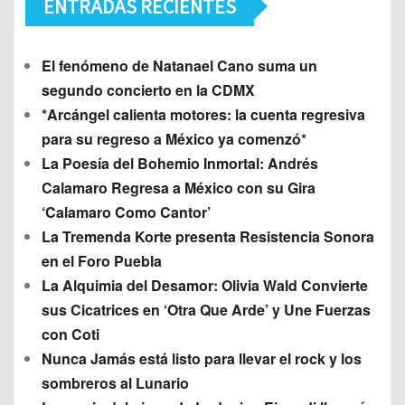
ENTRADAS RECIENTES
El fenómeno de Natanael Cano suma un
segundo concierto en la CDMX
*Arcángel calienta motores: la cuenta regresiva
para su regreso a México ya comenzó*
La Poesía del Bohemio Inmortal: Andrés
Calamaro Regresa a México con su Gira
‘Calamaro Como Cantor’
La Tremenda Korte presenta Resistencia Sonora
en el Foro Puebla
La Alquimia del Desamor: Olivia Wald Convierte
sus Cicatrices en ‘Otra Que Arde’ y Une Fuerzas
con Coti
Nunca Jamás está listo para llevar el rock y los
sombreros al Lunario