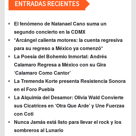
ENTRADAS RECIENTES
El fenómeno de Natanael Cano suma un
segundo concierto en la CDMX
*Arcángel calienta motores: la cuenta regresiva
para su regreso a México ya comenzó*
La Poesía del Bohemio Inmortal: Andrés
Calamaro Regresa a México con su Gira
‘Calamaro Como Cantor’
La Tremenda Korte presenta Resistencia Sonora
en el Foro Puebla
La Alquimia del Desamor: Olivia Wald Convierte
sus Cicatrices en ‘Otra Que Arde’ y Une Fuerzas
con Coti
Nunca Jamás está listo para llevar el rock y los
sombreros al Lunario