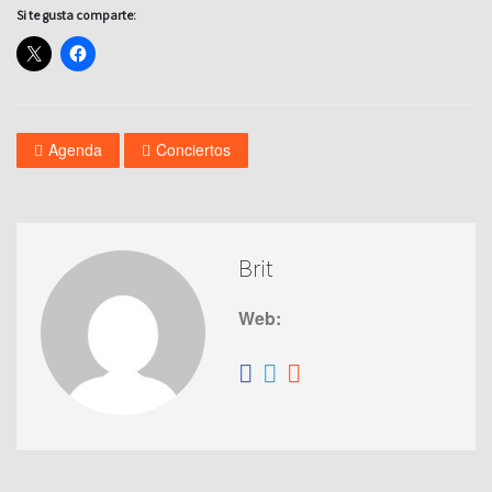
Si te gusta comparte:
Agenda
Conciertos
Brit
Web: