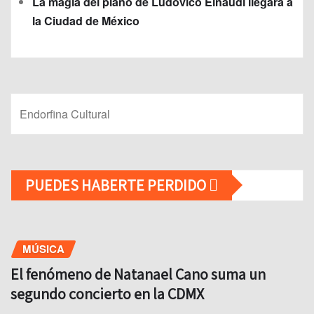
La magia del piano de Ludovico Einaudi llegará a
la Ciudad de México
Endorfina Cultural
PUEDES HABERTE PERDIDO
MÚSICA
El fenómeno de Natanael Cano suma un
segundo concierto en la CDMX