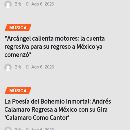
Brit
Ago 6, 2026
MÚSICA
*Arcángel calienta motores: la cuenta
regresiva para su regreso a México ya
comenzó*
Brit
Ago 6, 2026
MÚSICA
La Poesía del Bohemio Inmortal: Andrés
Calamaro Regresa a México con su Gira
‘Calamaro Como Cantor’
Brit
Ago 6, 2026