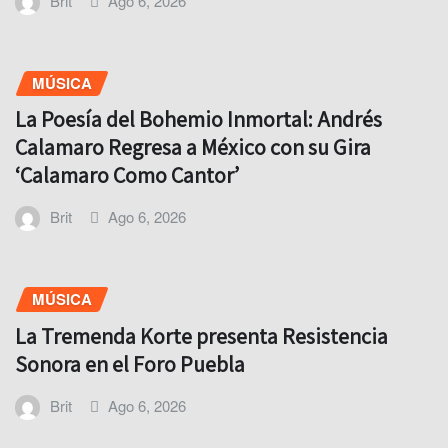
Brit
Ago 6, 2026
MÚSICA
La Poesía del Bohemio Inmortal: Andrés
Calamaro Regresa a México con su Gira
‘Calamaro Como Cantor’
Brit
Ago 6, 2026
MÚSICA
La Tremenda Korte presenta Resistencia
Sonora en el Foro Puebla
Brit
Ago 6, 2026