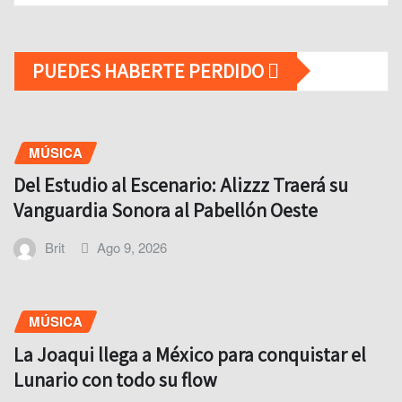
PUEDES HABERTE PERDIDO
MÚSICA
Del Estudio al Escenario: Alizzz Traerá su
Vanguardia Sonora al Pabellón Oeste
Brit
Ago 9, 2026
MÚSICA
La Joaqui llega a México para conquistar el
Lunario con todo su flow