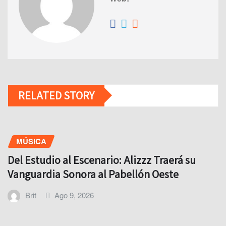
RELATED STORY
MÚSICA
Del Estudio al Escenario: Alizzz Traerá su
Vanguardia Sonora al Pabellón Oeste
Brit
Ago 9, 2026