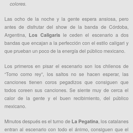
colores.
Las ocho de la noche y la gente espera ansiosa, pero
antes de disfrutar del show de la banda de Córdoba,
Argentina,
Los Caligaris
le ceden el escenario a dos
bandas que encajan a la perfección con el estilo caligari y
que prueban un poco de la energía del público mexicano.
Los primeros en pisar el escenario son los chilenos de
“Tomo como rey”, los saltos no se hacen esperar, las
canciones tienen coros pegadizos que consiguen que
todos coreen sus canciones. Se siente muy de cerca el
calor de la gente y el buen recibimiento, del público
mexicano.
Minutos después es el turno de
La Pegatina
, los catalanes
entran al escenario con todo el ánimo, consiguen que el