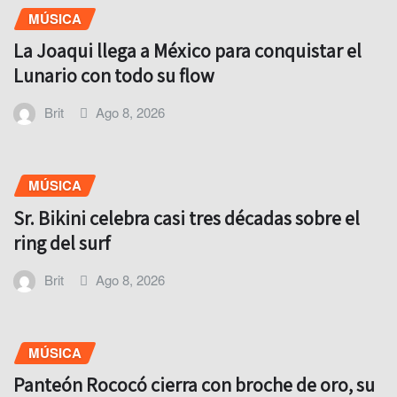
MÚSICA
La Joaqui llega a México para conquistar el
Lunario con todo su flow
Brit
Ago 8, 2026
MÚSICA
Sr. Bikini celebra casi tres décadas sobre el
ring del surf
Brit
Ago 8, 2026
MÚSICA
Panteón Rococó cierra con broche de oro, su