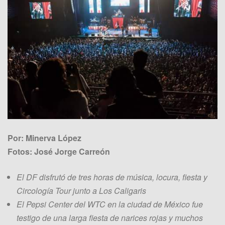
Por: Minerva López
Fotos: José Jorge Carreón
El DF disfrutó de tres horas de música, locura, fiesta y
Circología Tour junto a Los Caligaris
El Pepsi Center del WTC en la ciudad de México fue
testigo de una larga fiesta de narices rojas y muchos