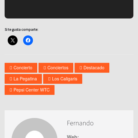
Si te gusta comparte:
Concierto
Conciertos
Destacado
La Pegatina
Los Caligaris
Pepsi Center WTC
Fernando
Web: