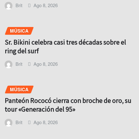
Brit
Ago 8, 2026
MÚSICA
Sr. Bikini celebra casi tres décadas sobre el
ring del surf
Brit
Ago 8, 2026
MÚSICA
Panteón Rococó cierra con broche de oro, su
tour «Generación del 95»
Brit
Ago 8, 2026