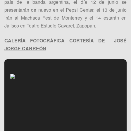
país de la banda argentina, el día 12 de junio se
presentarán de nuevo en el Pepsi Center, el 13 de junio
irán al Machaca Fest de Monterrey y el 14 estarán en
Jalisco en Teatro Estudio Cavaret, Zapopan.
GALERÍA FOTOGRÁFICA CORTESÍA DE JOSÉ
JORGE CARREÓN