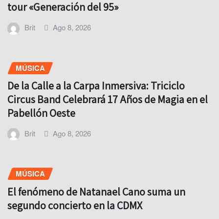
tour «Generación del 95»
Brit
Ago 8, 2026
MÚSICA
De la Calle a la Carpa Inmersiva: Triciclo
Circus Band Celebrará 17 Años de Magia en el
Pabellón Oeste
Brit
Ago 8, 2026
MÚSICA
El fenómeno de Natanael Cano suma un
segundo concierto en la CDMX