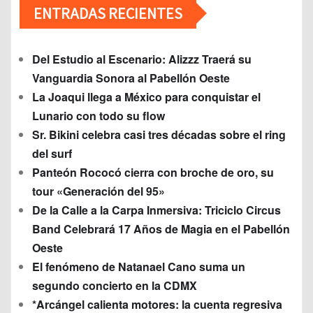
ENTRADAS RECIENTES
Del Estudio al Escenario: Alizzz Traerá su
Vanguardia Sonora al Pabellón Oeste
La Joaqui llega a México para conquistar el
Lunario con todo su flow
Sr. Bikini celebra casi tres décadas sobre el ring
del surf
Panteón Rococó cierra con broche de oro, su
tour «Generación del 95»
De la Calle a la Carpa Inmersiva: Triciclo Circus
Band Celebrará 17 Años de Magia en el Pabellón
Oeste
El fenómeno de Natanael Cano suma un
segundo concierto en la CDMX
*Arcángel calienta motores: la cuenta regresiva