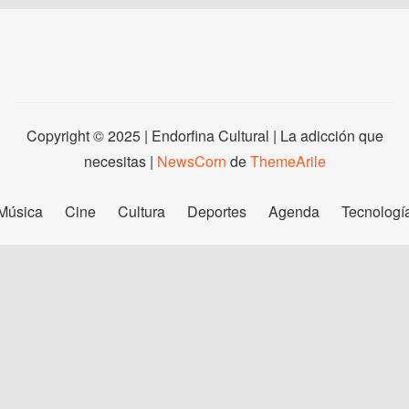
Copyright © 2025 | Endorfina Cultural | La adicción que
necesitas
|
NewsCorn
de
ThemeArile
Música
Cine
Cultura
Deportes
Agenda
Tecnologí