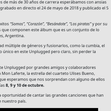
és de más de 30 años de carrera esperábamos con ansias
grabado en directo el 24 de mayo de 2018 y publicado el 5
éxitos
“Somos”, “Corazón”, “Besándote”, “Los piratas”
y por su
es que componen este álbum que es un conjunto de lo
es, Argentina.
dad múltiple de géneros y fusionarlos, como la cumbia, el
do único en este Unplugged pero claro, sin perder la
te Unplugged por grandes amigos y colaboradores
Mon Laferte, la estrella del cuarteto Ulises Bueno,
que esperamos que nos sorprendan con alguno de ellos
ías
8, 9 y 10 de octubre.
la oportunidad de cantar las grandes canciones que han
 nuestro país.