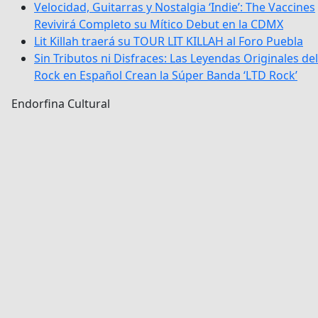
Velocidad, Guitarras y Nostalgia ‘Indie’: The Vaccines
Revivirá Completo su Mítico Debut en la CDMX
Lit Killah traerá su TOUR LIT KILLAH al Foro Puebla
Sin Tributos ni Disfraces: Las Leyendas Originales del
Rock en Español Crean la Súper Banda ‘LTD Rock’
Endorfina Cultural