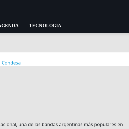
AGENDA
TECNOLOGÍA
za Condesa
Nacional, una de las bandas argentinas más populares en