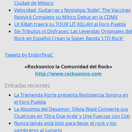
Ciudad de México
Velocidad, Guitarras y Nostalgia ‘Indie’: The Vaccines
Revivirá Completo su Mítico Debut en la CDMX
Lit Killah traerá su TOUR LIT KILLAH al Foro Puebla
Sin Tributos ni Disfraces: Las Leyendas Originales del
Rock en Español Crean la Súper Banda ‘LTD Rock’
Tweets by EndorfinaC
«Rocksonico la Comunidad del Rock»
http://www.rocksonico.com
Entradas recientes
La Tremenda Korte presenta Resistencia Sonora en
el Foro Puebla
La Alquimia del Desamor: Olivia Wald Convierte sus
Cicatrices en ‘Otra Que Arde’ y Une Fuerzas con Coti
Nunca Jamás está listo para llevar el rock y los
sombreros al Lunario