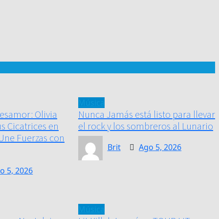
Música
esamor: Olivia
Nunca Jamás está listo para llevar
s Cicatrices en
el rock y los sombreros al Lunario
 Une Fuerzas con
Brit
Ago 5, 2026
o 5, 2026
Música