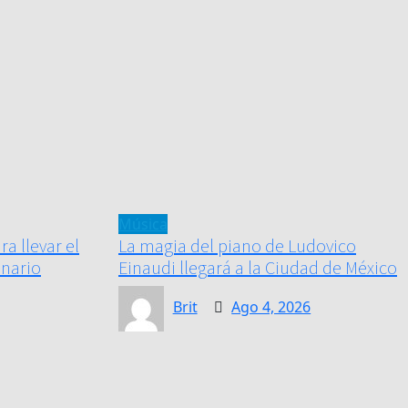
Música
a llevar el
La magia del piano de Ludovico
unario
Einaudi llegará a la Ciudad de México
Brit
Ago 4, 2026