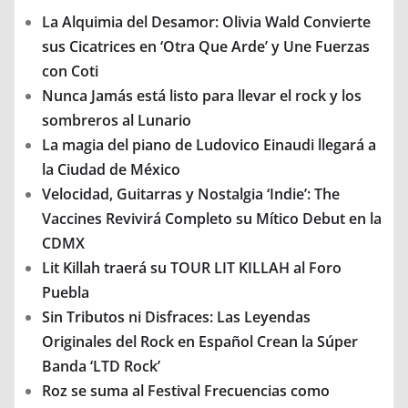
La Alquimia del Desamor: Olivia Wald Convierte
sus Cicatrices en ‘Otra Que Arde’ y Une Fuerzas
con Coti
Nunca Jamás está listo para llevar el rock y los
sombreros al Lunario
La magia del piano de Ludovico Einaudi llegará a
la Ciudad de México
Velocidad, Guitarras y Nostalgia ‘Indie’: The
Vaccines Revivirá Completo su Mítico Debut en la
CDMX
Lit Killah traerá su TOUR LIT KILLAH al Foro
Puebla
Sin Tributos ni Disfraces: Las Leyendas
Originales del Rock en Español Crean la Súper
Banda ‘LTD Rock’
Roz se suma al Festival Frecuencias como