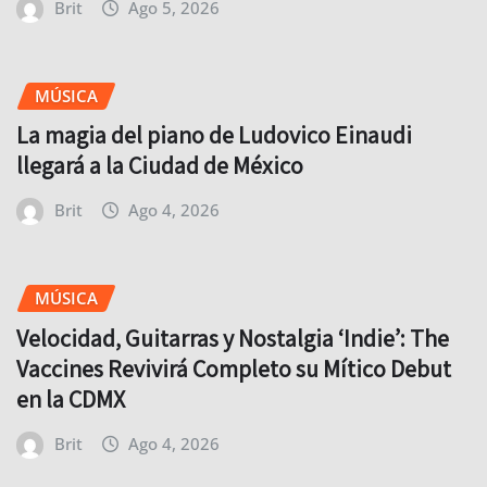
Brit
Ago 5, 2026
MÚSICA
La magia del piano de Ludovico Einaudi
llegará a la Ciudad de México
Brit
Ago 4, 2026
MÚSICA
Velocidad, Guitarras y Nostalgia ‘Indie’: The
Vaccines Revivirá Completo su Mítico Debut
en la CDMX
Brit
Ago 4, 2026