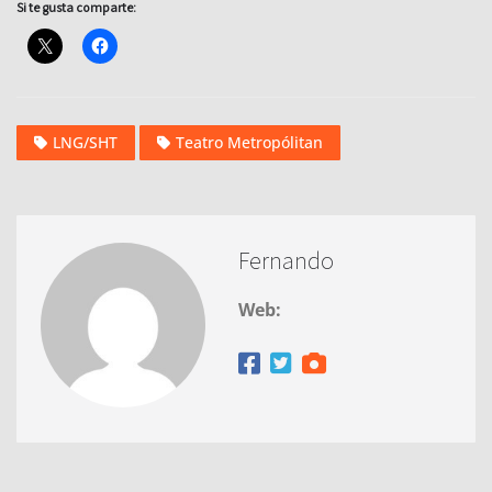
Si te gusta comparte:
LNG/SHT
Teatro Metropólitan
Fernando
Web: