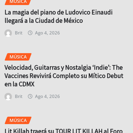
MÚSICA
La magia del piano de Ludovico Einaudi
llegará a la Ciudad de México
Brit
Ago 4, 2026
MÚSICA
Velocidad, Guitarras y Nostalgia ‘Indie’: The
Vaccines Revivirá Completo su Mítico Debut
en la CDMX
Brit
Ago 4, 2026
MÚSICA
Lit Killah traerá su TOUR LIT KILLAH al Foro