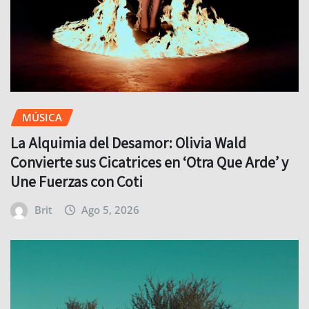
MÚSICA
La Alquimia del Desamor: Olivia Wald
Convierte sus Cicatrices en ‘Otra Que Arde’ y
Une Fuerzas con Coti
Brit
Ago 5, 2026