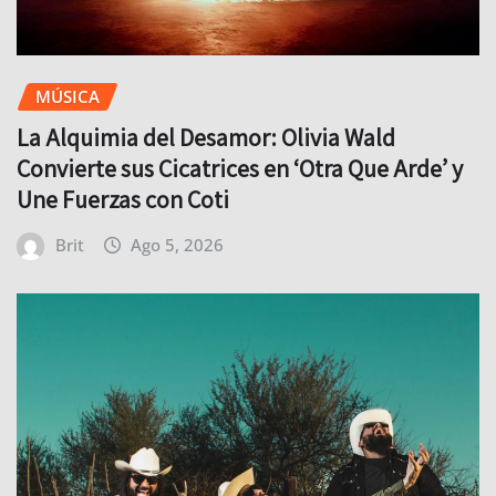
MÚSICA
La Alquimia del Desamor: Olivia Wald
Convierte sus Cicatrices en ‘Otra Que Arde’ y
Une Fuerzas con Coti
Brit
Ago 5, 2026