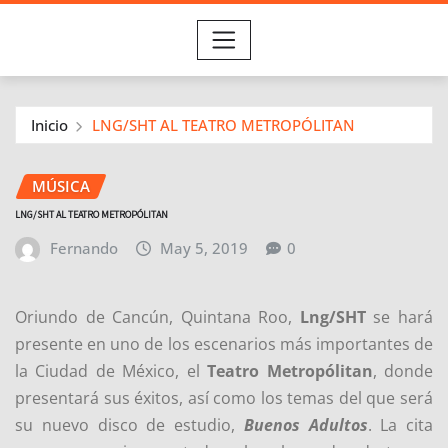
Inicio
LNG/SHT AL TEATRO METROPÓLITAN
MÚSICA
LNG/SHT AL TEATRO METROPÓLITAN
Fernando
May 5, 2019
0
Oriundo de Cancún, Quintana Roo,
Lng/SHT
se hará
presente en uno de los escenarios más importantes de
la Ciudad de México, el
Teatro Metropólitan
, donde
presentará sus éxitos, así como los temas del que será
su nuevo disco de estudio,
Buenos Adultos
. La cita