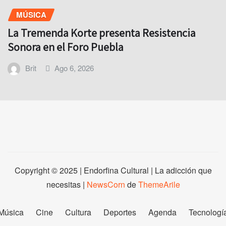
MÚSICA
La Tremenda Korte presenta Resistencia
Sonora en el Foro Puebla
Brit
Ago 6, 2026
Copyright © 2025 | Endorfina Cultural | La adicción que
necesitas
|
NewsCorn
de
ThemeArile
Música
Cine
Cultura
Deportes
Agenda
Tecnologí