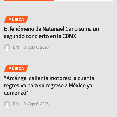
MÚSICA
El fenómeno de Natanael Cano suma un
segundo concierto en la CDMX
Brit
Ago 6, 2026
MÚSICA
*Arcángel calienta motores: la cuenta
regresiva para su regreso a México ya
comenzó*
Brit
Ago 6, 2026