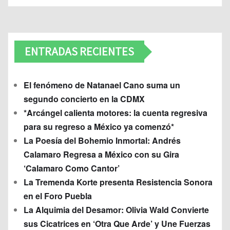
ENTRADAS RECIENTES
El fenómeno de Natanael Cano suma un
segundo concierto en la CDMX
*Arcángel calienta motores: la cuenta regresiva
para su regreso a México ya comenzó*
La Poesía del Bohemio Inmortal: Andrés
Calamaro Regresa a México con su Gira
‘Calamaro Como Cantor’
La Tremenda Korte presenta Resistencia Sonora
en el Foro Puebla
La Alquimia del Desamor: Olivia Wald Convierte
sus Cicatrices en ‘Otra Que Arde’ y Une Fuerzas