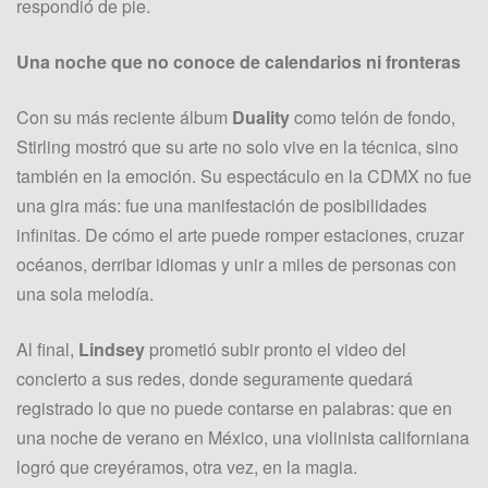
respondió de pie.
Una noche que no conoce de calendarios ni fronteras
Con su más reciente álbum
Duality
como telón de fondo,
Stirling mostró que su arte no solo vive en la técnica, sino
también en la emoción. Su espectáculo en la CDMX no fue
una gira más: fue una manifestación de posibilidades
infinitas. De cómo el arte puede romper estaciones, cruzar
océanos, derribar idiomas y unir a miles de personas con
una sola melodía.
Al final,
Lindsey
prometió subir pronto el video del
concierto a sus redes, donde seguramente quedará
registrado lo que no puede contarse en palabras: que en
una noche de verano en México, una violinista californiana
logró que creyéramos, otra vez, en la magia.