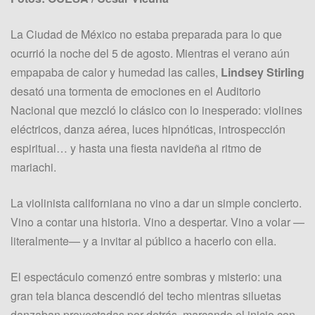
La Ciudad de México no estaba preparada para lo que
ocurrió la noche del 5 de agosto. Mientras el verano aún
empapaba de calor y humedad las calles,
Lindsey Stirling
desató una tormenta de emociones en el Auditorio
Nacional que mezcló lo clásico con lo inesperado: violines
eléctricos, danza aérea, luces hipnóticas, introspección
espiritual… y hasta una fiesta navideña al ritmo de
mariachi.
La violinista californiana no vino a dar un simple concierto.
Vino a contar una historia. Vino a despertar. Vino a volar —
literalmente— y a invitar al público a hacerlo con ella.
El espectáculo comenzó entre sombras y misterio: una
gran tela blanca descendió del techo mientras siluetas
danzaban proyectadas por detrás, marcando el inicio con