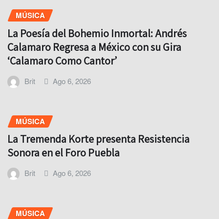
MÚSICA
La Poesía del Bohemio Inmortal: Andrés
Calamaro Regresa a México con su Gira
‘Calamaro Como Cantor’
Brit
Ago 6, 2026
MÚSICA
La Tremenda Korte presenta Resistencia
Sonora en el Foro Puebla
Brit
Ago 6, 2026
MÚSICA