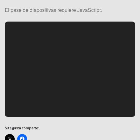
El pase de diapositivas requiere JavaScript.
Si te gusta comparte: