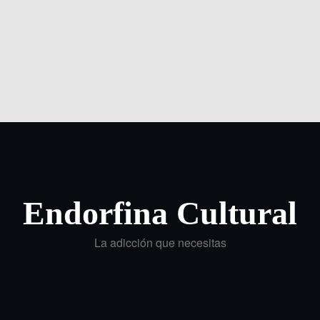
Endorfina Cultural
La adicción que necesitas