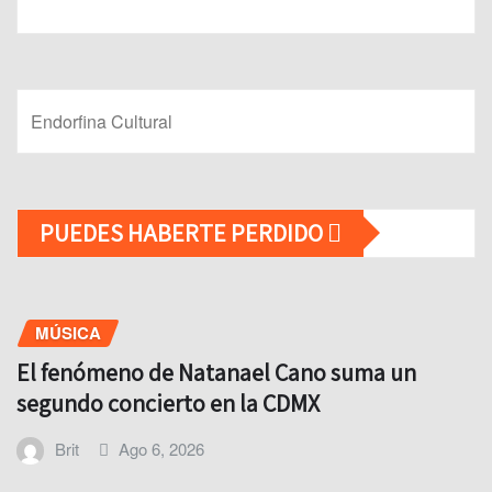
Endorfina Cultural
PUEDES HABERTE PERDIDO
MÚSICA
El fenómeno de Natanael Cano suma un
segundo concierto en la CDMX
Brit
Ago 6, 2026