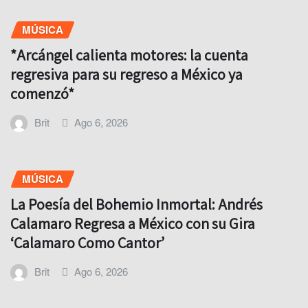
MÚSICA
*Arcángel calienta motores: la cuenta
regresiva para su regreso a México ya
comenzó*
Brit
Ago 6, 2026
MÚSICA
La Poesía del Bohemio Inmortal: Andrés
Calamaro Regresa a México con su Gira
‘Calamaro Como Cantor’
Brit
Ago 6, 2026