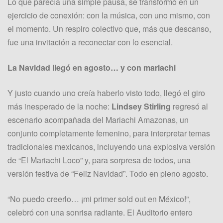
Lo que parecía una simple pausa, se transformó en un
ejercicio de conexión: con la música, con uno mismo, con
el momento. Un respiro colectivo que, más que descanso,
fue una invitación a reconectar con lo esencial.
La Navidad llegó en agosto… y con mariachi
Y justo cuando uno creía haberlo visto todo, llegó el giro
más inesperado de la noche:
Lindsey Stirling
regresó al
escenario acompañada del Mariachi Amazonas, un
conjunto completamente femenino, para interpretar temas
tradicionales mexicanos, incluyendo una explosiva versión
de “El Mariachi Loco” y, para sorpresa de todos, una
versión festiva de “Feliz Navidad”. Todo en pleno agosto.
“No puedo creerlo… ¡mi primer sold out en México!”,
celebró con una sonrisa radiante. El Auditorio entero