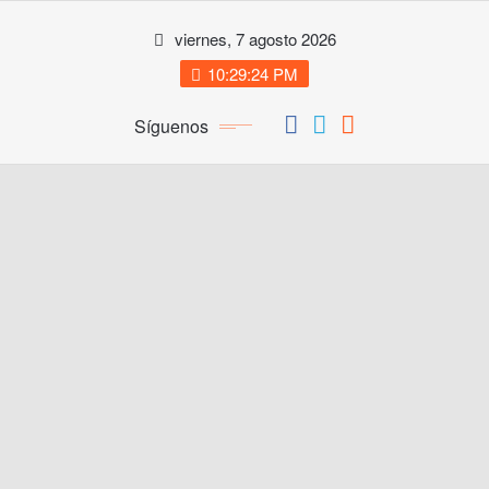
Saltar
viernes, 7 agosto 2026
al
contenido
10:29:25 PM
Síguenos