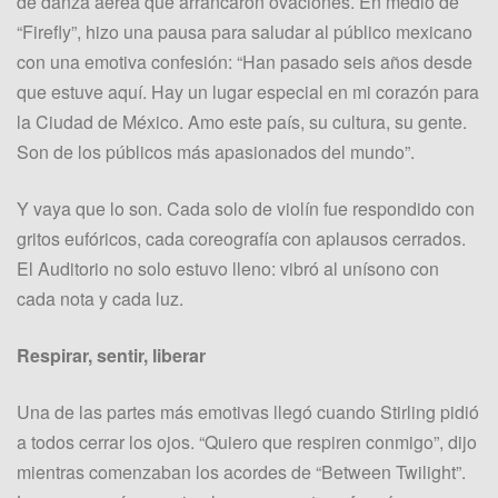
de danza aérea que arrancaron ovaciones. En medio de
“Firefly”, hizo una pausa para saludar al público mexicano
con una emotiva confesión: “Han pasado seis años desde
que estuve aquí. Hay un lugar especial en mi corazón para
la Ciudad de México. Amo este país, su cultura, su gente.
Son de los públicos más apasionados del mundo”.
Y vaya que lo son. Cada solo de violín fue respondido con
gritos eufóricos, cada coreografía con aplausos cerrados.
El Auditorio no solo estuvo lleno: vibró al unísono con
cada nota y cada luz.
Respirar, sentir, liberar
Una de las partes más emotivas llegó cuando Stirling pidió
a todos cerrar los ojos. “Quiero que respiren conmigo”, dijo
mientras comenzaban los acordes de “Between Twilight”.