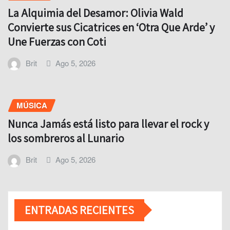
La Alquimia del Desamor: Olivia Wald
Convierte sus Cicatrices en ‘Otra Que Arde’ y
Une Fuerzas con Coti
Brit
Ago 5, 2026
MÚSICA
Nunca Jamás está listo para llevar el rock y
los sombreros al Lunario
Brit
Ago 5, 2026
ENTRADAS RECIENTES