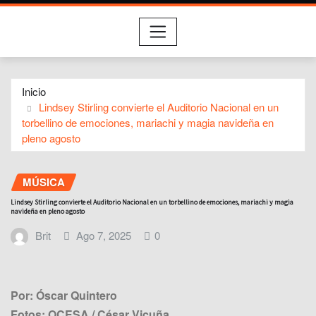
Inicio
Lindsey Stirling convierte el Auditorio Nacional en un
torbellino de emociones, mariachi y magia navideña en
pleno agosto
MÚSICA
Lindsey Stirling convierte el Auditorio Nacional en un torbellino de emociones, mariachi y magia
navideña en pleno agosto
Brit
Ago 7, 2025
0
Por: Óscar Quintero
Fotos: OCESA / César Vicuña