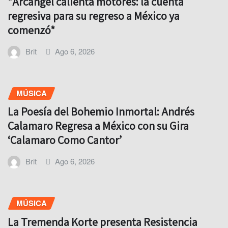
*Arcángel calienta motores: la cuenta
regresiva para su regreso a México ya
comenzó*
Brit
Ago 6, 2026
MÚSICA
La Poesía del Bohemio Inmortal: Andrés
Calamaro Regresa a México con su Gira
‘Calamaro Como Cantor’
Brit
Ago 6, 2026
MÚSICA
La Tremenda Korte presenta Resistencia