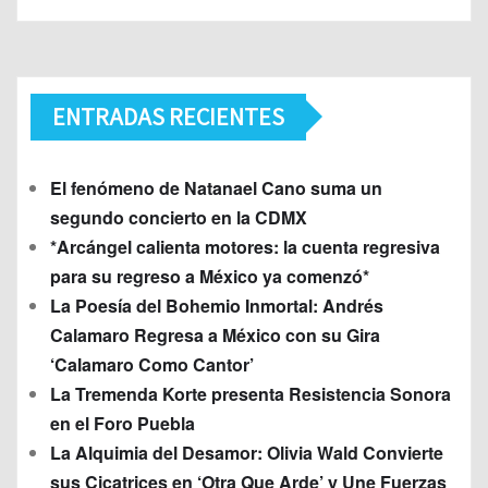
ENTRADAS RECIENTES
El fenómeno de Natanael Cano suma un
segundo concierto en la CDMX
*Arcángel calienta motores: la cuenta regresiva
para su regreso a México ya comenzó*
La Poesía del Bohemio Inmortal: Andrés
Calamaro Regresa a México con su Gira
‘Calamaro Como Cantor’
La Tremenda Korte presenta Resistencia Sonora
en el Foro Puebla
La Alquimia del Desamor: Olivia Wald Convierte
sus Cicatrices en ‘Otra Que Arde’ y Une Fuerzas