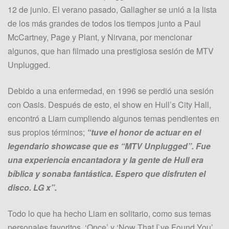
12 de junio. El verano pasado, Gallagher se unió a la lista
de los más grandes de todos los tiempos junto a Paul
McCartney, Page y Plant, y Nirvana, por mencionar
algunos, que han filmado una prestigiosa sesión de MTV
Unplugged.
Debido a una enfermedad, en 1996 se perdió una sesión
con Oasis. Después de esto, el show en Hull’s City Hall,
encontró a Liam cumpliendo algunos temas pendientes en
sus propios términos;
“tuve el honor de actuar en el
legendario showcase que es “MTV Unplugged”. Fue
una experiencia encantadora y la gente de Hull era
bíblica y sonaba fantástica. Espero que disfruten el
disco. LG x”.
Todo lo que ha hecho Liam en solitario, como sus temas
personales favoritos, ‘Once’ y ‘Now That I`ve Found You’.