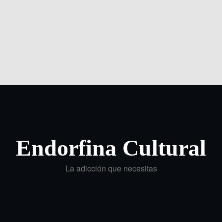
Endorfina Cultural
La adicción que necesitas