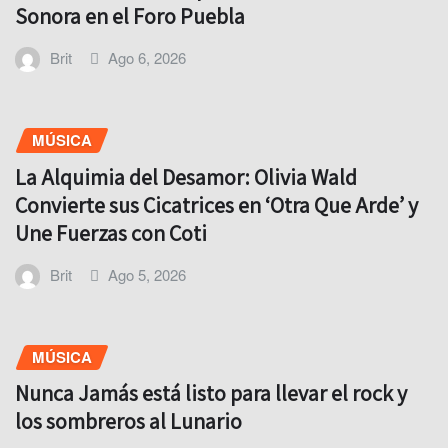
Sonora en el Foro Puebla
Brit
Ago 6, 2026
MÚSICA
La Alquimia del Desamor: Olivia Wald
Convierte sus Cicatrices en ‘Otra Que Arde’ y
Une Fuerzas con Coti
Brit
Ago 5, 2026
MÚSICA
Nunca Jamás está listo para llevar el rock y
los sombreros al Lunario