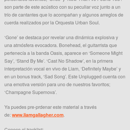
son parte de este acústico con su peculiar voz junto a un
trío de cantantes que lo acompañan y algunos arreglos de
cuerda realizados por la Orquesta Urban Soul.
‘Gone’ se destaca por revelar una dinámica explosiva y
una atmósfera evocadora. Bonehead, el guitarrista que
pertenecía a la banda Oasis, aparece en ‘Someone Might
Say’, ‘Stand By Me’. ‘Cast No Shadow’, en la primera
interpretación vocal en vivo de Liam, ‘Definitely Maybe’ y
en un bonus track, ‘Sad Song’. Este Unplugged cuenta con
una emotiva versión para uno de nuestros favoritos;
‘Champagne Supernova’.
Ya puedes pre-prdenar este material a través
de:
www.liamgallagher.com
.
Conoce el tracklist: