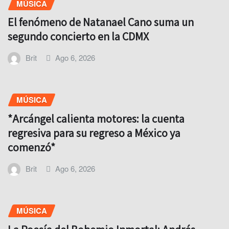
MÚSICA
El fenómeno de Natanael Cano suma un
segundo concierto en la CDMX
Brit
Ago 6, 2026
MÚSICA
*Arcángel calienta motores: la cuenta
regresiva para su regreso a México ya
comenzó*
Brit
Ago 6, 2026
MÚSICA