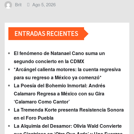
Brit
Ago 5, 2026
ENTRADAS RECIENTES
El fenómeno de Natanael Cano suma un
segundo concierto en la CDMX
*Arcángel calienta motores: la cuenta regresiva
para su regreso a México ya comenzó*
La Poesía del Bohemio Inmortal: Andrés
Calamaro Regresa a México con su Gira
‘Calamaro Como Cantor’
La Tremenda Korte presenta Resistencia Sonora
en el Foro Puebla
La Alquimia del Desamor: Olivia Wald Convierte
sus Cicatrices en ‘Otra Que Arde’ y Une Fuerzas