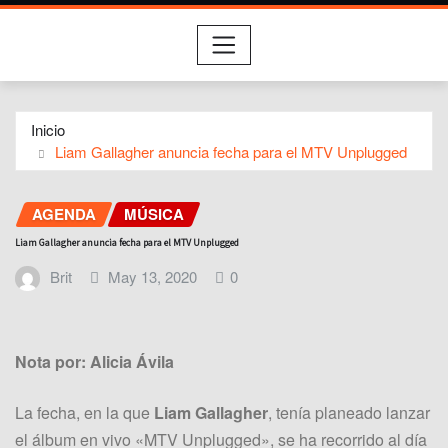
Inicio
Liam Gallagher anuncia fecha para el MTV Unplugged
AGENDA
MÚSICA
Liam Gallagher anuncia fecha para el MTV Unplugged
Brit
May 13, 2020
0
Nota por: Alicia Ávila
La fecha, en la que
Liam Gallagher
, tenía planeado lanzar
el álbum en vivo «MTV Unplugged», se ha recorrido al día