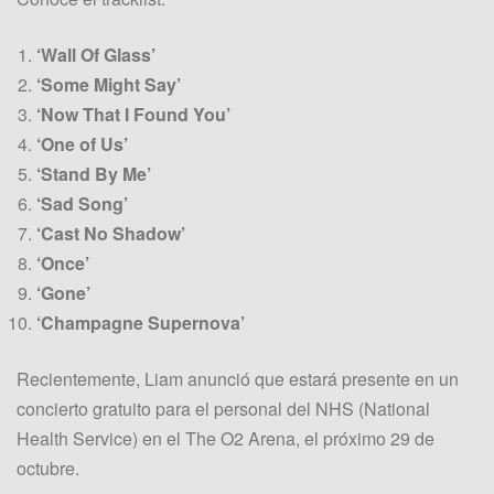
‘Wall Of Glass’
‘Some Might Say’
‘Now That I Found You’
‘One of Us’
‘Stand By Me’
‘Sad Song’
‘Cast No Shadow’
‘Once’
‘Gone’
‘Champagne Supernova’
Recientemente, Liam anunció que estará presente en un
concierto gratuito para el personal del NHS (National
Health Service) en el The O2 Arena, el próximo 29 de
octubre.