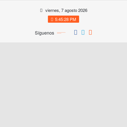
Saltar
viernes, 7 agosto 2026
al
contenido
5:45:29 PM
Síguenos