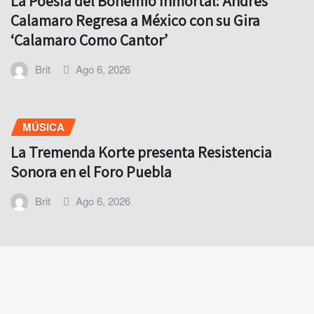
La Poesía del Bohemio Inmortal: Andrés
Calamaro Regresa a México con su Gira
‘Calamaro Como Cantor’
Brit
Ago 6, 2026
MÚSICA
La Tremenda Korte presenta Resistencia
Sonora en el Foro Puebla
Brit
Ago 6, 2026