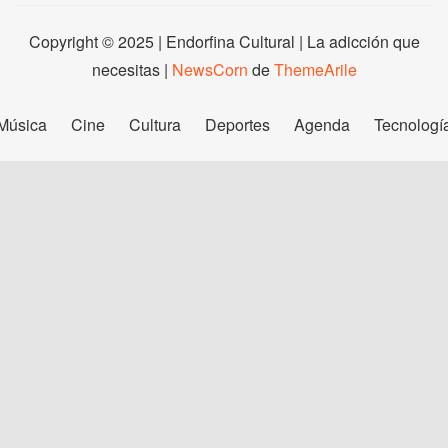
Copyright © 2025 | Endorfina Cultural | La adicción que
necesitas
|
NewsCorn
de
ThemeArile
Música
Cine
Cultura
Deportes
Agenda
Tecnologí