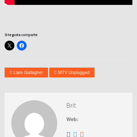
Si te gusta comparte:
Liam Gallagher
MTV Unplugged
Brit
Web: