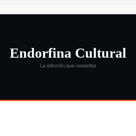
Endorfina Cultural
La adicción que necesitas