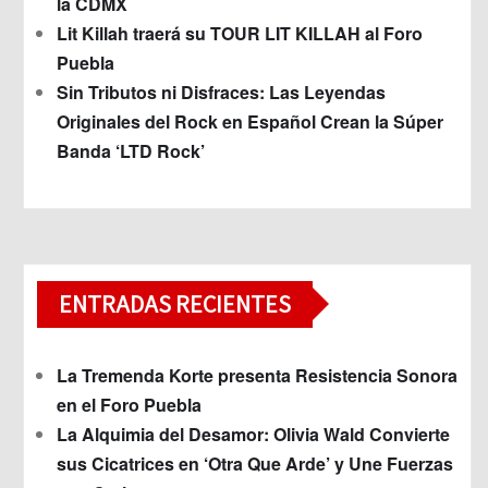
la CDMX
Lit Killah traerá su TOUR LIT KILLAH al Foro
Puebla
Sin Tributos ni Disfraces: Las Leyendas
Originales del Rock en Español Crean la Súper
Banda ‘LTD Rock’
ENTRADAS RECIENTES
La Tremenda Korte presenta Resistencia Sonora
en el Foro Puebla
La Alquimia del Desamor: Olivia Wald Convierte
sus Cicatrices en ‘Otra Que Arde’ y Une Fuerzas