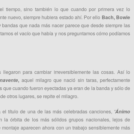
el tiempo, sino también lo que cuando por primera vez lo
te nuevo, siempre hubiera estado ahí. Por ello
Bach, Bowie
y bandas que nada más nacer parece que desde siempre las
notamos el vacío que había y nos preguntamos cómo podíamos
 llegaron para cambiar irreversiblemente las cosas. Así lo
navente
,
aquel milagro que nació sin taras, perfectamente
as que cuando fueron eyectadas ya eran de la banda y sólo de
de otros lugares, se repite el milagro.
el título de una de las más celebradas canciones,
‘Ánimo
n la órbita de los más sólidos grupos nacionales, lejos de
e montaje aparecen ahora con un trabajo sensiblemente más