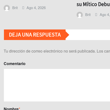
su Mítico Debu
Brit
Ago 4, 2026
Brit
Ago 4
DEJA UNA RESPUESTA
Tu dirección de correo electrónico no será publicada.
Los cam
Comentario
Nombre
*