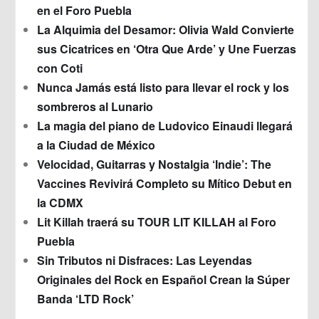
en el Foro Puebla
La Alquimia del Desamor: Olivia Wald Convierte
sus Cicatrices en ‘Otra Que Arde’ y Une Fuerzas
con Coti
Nunca Jamás está listo para llevar el rock y los
sombreros al Lunario
La magia del piano de Ludovico Einaudi llegará
a la Ciudad de México
Velocidad, Guitarras y Nostalgia ‘Indie’: The
Vaccines Revivirá Completo su Mítico Debut en
la CDMX
Lit Killah traerá su TOUR LIT KILLAH al Foro
Puebla
Sin Tributos ni Disfraces: Las Leyendas
Originales del Rock en Español Crean la Súper
Banda ‘LTD Rock’