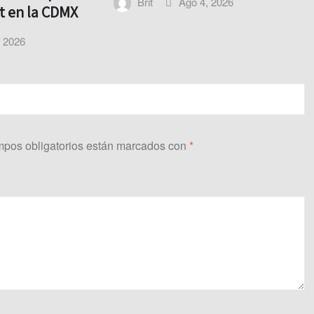
Brit
Ago 4, 2026
t en la CDMX
, 2026
pos obligatorios están marcados con
*