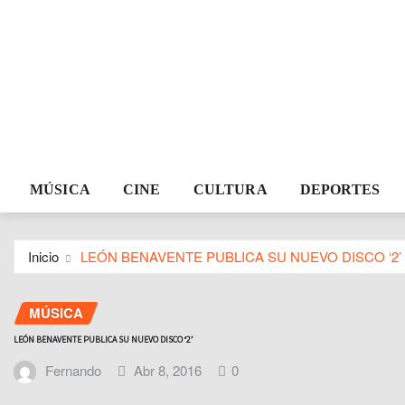
MÚSICA
CINE
CULTURA
DEPORTES
Inicio
LEÓN BENAVENTE PUBLICA SU NUEVO DISCO ‘2’
MÚSICA
LEÓN BENAVENTE PUBLICA SU NUEVO DISCO ‘2’
Fernando
Abr 8, 2016
0