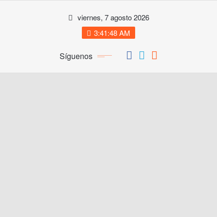
Saltar
viernes, 7 agosto 2026
al
contenido
3:41:49 AM
Síguenos