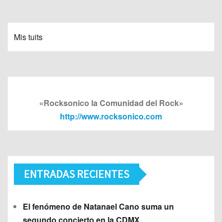
Mis tuits
«Rocksonico la Comunidad del Rock»
http://www.rocksonico.com
ENTRADAS RECIENTES
El fenómeno de Natanael Cano suma un
segundo concierto en la CDMX