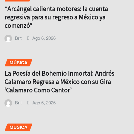
*Arcángel calienta motores: la cuenta
regresiva para su regreso a México ya
comenzó*
Brit
Ago 6, 2026
MÚSICA
La Poesía del Bohemio Inmortal: Andrés
Calamaro Regresa a México con su Gira
‘Calamaro Como Cantor’
Brit
Ago 6, 2026
MÚSICA