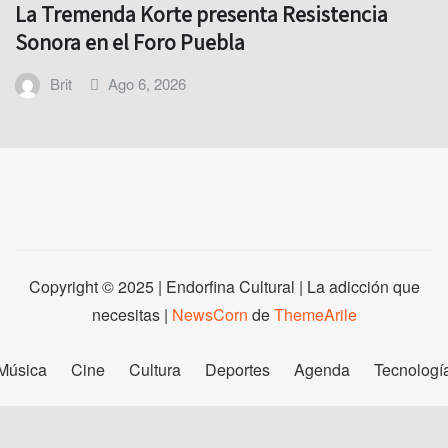
La Tremenda Korte presenta Resistencia
Sonora en el Foro Puebla
Brit
Ago 6, 2026
Copyright © 2025 | Endorfina Cultural | La adicción que
necesitas
|
NewsCorn
de
ThemeArile
Música
Cine
Cultura
Deportes
Agenda
Tecnologí