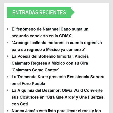
ENTRADAS RECIENTES
El fenómeno de Natanael Cano suma un
segundo concierto en la CDMX
*Arcángel calienta motores: la cuenta regresiva
para su regreso a México ya comenzó*
La Poesía del Bohemio Inmortal: Andrés
Calamaro Regresa a México con su Gira
‘Calamaro Como Cantor’
La Tremenda Korte presenta Resistencia Sonora
en el Foro Puebla
La Alquimia del Desamor: Olivia Wald Convierte
sus Cicatrices en ‘Otra Que Arde’ y Une Fuerzas
con Coti
Nunca Jamás está listo para llevar el rock y los