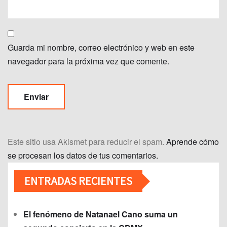
Guarda mi nombre, correo electrónico y web en este
navegador para la próxima vez que comente.
Este sitio usa Akismet para reducir el spam.
Aprende cómo
se procesan los datos de tus comentarios.
ENTRADAS RECIENTES
El fenómeno de Natanael Cano suma un