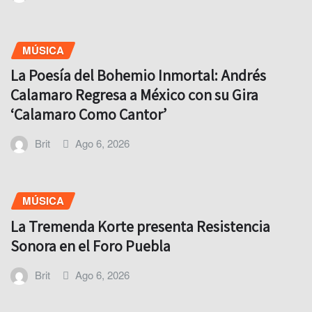
MÚSICA
La Poesía del Bohemio Inmortal: Andrés
Calamaro Regresa a México con su Gira
‘Calamaro Como Cantor’
Brit
Ago 6, 2026
MÚSICA
La Tremenda Korte presenta Resistencia
Sonora en el Foro Puebla
Brit
Ago 6, 2026