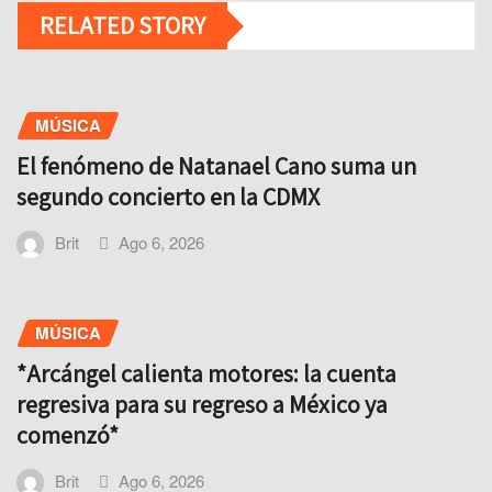
RELATED STORY
MÚSICA
El fenómeno de Natanael Cano suma un
segundo concierto en la CDMX
Brit
Ago 6, 2026
MÚSICA
*Arcángel calienta motores: la cuenta
regresiva para su regreso a México ya
comenzó*
Brit
Ago 6, 2026