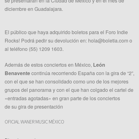
se presentarán en la Ciudad de México y en el mes de
diciembre en Guadalajara.
El público que haya adquirido boletos para el Foro Indie
Rocks! Podrá pedir su devolución en: hola@boletia.com o
al teléfono (55) 1209 1603.
Además de estos conciertos en México,
León
Benavente
continúa recorriendo España con la gira de “2”,
con el que se han consolidado como uno de los mejores
grupos del panorama y con el que han colgado el cartel de
«entradas agotadas» en gran parte de los conciertos
de su gira de presentación
OFICIAL WANER MUSIC MÉXICO