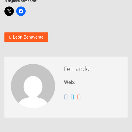
Si te gusta comparte:
León Benavente
Fernando
Web: