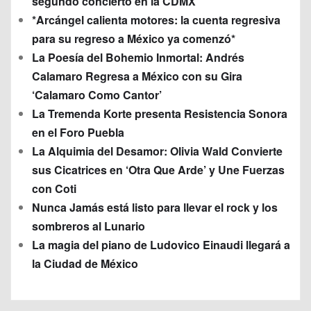
segundo concierto en la CDMX
*Arcángel calienta motores: la cuenta regresiva
para su regreso a México ya comenzó*
La Poesía del Bohemio Inmortal: Andrés
Calamaro Regresa a México con su Gira
‘Calamaro Como Cantor’
La Tremenda Korte presenta Resistencia Sonora
en el Foro Puebla
La Alquimia del Desamor: Olivia Wald Convierte
sus Cicatrices en ‘Otra Que Arde’ y Une Fuerzas
con Coti
Nunca Jamás está listo para llevar el rock y los
sombreros al Lunario
La magia del piano de Ludovico Einaudi llegará a
la Ciudad de México