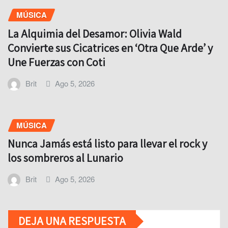
MÚSICA
La Alquimia del Desamor: Olivia Wald
Convierte sus Cicatrices en ‘Otra Que Arde’ y
Une Fuerzas con Coti
Brit
Ago 5, 2026
MÚSICA
Nunca Jamás está listo para llevar el rock y
los sombreros al Lunario
Brit
Ago 5, 2026
DEJA UNA RESPUESTA