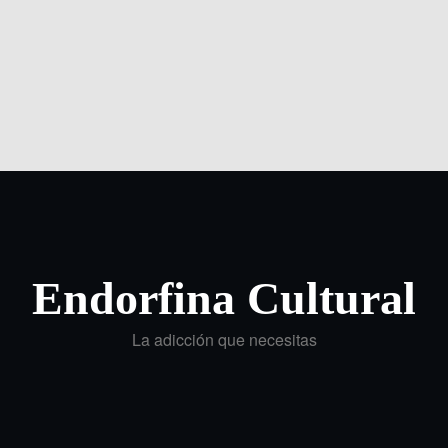
Endorfina Cultural
La adicción que necesitas