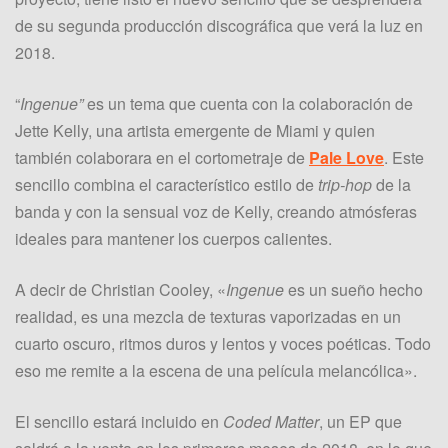
de su segunda producción discográfica que verá la luz en
2018.
“
Ingenue”
es un tema que cuenta con la colaboración de
Jette Kelly, una artista emergente de Miami y quien
también colaborara en el cortometraje de
Pale Love
. Este
sencillo combina el característico estilo de
trip-hop
de la
banda y con la sensual voz de Kelly, creando atmósferas
ideales para mantener los cuerpos calientes.
A decir de Christian Cooley, «
Ingenue
es un sueño hecho
realidad, es una mezcla de texturas vaporizadas en un
cuarto oscuro, ritmos duros y lentos y voces poéticas. Todo
eso me remite a la escena de una película melancólica».
El sencillo estará incluido en
Coded Matter
, un EP que