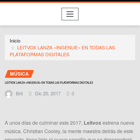
Inicio
LEITVOX LANZA «INGENUE» EN TODAS LAS
PLATAFORMAS DIGITALES
MÚSICA
LEITVOX LANZA «INGENUE» EN TODAS LAS PLATAFORMAS DIGITALES
Brit
Dic 20, 2017
0
A unos días de culminar este 2017,
Leitvox
estrena nueva
música. Christian Cooley, la mente maestra detrás de este
proyecto, tiene listo el nuevo sencillo que se desprenderá