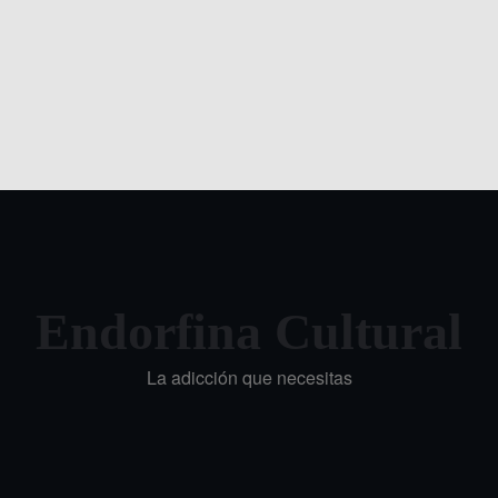
Endorfina Cultural
La adicción que necesitas