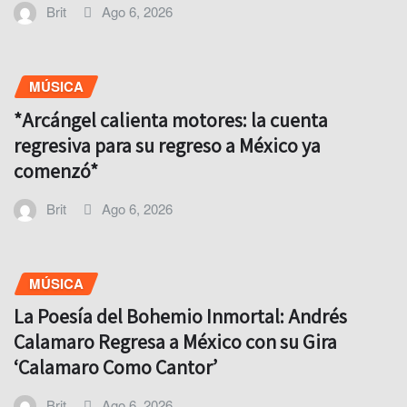
Brit
Ago 6, 2026
MÚSICA
*Arcángel calienta motores: la cuenta
regresiva para su regreso a México ya
comenzó*
Brit
Ago 6, 2026
MÚSICA
La Poesía del Bohemio Inmortal: Andrés
Calamaro Regresa a México con su Gira
‘Calamaro Como Cantor’
Brit
Ago 6, 2026