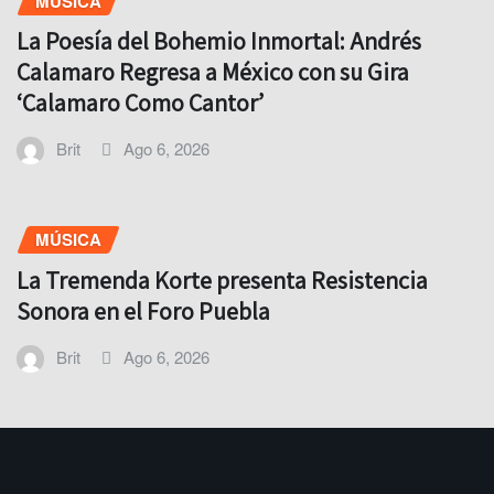
MÚSICA
La Poesía del Bohemio Inmortal: Andrés
Calamaro Regresa a México con su Gira
‘Calamaro Como Cantor’
Brit
Ago 6, 2026
MÚSICA
La Tremenda Korte presenta Resistencia
Sonora en el Foro Puebla
Brit
Ago 6, 2026