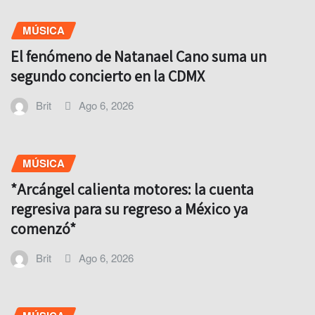
MÚSICA
El fenómeno de Natanael Cano suma un
segundo concierto en la CDMX
Brit
Ago 6, 2026
MÚSICA
*Arcángel calienta motores: la cuenta
regresiva para su regreso a México ya
comenzó*
Brit
Ago 6, 2026