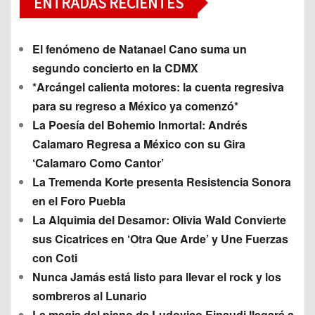
ENTRADAS RECIENTES
El fenómeno de Natanael Cano suma un
segundo concierto en la CDMX
*Arcángel calienta motores: la cuenta regresiva
para su regreso a México ya comenzó*
La Poesía del Bohemio Inmortal: Andrés
Calamaro Regresa a México con su Gira
‘Calamaro Como Cantor’
La Tremenda Korte presenta Resistencia Sonora
en el Foro Puebla
La Alquimia del Desamor: Olivia Wald Convierte
sus Cicatrices en ‘Otra Que Arde’ y Une Fuerzas
con Coti
Nunca Jamás está listo para llevar el rock y los
sombreros al Lunario
La magia del piano de Ludovico Einaudi llegará a