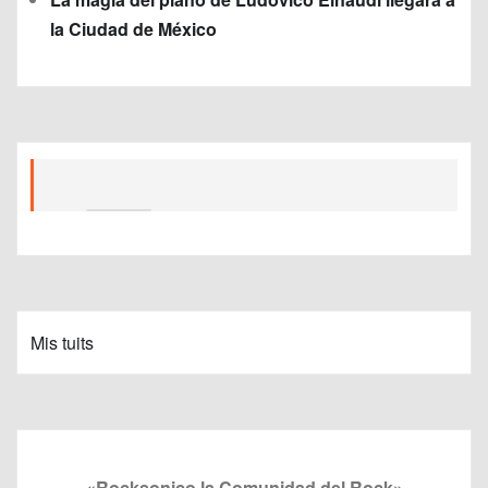
la Ciudad de México
Mis tuits
«Rocksonico la Comunidad del Rock»