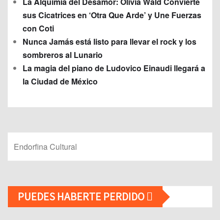
La Alquimia del Desamor: Olivia Wald Convierte
sus Cicatrices en ‘Otra Que Arde’ y Une Fuerzas
con Coti
Nunca Jamás está listo para llevar el rock y los
sombreros al Lunario
La magia del piano de Ludovico Einaudi llegará a
la Ciudad de México
Endorfina Cultural
PUEDES HABERTE PERDIDO