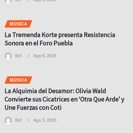
MÚSICA
La Tremenda Korte presenta Resistencia
Sonora en el Foro Puebla
Brit
Ago 6, 2026
MÚSICA
La Alquimia del Desamor: Olivia Wald
Convierte sus Cicatrices en ‘Otra Que Arde’ y
Une Fuerzas con Coti
Brit
Ago 5, 2026