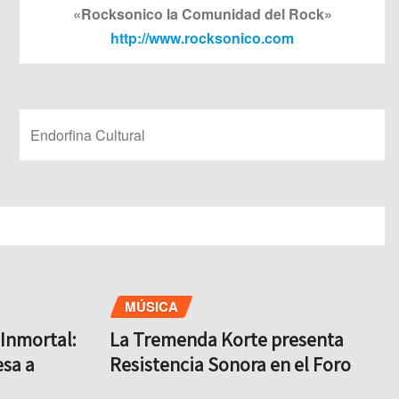
«Rocksonico la Comunidad del Rock»
http://www.rocksonico.com
Endorfina Cultural
MÚSICA
Inmortal:
La Tremenda Korte presenta
sa a
Resistencia Sonora en el Foro
lamaro
Puebla