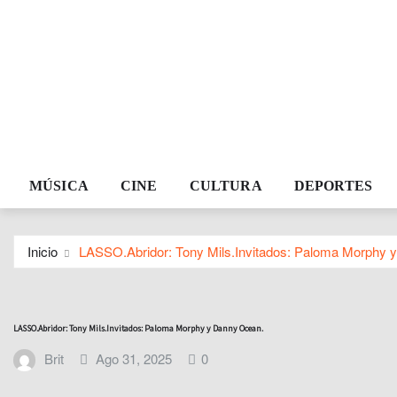
MÚSICA
CINE
CULTURA
DEPORTES
Inicio
LASSO.Abridor: Tony Mils.Invitados: Paloma Morphy 
LASSO.Abridor: Tony Mils.Invitados: Paloma Morphy y Danny Ocean.
Brit
Ago 31, 2025
0