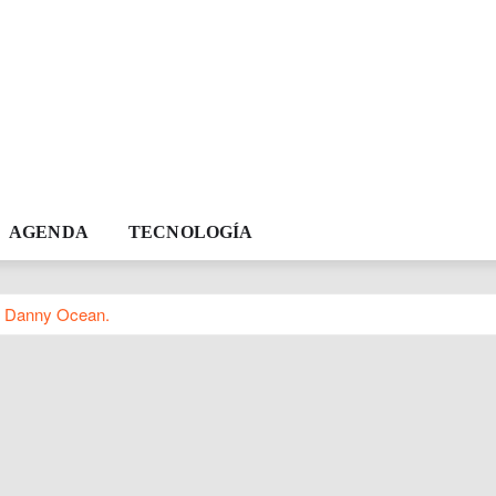
AGENDA
TECNOLOGÍA
y Danny Ocean.