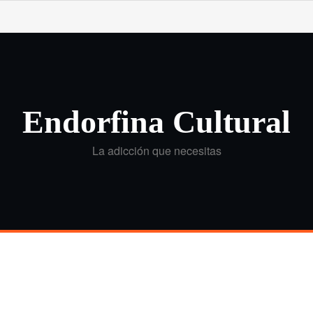
Endorfina Cultural
La adicción que necesitas