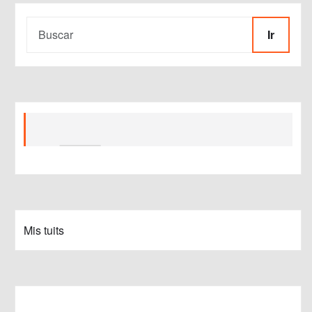
Ir
Mis tuits