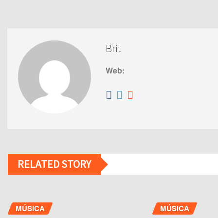
Brit
Web:
RELATED STORY
MÚSICA
MÚSICA