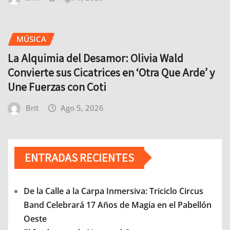
MÚSICA
La Alquimia del Desamor: Olivia Wald
Convierte sus Cicatrices en ‘Otra Que Arde’ y
Une Fuerzas con Coti
Brit
Ago 5, 2026
ENTRADAS RECIENTES
De la Calle a la Carpa Inmersiva: Triciclo Circus
Band Celebrará 17 Años de Magia en el Pabellón
Oeste