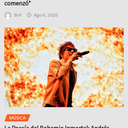
comenzó*
Brit
Ago 6, 2026
MÚSICA