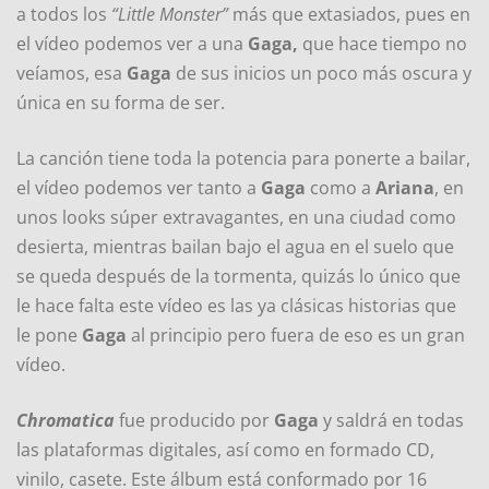
a todos los
“Little Monster”
más que extasiados, pues en
el vídeo podemos ver a una
Gaga,
que hace tiempo no
veíamos, esa
Gaga
de sus inicios un poco más oscura y
única en su forma de ser.
La canción tiene toda la potencia para ponerte a bailar,
el vídeo podemos ver tanto a
Gaga
como a
Ariana
, en
unos looks súper extravagantes, en una ciudad como
desierta, mientras bailan bajo el agua en el suelo que
se queda después de la tormenta, quizás lo único que
le hace falta este vídeo es las ya clásicas historias que
le pone
Gaga
al principio pero fuera de eso es un gran
vídeo.
Chromatica
fue producido por
Gaga
y saldrá en todas
las plataformas digitales, así como en formado CD,
vinilo, casete. Este álbum está conformado por 16