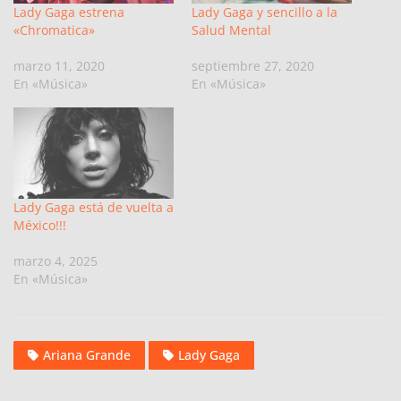
Lady Gaga estrena
Lady Gaga y sencillo a la
«Chromatica»
Salud Mental
marzo 11, 2020
septiembre 27, 2020
En «Música»
En «Música»
Lady Gaga está de vuelta a
México!!!
marzo 4, 2025
En «Música»
Ariana Grande
Lady Gaga