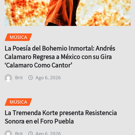
MÚSICA
La Poesía del Bohemio Inmortal: Andrés
Calamaro Regresa a México con su Gira
‘Calamaro Como Cantor’
Brit
Ago 6, 2026
MÚSICA
La Tremenda Korte presenta Resistencia
Sonora en el Foro Puebla
Brit
Ago 6, 2026