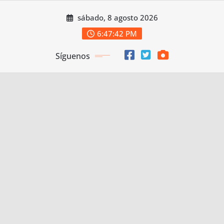
Saltar
sábado, 8 agosto 2026
al
contenido
6:47:44 PM
Síguenos