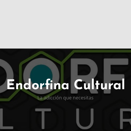
Endorfina Cultural
La adicción que necesitas