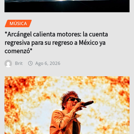
MÚSICA
*Arcángel calienta motores: la cuenta
regresiva para su regreso a México ya
comenzó*
Brit
Ago 6, 2026