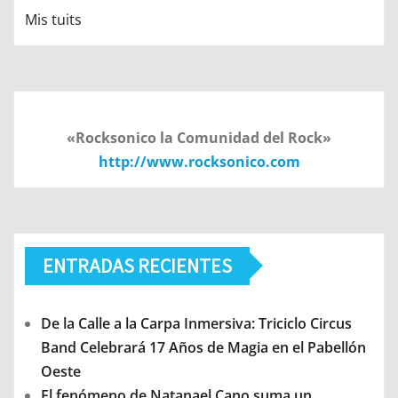
Mis tuits
«Rocksonico la Comunidad del Rock»
http://www.rocksonico.com
ENTRADAS RECIENTES
De la Calle a la Carpa Inmersiva: Triciclo Circus
Band Celebrará 17 Años de Magia en el Pabellón
Oeste
El fenómeno de Natanael Cano suma un