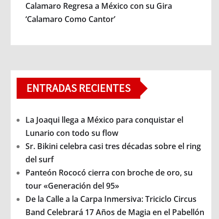
Calamaro Regresa a México con su Gira
‘Calamaro Como Cantor’
ENTRADAS RECIENTES
La Joaqui llega a México para conquistar el
Lunario con todo su flow
Sr. Bikini celebra casi tres décadas sobre el ring
del surf
Panteón Rococó cierra con broche de oro, su
tour «Generación del 95»
De la Calle a la Carpa Inmersiva: Triciclo Circus
Band Celebrará 17 Años de Magia en el Pabellón