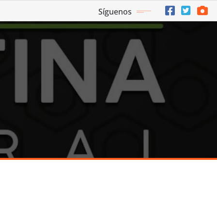
Síguenos