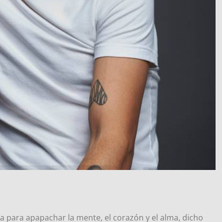
a para apapachar la mente, el corazón y el alma, dicho