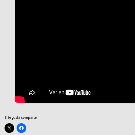
Si te gusta comparte: