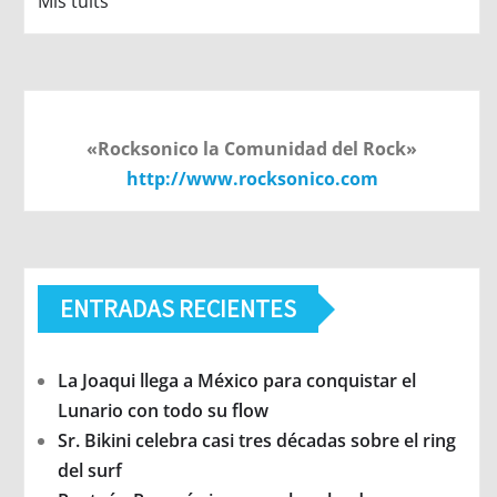
Mis tuits
«Rocksonico la Comunidad del Rock»
http://www.rocksonico.com
ENTRADAS RECIENTES
La Joaqui llega a México para conquistar el
Lunario con todo su flow
Sr. Bikini celebra casi tres décadas sobre el ring
del surf