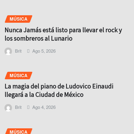
MÚSICA
Nunca Jamás está listo para llevar el rock y
los sombreros al Lunario
Brit
Ago 5, 2026
MÚSICA
La magia del piano de Ludovico Einaudi
llegará a la Ciudad de México
Brit
Ago 4, 2026
MÚSICA