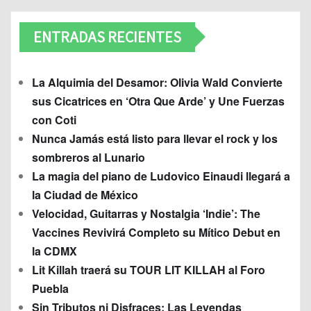
ENTRADAS RECIENTES
La Alquimia del Desamor: Olivia Wald Convierte
sus Cicatrices en ‘Otra Que Arde’ y Une Fuerzas
con Coti
Nunca Jamás está listo para llevar el rock y los
sombreros al Lunario
La magia del piano de Ludovico Einaudi llegará a
la Ciudad de México
Velocidad, Guitarras y Nostalgia ‘Indie’: The
Vaccines Revivirá Completo su Mítico Debut en
la CDMX
Lit Killah traerá su TOUR LIT KILLAH al Foro
Puebla
Sin Tributos ni Disfraces: Las Leyendas