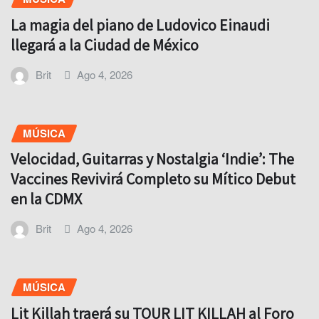
La magia del piano de Ludovico Einaudi
llegará a la Ciudad de México
Brit
Ago 4, 2026
MÚSICA
Velocidad, Guitarras y Nostalgia ‘Indie’: The
Vaccines Revivirá Completo su Mítico Debut
en la CDMX
Brit
Ago 4, 2026
MÚSICA
Lit Killah traerá su TOUR LIT KILLAH al Foro