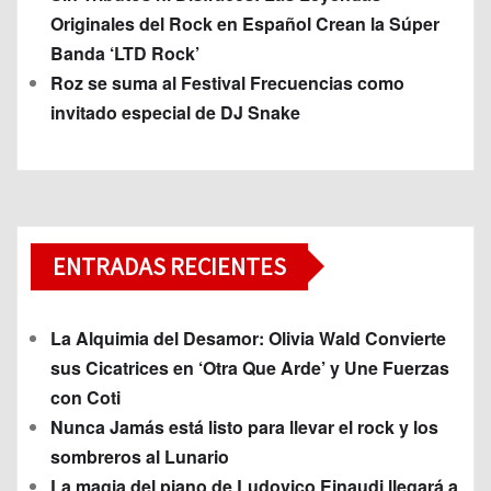
Originales del Rock en Español Crean la Súper
Banda ‘LTD Rock’
Roz se suma al Festival Frecuencias como
invitado especial de DJ Snake
ENTRADAS RECIENTES
La Alquimia del Desamor: Olivia Wald Convierte
sus Cicatrices en ‘Otra Que Arde’ y Une Fuerzas
con Coti
Nunca Jamás está listo para llevar el rock y los
sombreros al Lunario
La magia del piano de Ludovico Einaudi llegará a