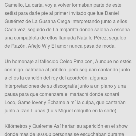
Camello, La carta, voy a volver formaban parte de este
setlist para darle pie al primer invitado que fue Daniel
Gutiérrez de La Gusana Ciega interpretando junto a ellos
Cada vez, seguido de La mojarrita donde saldría a escena
una compatriota de ellos llamada Natalie Pérez, seguido
de Razón, Añejo W y El amor nunca pasa de moda.
Un homenaje al fallecido Celso Piña con, Aunque no estés
conmigo, calmaba al público, pero seguían cantando junto
a ellos la canción del rey del acordeón, algunas
interpretaciones de su discografía junto a un piano y una
pausa para que comenzara el mariachi donde sonará
Loco, Game lover y Échame a mí la culpa, que cantarían
junto a Izan Llunas (Luis Miguel chiquito en la serie).
Kilómetros y Quéreme Así harían su aparición en el show
donde mas de 30,000 personas se escuchaban durante