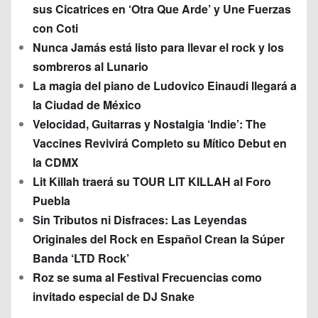
sus Cicatrices en ‘Otra Que Arde’ y Une Fuerzas
con Coti
Nunca Jamás está listo para llevar el rock y los
sombreros al Lunario
La magia del piano de Ludovico Einaudi llegará a
la Ciudad de México
Velocidad, Guitarras y Nostalgia ‘Indie’: The
Vaccines Revivirá Completo su Mítico Debut en
la CDMX
Lit Killah traerá su TOUR LIT KILLAH al Foro
Puebla
Sin Tributos ni Disfraces: Las Leyendas
Originales del Rock en Español Crean la Súper
Banda ‘LTD Rock’
Roz se suma al Festival Frecuencias como
invitado especial de DJ Snake