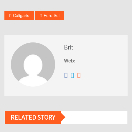
Caligaris
Foro Sol
Brit
Web:
RELATED STORY