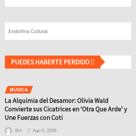
Endorfina Cultural
PUEDES HABERTE PERDIDO
MÚSICA
La Alquimia del Desamor: Olivia Wald
Convierte sus Cicatrices en ‘Otra Que Arde’ y
Une Fuerzas con Coti
Brit
Ago 5, 2026