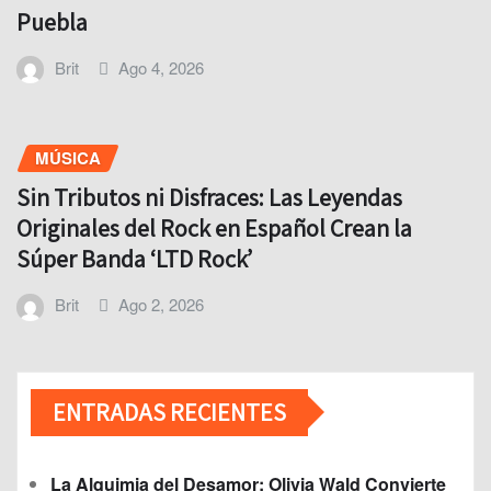
Puebla
Brit
Ago 4, 2026
MÚSICA
Sin Tributos ni Disfraces: Las Leyendas
Originales del Rock en Español Crean la
Súper Banda ‘LTD Rock’
Brit
Ago 2, 2026
ENTRADAS RECIENTES
La Alquimia del Desamor: Olivia Wald Convierte