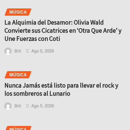
MÚSICA
La Alquimia del Desamor: Olivia Wald
Convierte sus Cicatrices en ‘Otra Que Arde’ y
Une Fuerzas con Coti
Brit
Ago 5, 2026
MÚSICA
Nunca Jamás está listo para llevar el rock y
los sombreros al Lunario
Brit
Ago 5, 2026
MÚSICA