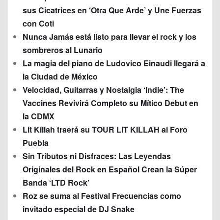
sus Cicatrices en ‘Otra Que Arde’ y Une Fuerzas
con Coti
Nunca Jamás está listo para llevar el rock y los
sombreros al Lunario
La magia del piano de Ludovico Einaudi llegará a
la Ciudad de México
Velocidad, Guitarras y Nostalgia ‘Indie’: The
Vaccines Revivirá Completo su Mítico Debut en
la CDMX
Lit Killah traerá su TOUR LIT KILLAH al Foro
Puebla
Sin Tributos ni Disfraces: Las Leyendas
Originales del Rock en Español Crean la Súper
Banda ‘LTD Rock’
Roz se suma al Festival Frecuencias como
invitado especial de DJ Snake