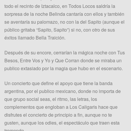
todo el recinto de Iztacalco, en Todos Locos saldría la
sorpresa de la noche Belinda cantaría con ellos y también
se aventaría su palomazo, no con la del Sapito (aunque el
público gritaba “Sapito, Sapito”) si no, con otro de sus
éxitos llamado Bella Traición.
Después de su encore, cerrarían la mágica noche con Tus
Besos, Entre Vos y Yo y Que Corran donde se miraba un
publico extasiado por la magia que hubo en el escenario.
Un concierto que define el apoyo que tiene la banda
argentina, por el publico mexicano, donde no importa de
que grupo social seas, el ritmo, las letras, los
complementos que engloban a Los Caligaris hace que
disfrutes el concierto de principio a fin, aunque no te
gusten, aunque los odies, el espectáculo que traen esta
tremendo.