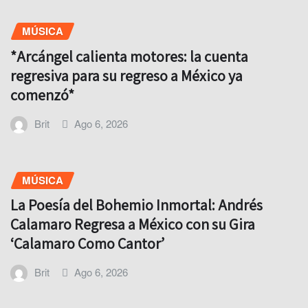
MÚSICA
*Arcángel calienta motores: la cuenta
regresiva para su regreso a México ya
comenzó*
Brit
Ago 6, 2026
MÚSICA
La Poesía del Bohemio Inmortal: Andrés
Calamaro Regresa a México con su Gira
‘Calamaro Como Cantor’
Brit
Ago 6, 2026