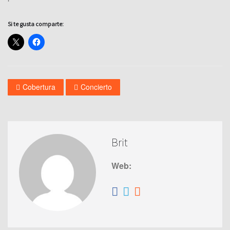
Si te gusta comparte:
Cobertura
Concierto
Brit
Web: