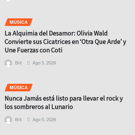
MÚSICA
La Alquimia del Desamor: Olivia Wald
Convierte sus Cicatrices en ‘Otra Que Arde’ y
Une Fuerzas con Coti
Brit
Ago 5, 2026
MÚSICA
Nunca Jamás está listo para llevar el rock y
los sombreros al Lunario
Brit
Ago 5, 2026