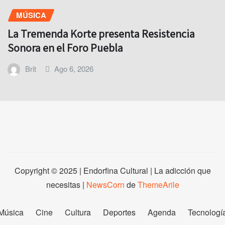
MÚSICA
La Tremenda Korte presenta Resistencia
Sonora en el Foro Puebla
Brit
Ago 6, 2026
Copyright © 2025 | Endorfina Cultural | La adicción que
necesitas
|
NewsCorn
de
ThemeArile
Música
Cine
Cultura
Deportes
Agenda
Tecnologí