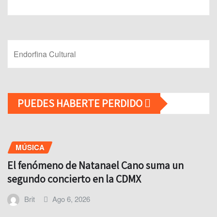
Endorfina Cultural
PUEDES HABERTE PERDIDO
MÚSICA
El fenómeno de Natanael Cano suma un
segundo concierto en la CDMX
Brit
Ago 6, 2026