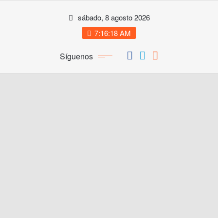
Saltar
sábado, 8 agosto 2026
al
contenido
7:16:18 AM
Síguenos