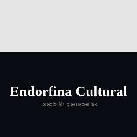
Endorfina Cultural
La adicción que necesitas