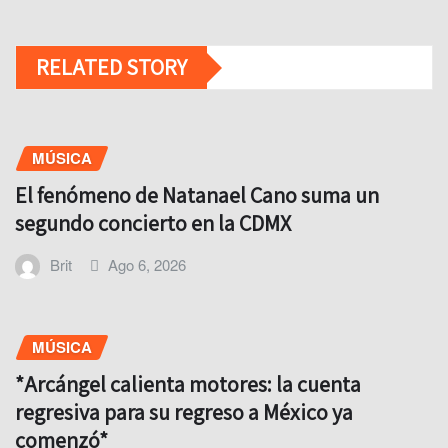
RELATED STORY
MÚSICA
El fenómeno de Natanael Cano suma un
segundo concierto en la CDMX
Brit
Ago 6, 2026
MÚSICA
*Arcángel calienta motores: la cuenta
regresiva para su regreso a México ya
comenzó*