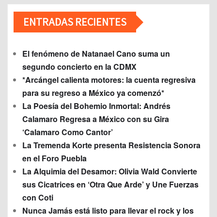
ENTRADAS RECIENTES
El fenómeno de Natanael Cano suma un
segundo concierto en la CDMX
*Arcángel calienta motores: la cuenta regresiva
para su regreso a México ya comenzó*
La Poesía del Bohemio Inmortal: Andrés
Calamaro Regresa a México con su Gira
‘Calamaro Como Cantor’
La Tremenda Korte presenta Resistencia Sonora
en el Foro Puebla
La Alquimia del Desamor: Olivia Wald Convierte
sus Cicatrices en ‘Otra Que Arde’ y Une Fuerzas
con Coti
Nunca Jamás está listo para llevar el rock y los