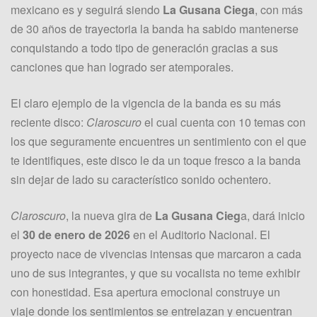
mexicano es y seguirá siendo
La Gusana Ciega
, con más
de 30 años de trayectoria la banda ha sabido mantenerse
conquistando a todo tipo de generación gracias a sus
canciones que han logrado ser atemporales.
El claro ejemplo de la vigencia de la banda es su más
reciente disco:
Claroscuro
el cual cuenta con 10 temas con
los que seguramente encuentres un sentimiento con el que
te identifiques, este disco le da un toque fresco a la banda
sin dejar de lado su característico sonido ochentero.
Claroscuro
, la nueva gira de
La Gusana Cieg
a, dará inicio
el
30 de enero de 2026
en el Auditorio Nacional. El
proyecto nace de vivencias intensas que marcaron a cada
uno de sus integrantes, y que su vocalista no teme exhibir
con honestidad. Esa apertura emocional construye un
viaje donde los sentimientos se entrelazan y encuentran