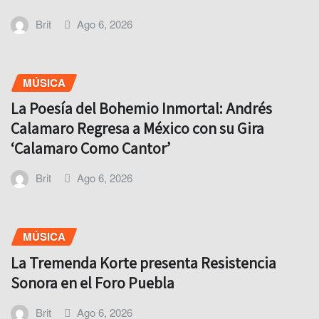
Brit
Ago 6, 2026
MÚSICA
La Poesía del Bohemio Inmortal: Andrés
Calamaro Regresa a México con su Gira
‘Calamaro Como Cantor’
Brit
Ago 6, 2026
MÚSICA
La Tremenda Korte presenta Resistencia
Sonora en el Foro Puebla
Brit
Ago 6, 2026