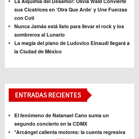
La Alquimia del Desamor: Olivia Wald Convierte
sus Cicatrices en ‘Otra Que Arde’ y Une Fuerzas
con Coti
Nunca Jamás está listo para llevar el rock y los
sombreros al Lunario
La magia del piano de Ludovico Einaudi llegará a
la Ciudad de México
ENTRADAS RECIENTES
El fenómeno de Natanael Cano suma un
segundo concierto en la CDMX
*Arcángel calienta motores: la cuenta regresiva