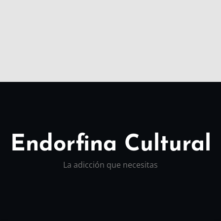
Endorfina Cultural
La adicción que necesitas