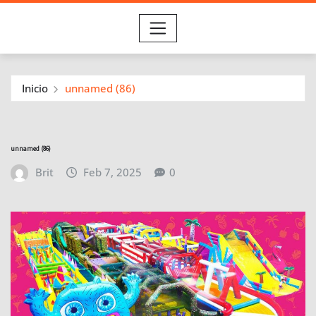
Inicio
unnamed (86)
unnamed (86)
Brit
Feb 7, 2025
0