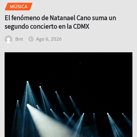
MÚSICA
El fenómeno de Natanael Cano suma un
segundo concierto en la CDMX
Brit
Ago 6, 2026