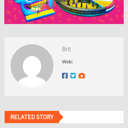
Brit
Web:
RELATED STORY