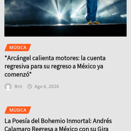
MÚSICA
*Arcángel calienta motores: la cuenta
regresiva para su regreso a México ya
comenzó*
Brit
Ago 6, 2026
MÚSICA
La Poesía del Bohemio Inmortal: Andrés
Calamaro Regresa a México con su Gira