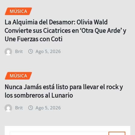
MÚSICA
La Alquimia del Desamor: Olivia Wald
Convierte sus Cicatrices en ‘Otra Que Arde’ y
Une Fuerzas con Coti
Brit
Ago 5, 2026
MÚSICA
Nunca Jamás está listo para llevar el rock y
los sombreros al Lunario
Brit
Ago 5, 2026