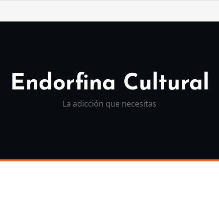
Endorfina Cultural
La adicción que necesitas