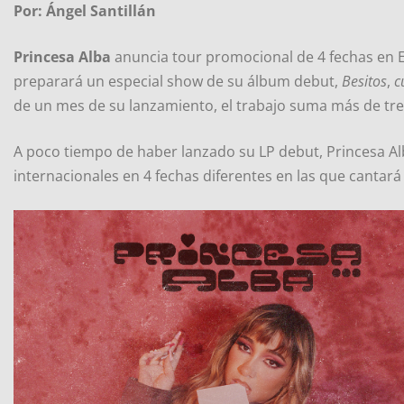
Por: Ángel Santillán
Princesa Alba
anuncia tour promocional de 4 fechas en Es
preparará un especial show de su álbum debut,
Besitos
,
c
de un mes de su lanzamiento, el trabajo suma más de tr
A poco tiempo de haber lanzado su LP debut, Princesa Alba
internacionales en 4 fechas diferentes en las que cantará