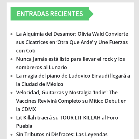
ENTRADAS RECIENTES
La Alquimia del Desamor: Olivia Wald Convierte
sus Cicatrices en ‘Otra Que Arde’ y Une Fuerzas
con Coti
Nunca Jamás está listo para llevar el rock y los
sombreros al Lunario
La magia del piano de Ludovico Einaudi llegará a
la Ciudad de México
Velocidad, Guitarras y Nostalgia ‘Indie’: The
Vaccines Revivirá Completo su Mítico Debut en
la CDMX
Lit Killah traerá su TOUR LIT KILLAH al Foro
Puebla
Sin Tributos ni Disfraces: Las Leyendas