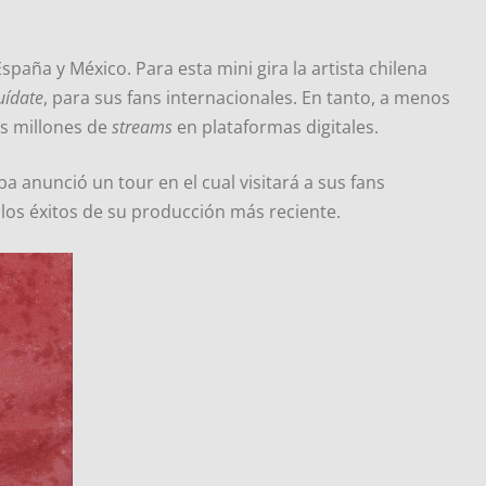
paña y México. Para esta mini gira la artista chilena
uídate
, para sus fans internacionales. En tanto, a menos
es millones de
streams
en plataformas digitales.
 anunció un tour en el cual visitará a sus fans
 los éxitos de su producción más reciente.