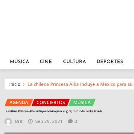
MÚSICA
CINE
CULTURA
DEPORTES
Inicio
La chilena Princesa Alba incluye a México para su g
AGENDA
CONCIERTOS
MÚSICA
La chilena Princesa Alba incluye a México para su gira; Foro Indie Rocks, la sede
Brit
Sep 29, 2021
0