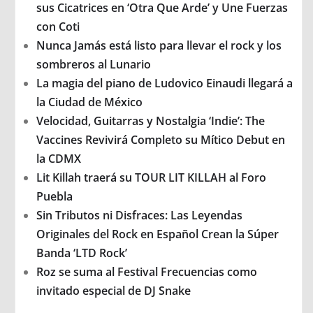
sus Cicatrices en ‘Otra Que Arde’ y Une Fuerzas
con Coti
Nunca Jamás está listo para llevar el rock y los
sombreros al Lunario
La magia del piano de Ludovico Einaudi llegará a
la Ciudad de México
Velocidad, Guitarras y Nostalgia ‘Indie’: The
Vaccines Revivirá Completo su Mítico Debut en
la CDMX
Lit Killah traerá su TOUR LIT KILLAH al Foro
Puebla
Sin Tributos ni Disfraces: Las Leyendas
Originales del Rock en Español Crean la Súper
Banda ‘LTD Rock’
Roz se suma al Festival Frecuencias como
invitado especial de DJ Snake