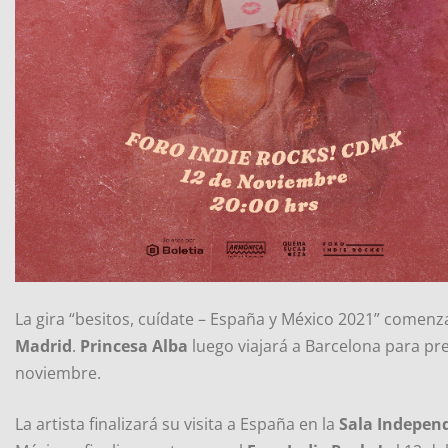
La gira “besitos, cuídate – España y México 2021” comenz
Madrid
.
Princesa Alba
luego viajará a Barcelona para pr
noviembre.
La artista finalizará su visita a España en la
Sala Indepen