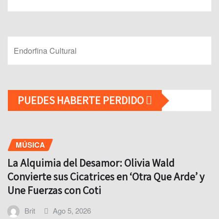
Endorfina Cultural
PUEDES HABERTE PERDIDO
MÚSICA
La Alquimia del Desamor: Olivia Wald
Convierte sus Cicatrices en ‘Otra Que Arde’ y
Une Fuerzas con Coti
Brit
Ago 5, 2026