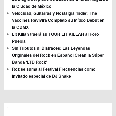
la Ciudad de México
Velocidad, Guitarras y Nostalgia ‘Indie’: The
Vaccines Revivirá Completo su Mítico Debut en
la CDMX
Lit Killah traerá su TOUR LIT KILLAH al Foro
Puebla
Sin Tributos ni Disfraces: Las Leyendas
Originales del Rock en Español Crean la Súper
Banda ‘LTD Rock’
Roz se suma al Festival Frecuencias como
invitado especial de DJ Snake