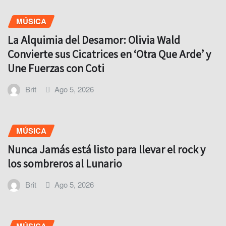
MÚSICA
La Alquimia del Desamor: Olivia Wald
Convierte sus Cicatrices en ‘Otra Que Arde’ y
Une Fuerzas con Coti
Brit
Ago 5, 2026
MÚSICA
Nunca Jamás está listo para llevar el rock y
los sombreros al Lunario
Brit
Ago 5, 2026
MÚSICA