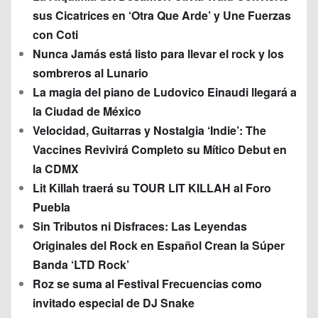
sus Cicatrices en ‘Otra Que Arde’ y Une Fuerzas
con Coti
Nunca Jamás está listo para llevar el rock y los
sombreros al Lunario
La magia del piano de Ludovico Einaudi llegará a
la Ciudad de México
Velocidad, Guitarras y Nostalgia ‘Indie’: The
Vaccines Revivirá Completo su Mítico Debut en
la CDMX
Lit Killah traerá su TOUR LIT KILLAH al Foro
Puebla
Sin Tributos ni Disfraces: Las Leyendas
Originales del Rock en Español Crean la Súper
Banda ‘LTD Rock’
Roz se suma al Festival Frecuencias como
invitado especial de DJ Snake