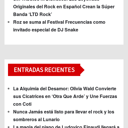
Originales del Rock en Español Crean la Súper
Banda ‘LTD Rock’
Roz se suma al Festival Frecuencias como
invitado especial de DJ Snake
ENTRADAS RECIENTES
La Alquimia del Desamor: Olivia Wald Convierte
sus Cicatrices en ‘Otra Que Arde’ y Une Fuerzas
con Coti
Nunca Jamás está listo para llevar el rock y los
sombreros al Lunario
La magia del piano de Ludovico Einaudi llegará a