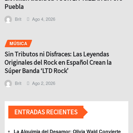
Puebla
Brit
Ago 4, 2026
MÚSICA
Sin Tributos ni Disfraces: Las Leyendas
Originales del Rock en Español Crean la
Súper Banda ‘LTD Rock’
Brit
Ago 2, 2026
ENTRADAS RECIENTES
La Alquimia del Desamor: Olivia Wald Convierte