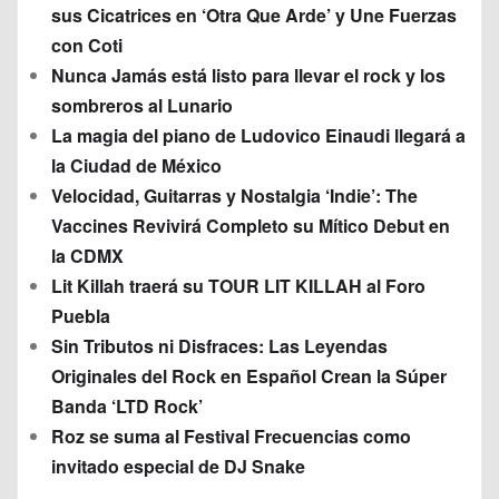
sus Cicatrices en ‘Otra Que Arde’ y Une Fuerzas
con Coti
Nunca Jamás está listo para llevar el rock y los
sombreros al Lunario
La magia del piano de Ludovico Einaudi llegará a
la Ciudad de México
Velocidad, Guitarras y Nostalgia ‘Indie’: The
Vaccines Revivirá Completo su Mítico Debut en
la CDMX
Lit Killah traerá su TOUR LIT KILLAH al Foro
Puebla
Sin Tributos ni Disfraces: Las Leyendas
Originales del Rock en Español Crean la Súper
Banda ‘LTD Rock’
Roz se suma al Festival Frecuencias como
invitado especial de DJ Snake