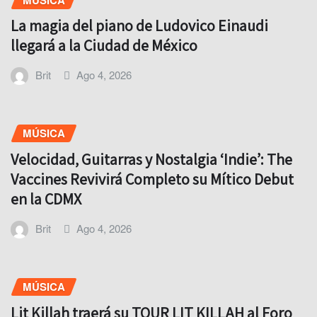
La magia del piano de Ludovico Einaudi
llegará a la Ciudad de México
Brit
Ago 4, 2026
MÚSICA
Velocidad, Guitarras y Nostalgia ‘Indie’: The
Vaccines Revivirá Completo su Mítico Debut
en la CDMX
Brit
Ago 4, 2026
MÚSICA
Lit Killah traerá su TOUR LIT KILLAH al Foro