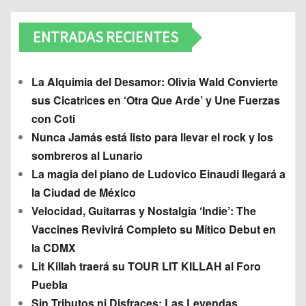
ENTRADAS RECIENTES
La Alquimia del Desamor: Olivia Wald Convierte
sus Cicatrices en ‘Otra Que Arde’ y Une Fuerzas
con Coti
Nunca Jamás está listo para llevar el rock y los
sombreros al Lunario
La magia del piano de Ludovico Einaudi llegará a
la Ciudad de México
Velocidad, Guitarras y Nostalgia ‘Indie’: The
Vaccines Revivirá Completo su Mítico Debut en
la CDMX
Lit Killah traerá su TOUR LIT KILLAH al Foro
Puebla
Sin Tributos ni Disfraces: Las Leyendas