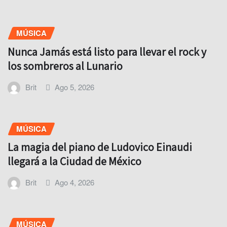
MÚSICA
Nunca Jamás está listo para llevar el rock y
los sombreros al Lunario
Brit
Ago 5, 2026
MÚSICA
La magia del piano de Ludovico Einaudi
llegará a la Ciudad de México
Brit
Ago 4, 2026
MÚSICA