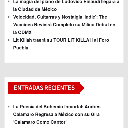
La magia del piano de Ludovico Einaudi llegará a
la Ciudad de México
Velocidad, Guitarras y Nostalgia ‘Indie’: The
Vaccines Revivirá Completo su Mítico Debut en
la CDMX
Lit Killah traerá su TOUR LIT KILLAH al Foro
Puebla
ENTRADAS RECIENTES
La Poesía del Bohemio Inmortal: Andrés
Calamaro Regresa a México con su Gira
‘Calamaro Como Cantor’