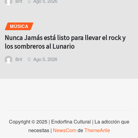
Brit
Ago 5, 2026
MÚSICA
Nunca Jamás está listo para llevar el rock y
los sombreros al Lunario
Brit
Ago 5, 2026
Copyright © 2025 | Endorfina Cultural | La adicción que
necesitas
|
NewsCorn
de
ThemeArile