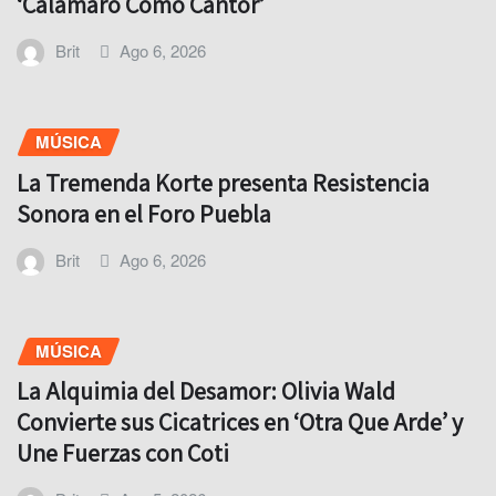
‘Calamaro Como Cantor’
Brit
Ago 6, 2026
MÚSICA
La Tremenda Korte presenta Resistencia
Sonora en el Foro Puebla
Brit
Ago 6, 2026
MÚSICA
La Alquimia del Desamor: Olivia Wald
Convierte sus Cicatrices en ‘Otra Que Arde’ y
Une Fuerzas con Coti