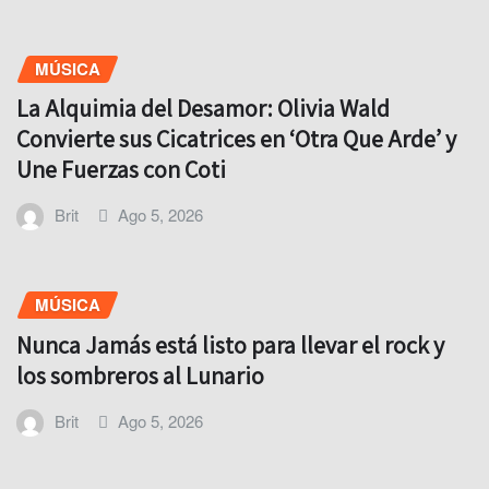
MÚSICA
La Alquimia del Desamor: Olivia Wald
Convierte sus Cicatrices en ‘Otra Que Arde’ y
Une Fuerzas con Coti
Brit
Ago 5, 2026
MÚSICA
Nunca Jamás está listo para llevar el rock y
los sombreros al Lunario
Brit
Ago 5, 2026