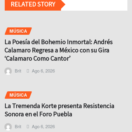
RELATED STORY
MÚSICA
La Poesía del Bohemio Inmortal: Andrés
Calamaro Regresa a México con su Gira
‘Calamaro Como Cantor’
Brit
Ago 6, 2026
MÚSICA
La Tremenda Korte presenta Resistencia
Sonora en el Foro Puebla
Brit
Ago 6, 2026