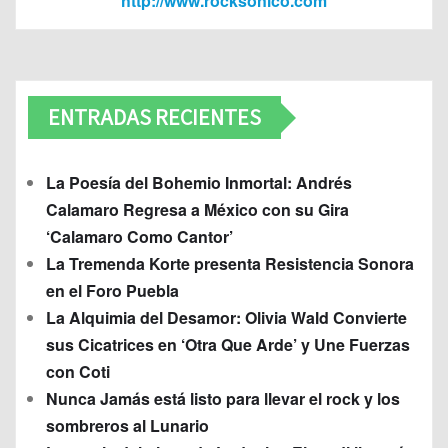
http://www.rocksonico.com
ENTRADAS RECIENTES
La Poesía del Bohemio Inmortal: Andrés
Calamaro Regresa a México con su Gira
‘Calamaro Como Cantor’
La Tremenda Korte presenta Resistencia Sonora
en el Foro Puebla
La Alquimia del Desamor: Olivia Wald Convierte
sus Cicatrices en ‘Otra Que Arde’ y Une Fuerzas
con Coti
Nunca Jamás está listo para llevar el rock y los
sombreros al Lunario