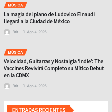
MÚSICA
La magia del piano de Ludovico Einaudi
llegará a la Ciudad de México
Brit
Ago 4, 2026
MÚSICA
Velocidad, Guitarras y Nostalgia ‘Indie’: The
Vaccines Revivirá Completo su Mítico Debut
en la CDMX
Brit
Ago 4, 2026
ENTRADAS RECIENTES