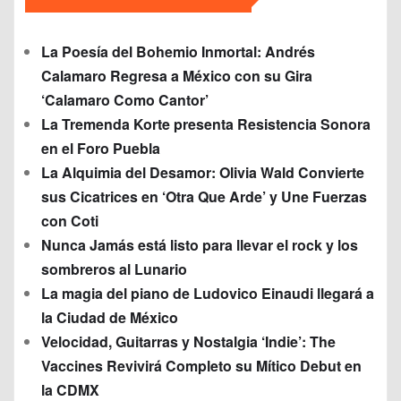
La Poesía del Bohemio Inmortal: Andrés
Calamaro Regresa a México con su Gira
‘Calamaro Como Cantor’
La Tremenda Korte presenta Resistencia Sonora
en el Foro Puebla
La Alquimia del Desamor: Olivia Wald Convierte
sus Cicatrices en ‘Otra Que Arde’ y Une Fuerzas
con Coti
Nunca Jamás está listo para llevar el rock y los
sombreros al Lunario
La magia del piano de Ludovico Einaudi llegará a
la Ciudad de México
Velocidad, Guitarras y Nostalgia ‘Indie’: The
Vaccines Revivirá Completo su Mítico Debut en
la CDMX