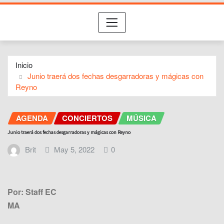
Inicio
Junio traerá dos fechas desgarradoras y mágicas con
Reyno
AGENDA
CONCIERTOS
MÚSICA
Junio traerá dos fechas desgarradoras y mágicas con Reyno
Brit
May 5, 2022
0
Por: Staff EC
MA