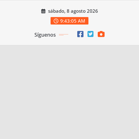
Saltar
sábado, 8 agosto 2026
al
contenido
9:43:07 AM
Síguenos