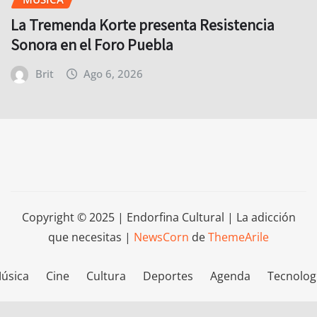
La Tremenda Korte presenta Resistencia
Sonora en el Foro Puebla
Brit
Ago 6, 2026
Copyright © 2025 | Endorfina Cultural | La adicción
que necesitas
|
NewsCorn
de
ThemeArile
úsica
Cine
Cultura
Deportes
Agenda
Tecnolog