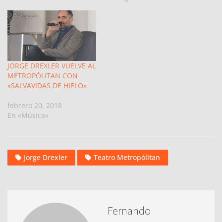
JORGE DREXLER VUELVE AL
METROPÓLITAN CON
«SALVAVIDAS DE HIELO»
febrero 20, 2018
En «Música»
Jorge Drexler
Teatro Metropólitan
Fernando