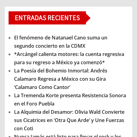
ENTRADAS RECIENTES
El fenómeno de Natanael Cano suma un
segundo concierto en la CDMX
*Arcángel calienta motores: la cuenta regresiva
para su regreso a México ya comenzó*
La Poesía del Bohemio Inmortal: Andrés
Calamaro Regresa a México con su Gira
‘Calamaro Como Cantor’
La Tremenda Korte presenta Resistencia Sonora
en el Foro Puebla
La Alquimia del Desamor: Olivia Wald Convierte
sus Cicatrices en ‘Otra Que Arde’ y Une Fuerzas
con Coti
Nunca Jamás está listo para llevar el rock y los