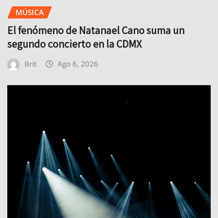
MÚSICA
El fenómeno de Natanael Cano suma un
segundo concierto en la CDMX
Brit
Ago 6, 2026