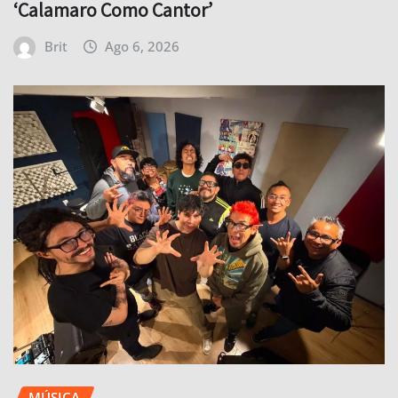
‘Calamaro Como Cantor’
Brit
Ago 6, 2026
MÚSICA