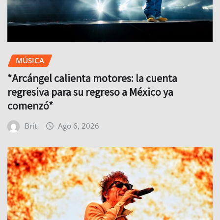
MÚSICA
*Arcángel calienta motores: la cuenta
regresiva para su regreso a México ya
comenzó*
Brit
Ago 6, 2026