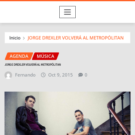
Inicio
JORGE DREXLER VOLVERÁ AL METROPÓLITAN
AGENDA
MÚSICA
JORGE DREXLER VOLVERÁ AL METROPÓLITAN
Fernando
Oct 9, 2015
0