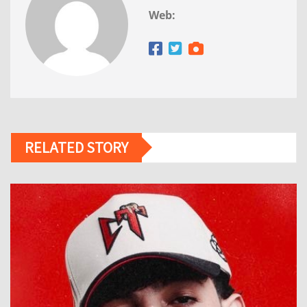
Web:
RELATED STORY