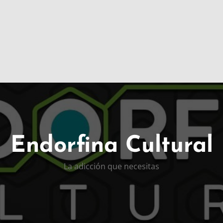
Endorfina Cultural
La adicción que necesitas