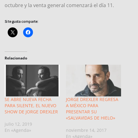
octubre y la venta general comenzará el día 11.
Si te gusta comparte:
Relacionado
SE ABRE NUEVA FECHA
JORGE DREXLER REGRESA
PARA SILENTE, EL NUEVO
A MÉXICO PARA
SHOW DE JORGE DREXLER
PRESENTAR SU
«SALVAVIDAS DE HIELO»
julio 12, 2019
En «Agenda»
noviembre 14, 2017
En «Agenda»