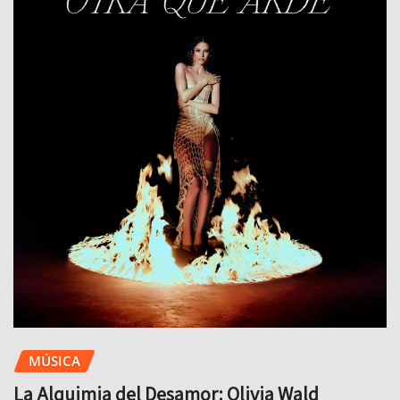
MÚSICA
La Alquimia del Desamor: Olivia Wald