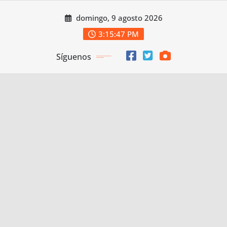
Saltar
domingo, 9 agosto 2026
al
contenido
3:15:48 PM
Síguenos