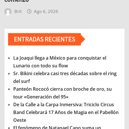
Brit
Ago 6, 2026
ENTRADAS RECIENTES
La Joaqui llega a México para conquistar el
Lunario con todo su flow
Sr. Bikini celebra casi tres décadas sobre el ring
del surf
Panteón Rococó cierra con broche de oro, su
tour «Generación del 95»
De la Calle a la Carpa Inmersiva: Triciclo Circus
Band Celebrará 17 Años de Magia en el Pabellón
Oeste
El fenómeno de Natanael Cano suma un