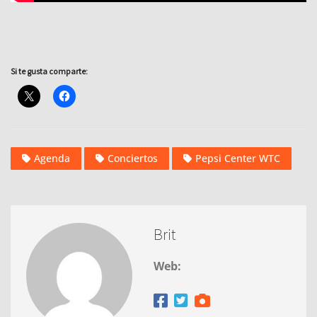
Si te gusta comparte:
Agenda
Conciertos
Pepsi Center WTC
Brit
Web: