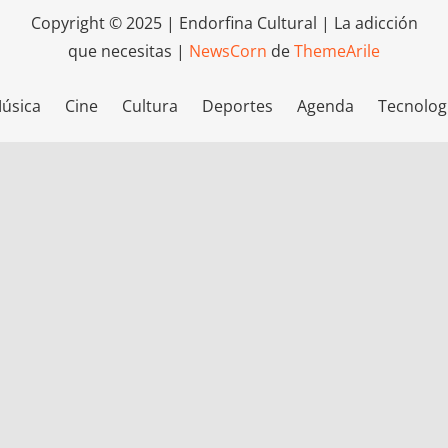
Copyright © 2025 | Endorfina Cultural | La adicción
que necesitas
|
NewsCorn
de
ThemeArile
úsica
Cine
Cultura
Deportes
Agenda
Tecnolog