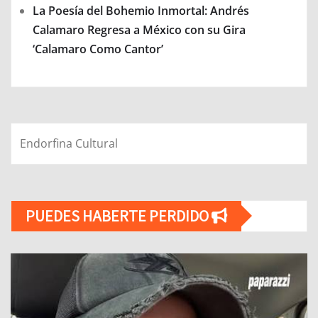
La Poesía del Bohemio Inmortal: Andrés
Calamaro Regresa a México con su Gira
‘Calamaro Como Cantor’
Endorfina Cultural
PUEDES HABERTE PERDIDO