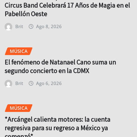
Circus Band Celebrará 17 Años de Magia en el
Pabellón Oeste
Brit
Ago 8, 2026
MÚSICA
El fenómeno de Natanael Cano suma un
segundo concierto en la CDMX
Brit
Ago 6, 2026
MÚSICA
*Arcángel calienta motores: la cuenta
regresiva para su regreso a México ya
comenzó*