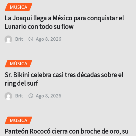
MÚSICA
La Joaqui llega a México para conquistar el
Lunario con todo su flow
Brit
Ago 8, 2026
MÚSICA
Sr. Bikini celebra casi tres décadas sobre el
ring del surf
Brit
Ago 8, 2026
MÚSICA
Panteón Rococó cierra con broche de oro, su