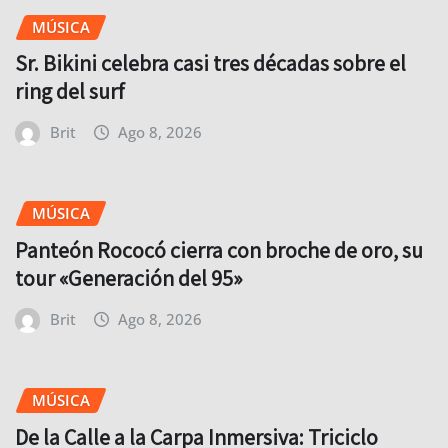
MÚSICA
Sr. Bikini celebra casi tres décadas sobre el
ring del surf
Brit
Ago 8, 2026
MÚSICA
Panteón Rococó cierra con broche de oro, su
tour «Generación del 95»
Brit
Ago 8, 2026
MÚSICA
De la Calle a la Carpa Inmersiva: Triciclo