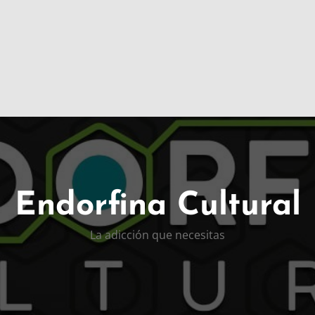
Endorfina Cultural
La adicción que necesitas